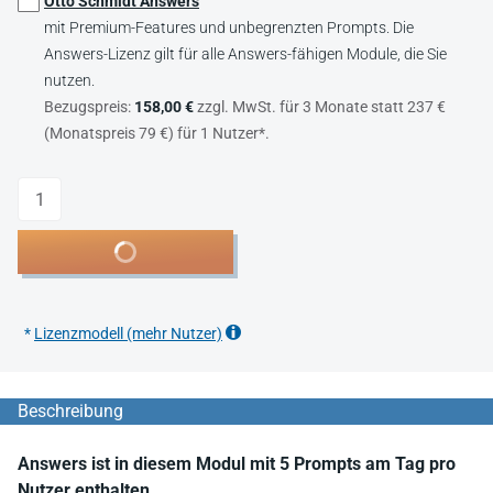
Otto Schmidt Answers
mit Premium-Features und unbegrenzten Prompts. Die
Answers-Lizenz gilt für alle Answers-fähigen Module, die Sie
nutzen.
Bezugspreis:
158,00 €
zzgl. MwSt. für 3 Monate statt 237 €
(Monatspreis 79 €) für 1 Nutzer*.
Anzahl
In den Warenkorb
*
Lizenzmodell (mehr Nutzer)
Beschreibung
Answers ist in diesem Modul mit 5 Prompts am Tag pro
Nutzer enthalten.