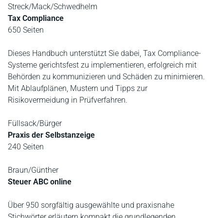
Streck/Mack/Schwedhelm
Tax Compliance
650 Seiten
Dieses Handbuch unterstützt Sie dabei, Tax Compliance-
Systeme gerichtsfest zu implementieren, erfolgreich mit
Behörden zu kommunizieren und Schäden zu minimieren.
Mit Ablaufplänen, Mustern und Tipps zur
Risikovermeidung in Prüfverfahren.
Füllsack/Bürger
Praxis der Selbstanzeige
240 Seiten
Braun/Günther
Steuer ABC online
Über 950 sorgfältig ausgewählte und praxisnahe
Stichwörter erläutern kompakt die grundlegenden