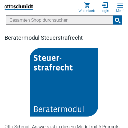
Direkt zum Inhalt
Warenkorb
Login
Menü
Beratermodul Steuerstrafrecht
Otto Schmidt Answers ist in diesem Modul mit 5 Prompts