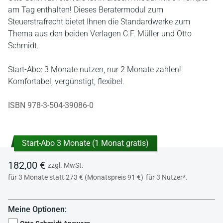
am Tag enthalten! Dieses Beratermodul zum
Steuerstrafrecht bietet Ihnen die Standardwerke zum
Thema aus den beiden Verlagen C.F. Müller und Otto
Schmidt.
Start-Abo: 3 Monate nutzen, nur 2 Monate zahlen!
Komfortabel, vergünstigt, flexibel.
ISBN 978-3-504-39086-0
Start-Abo 3 Monate (1 Monat gratis)
182,00 €
zzgl. MwSt.
für 3 Monate statt 273 € (Monatspreis 91 €)
für 3 Nutzer*.
Meine Optionen: