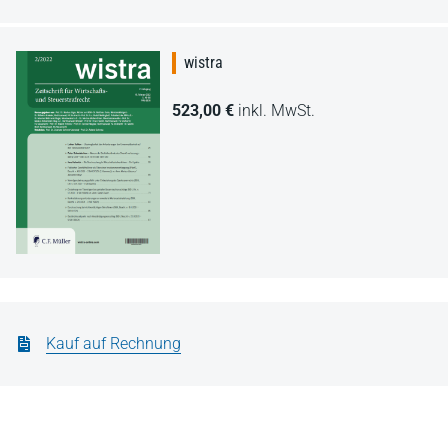
wistra
523,00 €
inkl. MwSt.
Kauf auf Rechnung