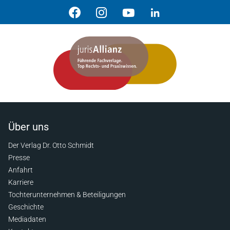
Über uns
Der Verlag Dr. Otto Schmidt
Presse
Anfahrt
Karriere
Tochterunternehmen & Beteiligungen
Geschichte
Mediadaten