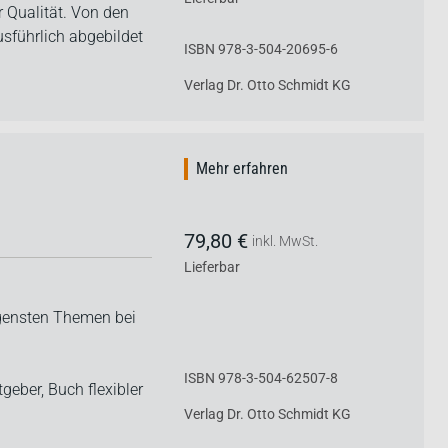
 Qualität. Von den
sführlich abgebildet
ISBN 978-3-504-20695-6
Verlag Dr. Otto Schmidt KG
Mehr erfahren
79,80 €
inkl. MwSt.
Lieferbar
ngensten Themen bei
ISBN 978-3-504-62507-8
tgeber,
Buch flexibler
Verlag Dr. Otto Schmidt KG