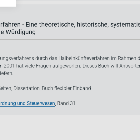
fahren - Eine theoretische, historische, systemat
he Würdigung
ungsverfahrens durch das Halbeinkünfteverfahren im Rahmen d
 2001 hat viele Fragen aufgeworfen. Dieses Buch will Antworte
iefern.
eiten,
Dissertation,
Buch flexibler Einband
rdnung und Steuerwesen
,
Band 31