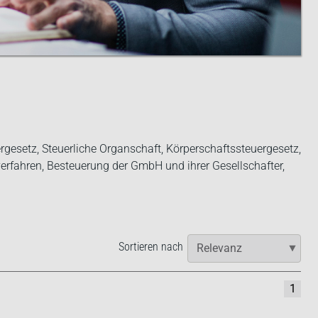
gesetz, Steuerliche Organschaft, Körperschaftssteuergesetz,
rfahren, Besteuerung der GmbH und ihrer Gesellschafter,
Sortieren nach
1