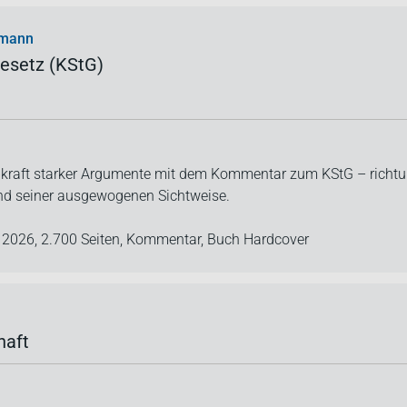
umann
esetz (KStG)
ubkraft starker Argumente mit dem Kommentar zum KStG – richt
und seiner ausgewogenen Sichtweise.
e 2026,
2.700 Seiten,
Kommentar,
Buch Hardcover
haft