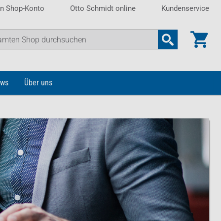
n Shop-Konto
Otto Schmidt online
Kundenservice
ws
Über uns