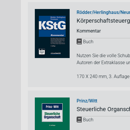
Rödder/Herlinghaus/Ne
Körperschaftsteuerg
Kommentar
Buch
Nutzen Sie die volle Sch
Autoren der Extraklasse 
170 X 240 mm,
3. Auflag
Prinz/Witt
Steuerliche Organsc
Buch