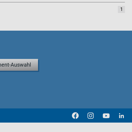
1
ent-Auswahl