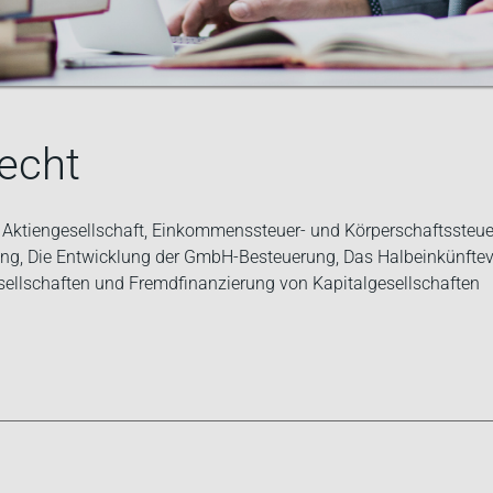
echt
 Aktiengesellschaft, Einkommenssteuer- und Körperschaftssteuer
ng, Die Entwicklung der GmbH-Besteuerung, Das Halbeinkünfteve
ellschaften und Fremdfinanzierung von Kapitalgesellschaften