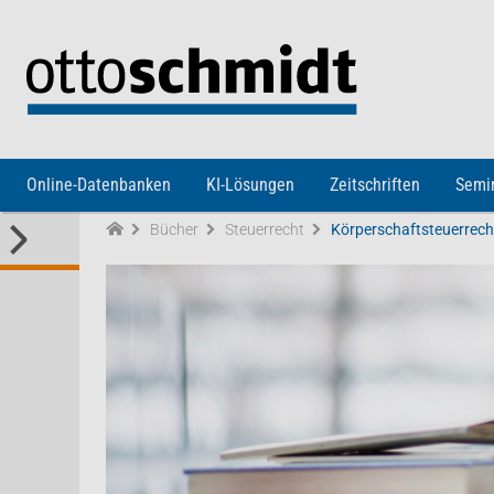
Direkt zum Inhalt
Online-Datenbanken
KI-Lösungen
Zeitschriften
Semi
Bücher
Steuerrecht
Körperschaftsteuerrech