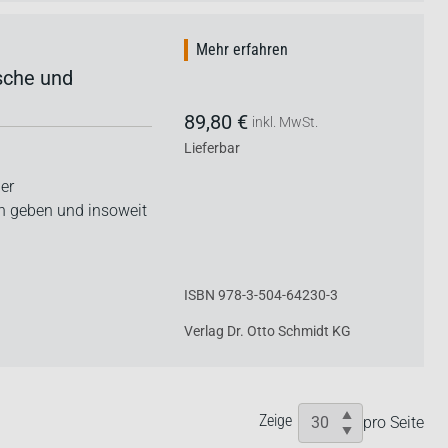
Mehr erfahren
ische und
89,80 €
inkl. MwSt.
Lieferbar
er
n geben und insoweit
ISBN 978-3-504-64230-3
Verlag Dr. Otto Schmidt KG
Zeige
pro Seite