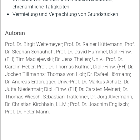
ehrenamtliche Tätigkeiten
Vermietung und Verpachtung von Grundstücken
Autoren
Prof. Dr. Birgit Weitemeyer; Prof. Dr. Rainer Hüttemann; Prof.
Dr. Stephan Schauhoff; Prof. Dr. David Hummel; Dipl.-Finw.
(FH) Tim Maciejewski; Dr. Jens Theilen; Univ.- Prof. Dr.
Carolin Heber; Prof. Dr. Thomas Küffner; Dipl.-Finw. (FH) Dr.
Jochen Tillmanns; Thomas von Holt; Dr. Rafael Hörmann;
Dr. Andreas Erdbrügger; Univ.-Prof. Dr. Markus Achatz; Dr.
Jutta Niedermair; Dipl.-Finw. (FH) Dr. Carsten Meinert; Dr.
Thomas Wiesch; Sebastian Tratlehner; Dr. Jörg Alvermann;
Dr. Christian Kirchhain, LL.M.; Prof. Dr. Joachim Englisch;
Prof. Dr. Peter Mann.