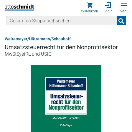
Direkt zum Inhalt
Warenkorb
Login
Menü
Weitemeyer/Hüttemann/Schauhoff
Umsatzsteuerrecht für den Nonprofitsektor
MwStSystRL und UStG