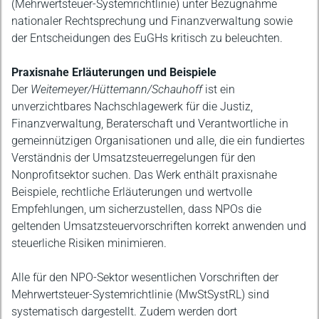
(Mehrwertsteuer-Systemrichtlinie) unter Bezugnahme
nationaler Rechtsprechung und Finanzverwaltung sowie
der Entscheidungen des EuGHs kritisch zu beleuchten.
Praxisnahe Erläuterungen und Beispiele
Der
Weitemeyer/Hüttemann/Schauhoff
ist ein
unverzichtbares Nachschlagewerk für die Justiz,
Finanzverwaltung, Beraterschaft und Verantwortliche in
gemeinnützigen Organisationen und alle, die ein fundiertes
Verständnis der Umsatzsteuerregelungen für den
Nonprofitsektor suchen. Das Werk enthält praxisnahe
Beispiele, rechtliche Erläuterungen und wertvolle
Empfehlungen, um sicherzustellen, dass NPOs die
geltenden Umsatzsteuervorschriften korrekt anwenden und
steuerliche Risiken minimieren.
Alle für den NPO-Sektor wesentlichen Vorschriften der
Mehrwertsteuer-Systemrichtlinie (MwStSystRL) sind
systematisch dargestellt. Zudem werden dort