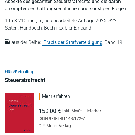
Aspekte des gesamten Steuerstrafrechts und die daran
anknüpfenden haftungsrechtlichen und sonstigen Folgen.
145 X 210 mm,
6., neu bearbeitete Auflage 2025,
822
Seiten,
Handbuch,
Buch flexibler Einband
aus der Reihe:
Praxis der Strafverteidigung
,
Band 19
Hüls/Reichling
Steuerstrafrecht
Mehr erfahren
159,00 €
inkl. MwSt.
Lieferbar
ISBN 978-3-8114-6172-7
C.F. Müller Verlag