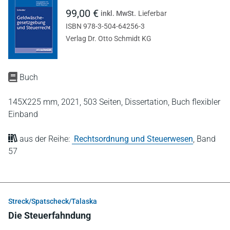
99,00 €
inkl. MwSt.
Lieferbar
ISBN 978-3-504-64256-3
Verlag Dr. Otto Schmidt KG
Buch
145X225 mm,
2021,
503 Seiten,
Dissertation,
Buch flexibler
Einband
aus der Reihe:
Rechtsordnung und Steuerwesen
,
Band
57
Streck/Spatscheck/Talaska
Die Steuerfahndung