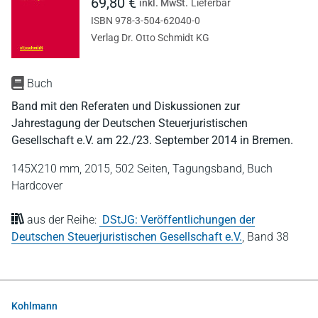
69,80 €
inkl. MwSt.
Lieferbar
ISBN 978-3-504-62040-0
Verlag Dr. Otto Schmidt KG
Buch
Band mit den Referaten und Diskussionen zur
Jahrestagung der Deutschen Steuerjuristischen
Gesellschaft e.V. am 22./23. September 2014 in Bremen.
145X210 mm,
2015,
502 Seiten,
Tagungsband,
Buch
Hardcover
aus der Reihe:
DStJG: Veröffentlichungen der
Deutschen Steuerjuristischen Gesellschaft e.V.
,
Band 38
Kohlmann