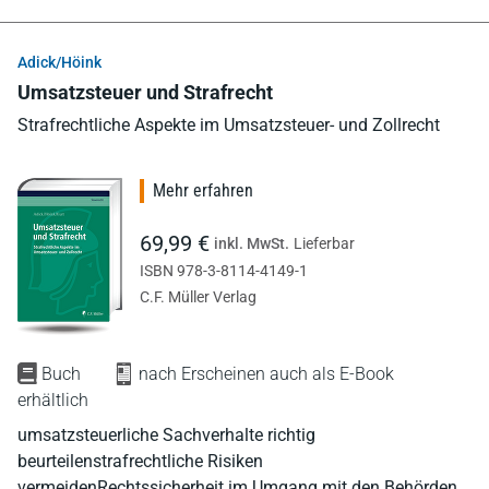
Adick/Höink
Umsatzsteuer und Strafrecht
Strafrechtliche Aspekte im Umsatzsteuer- und Zollrecht
Mehr erfahren
69,99 €
inkl. MwSt.
Lieferbar
ISBN 978-3-8114-4149-1
C.F. Müller Verlag
Buch
nach Erscheinen auch als E-Book
erhältlich
umsatzsteuerliche Sachverhalte richtig
beurteilenstrafrechtliche Risiken
vermeidenRechtssicherheit im Umgang mit den Behörden