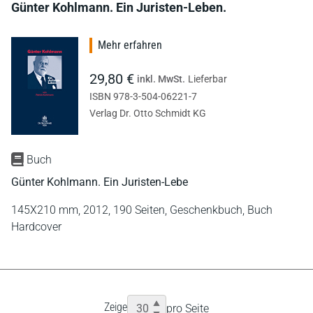
Günter Kohlmann. Ein Juristen-Leben.
Mehr erfahren
29,80 €
inkl. MwSt.
Lieferbar
ISBN 978-3-504-06221-7
Verlag Dr. Otto Schmidt KG
Buch
Günter Kohlmann. Ein Juristen-Lebe
145X210 mm,
2012,
190 Seiten,
Geschenkbuch,
Buch
Hardcover
Zeige
pro Seite