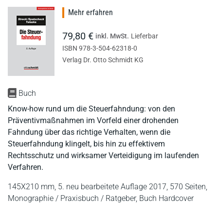
Mehr erfahren
79,80 €
inkl. MwSt.
Lieferbar
ISBN 978-3-504-62318-0
Verlag Dr. Otto Schmidt KG
Buch
Know-how rund um die Steuerfahndung: von den
Präventivmaßnahmen im Vorfeld einer drohenden
Fahndung über das richtige Verhalten, wenn die
Steuerfahndung klingelt, bis hin zu effektivem
Rechtsschutz und wirksamer Verteidigung im laufenden
Verfahren.
145X210 mm,
5. neu bearbeitete Auflage 2017,
570 Seiten,
Monographie / Praxisbuch / Ratgeber,
Buch Hardcover