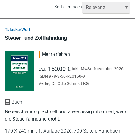
Sortieren nach
Talaska/Wulf
Steuer- und Zollfahndung
Mehr erfahren
ca. 150,00 €
inkl. MwSt.
November 2026
ISBN 978-3-504-20160-9
Verlag Dr. Otto Schmidt KG
Buch
Neuerscheinung: Schnell und zuverlässig informiert, wenn
die Steuerfahndung droht.
170 X 240 mm,
1. Auflage 2026,
700 Seiten,
Handbuch,