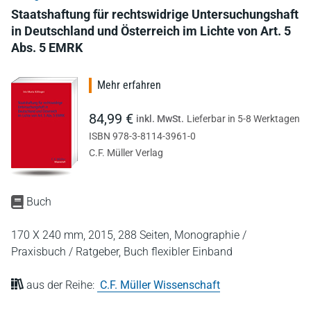
Staatshaftung für rechtswidrige Untersuchungshaft
in Deutschland und Österreich im Lichte von Art. 5
Abs. 5 EMRK
Mehr erfahren
84,99 €
inkl. MwSt.
Lieferbar in 5-8 Werktagen
ISBN 978-3-8114-3961-0
C.F. Müller Verlag
Buch
170 X 240 mm,
2015,
288 Seiten,
Monographie /
Praxisbuch / Ratgeber,
Buch flexibler Einband
aus der Reihe:
C.F. Müller Wissenschaft