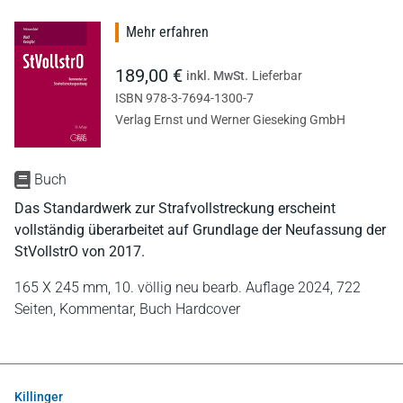
Mehr erfahren
189,00 €
inkl. MwSt.
Lieferbar
ISBN 978-3-7694-1300-7
Verlag Ernst und Werner Gieseking GmbH
Buch
Das Standardwerk zur Strafvollstreckung erscheint
vollständig überarbeitet auf Grundlage der Neufassung der
StVollstrO von 2017.
165 X 245 mm,
10. völlig neu bearb. Auflage 2024,
722
Seiten,
Kommentar,
Buch Hardcover
Killinger