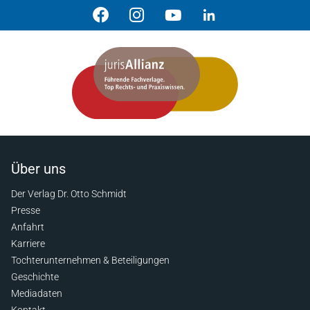
Über uns
Der Verlag Dr. Otto Schmidt
Presse
Anfahrt
Karriere
Tochterunternehmen & Beteiligungen
Geschichte
Mediadaten
Kontakt