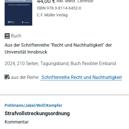
44,00 €
inkl. MwSt.
Lieferbar
ISBN 978-3-8114-6452-0
C.F. Müller Verlag
Buch
Aus der Schriftenreihe "Recht und Nachhaltigkeit" der
Universität Innsbruck
2024,
210 Seiten,
Tagungsband,
Buch flexibler Einband
aus der Reihe:
Schriftenreihe Recht und Nachhaltigkeit
Pohlmann/Jabel/Wolf/Kempfer
Strafvollstreckungsordnung
Kommentar