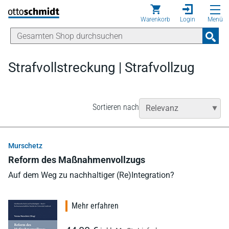
Direkt zum Inhalt
Warenkorb
Login
Menü
Strafvollstreckung | Strafvollzug
Sortieren nach
Murschetz
Reform des Maßnahmenvollzugs
Auf dem Weg zu nachhaltiger (Re)Integration?
Mehr erfahren