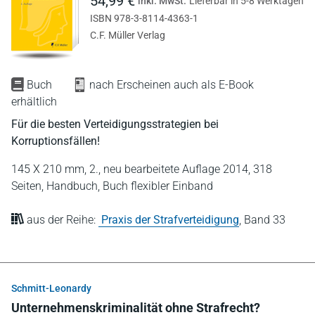
54,99 €
inkl. MwSt.
Lieferbar in 5-8 Werktagen
ISBN 978-3-8114-4363-1
C.F. Müller Verlag
Buch
nach Erscheinen auch als E-Book
erhältlich
Für die besten Verteidigungsstrategien bei
Korruptionsfällen!
145 X 210 mm,
2., neu bearbeitete Auflage 2014,
318
Seiten,
Handbuch,
Buch flexibler Einband
aus der Reihe:
Praxis der Strafverteidigung
,
Band 33
Schmitt-Leonardy
Unternehmenskriminalität ohne Strafrecht?