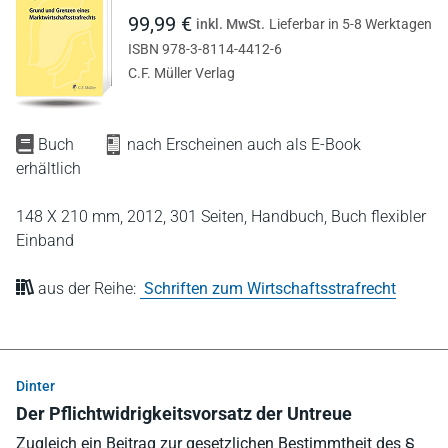
99,99 €
inkl. MwSt.
Lieferbar in 5-8 Werktagen
ISBN 978-3-8114-4412-6
C.F. Müller Verlag
Buch
nach Erscheinen auch als E-Book
erhältlich
148 X 210 mm,
2012,
301 Seiten,
Handbuch,
Buch flexibler
Einband
aus der Reihe:
Schriften zum Wirtschaftsstrafrecht
Dinter
Der Pflichtwidrigkeitsvorsatz der Untreue
Zugleich ein Beitrag zur gesetzlichen Bestimmtheit des §