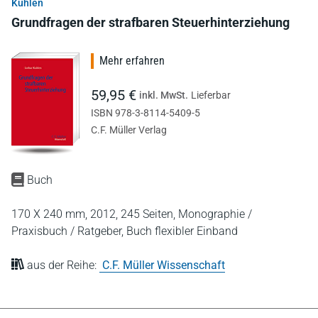
Kuhlen
Grundfragen der strafbaren Steuerhinterziehung
Mehr erfahren
59,95 €
inkl. MwSt.
Lieferbar
ISBN 978-3-8114-5409-5
C.F. Müller Verlag
Buch
170 X 240 mm,
2012,
245 Seiten,
Monographie /
Praxisbuch / Ratgeber,
Buch flexibler Einband
aus der Reihe:
C.F. Müller Wissenschaft