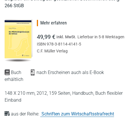
266 StGB
Mehr erfahren
49,99 €
inkl. MwSt.
Lieferbar in 5-8 Werktagen
ISBN 978-3-8114-4141-5
C.F. Müller Verlag
Buch
nach Erscheinen auch als E-Book
erhältlich
148 X 210 mm,
2012,
159 Seiten,
Handbuch,
Buch flexibler
Einband
aus der Reihe:
Schriften zum Wirtschaftsstrafrecht