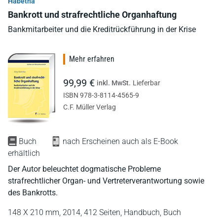
Habetha
Bankrott und strafrechtliche Organhaftung
Bankmitarbeiter und die Kreditrückführung in der Krise
Mehr erfahren
99,99 €
inkl. MwSt.
Lieferbar
ISBN 978-3-8114-4565-9
C.F. Müller Verlag
Buch
nach Erscheinen auch als E-Book
erhältlich
Der Autor beleuchtet dogmatische Probleme
strafrechtlicher Organ- und Vertreterverantwortung sowie
des Bankrotts.
148 X 210 mm,
2014,
412 Seiten,
Handbuch,
Buch