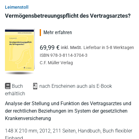
Leimenstoll
Vermögensbetreuungspflicht des Vertragsarztes?
Mehr erfahren
69,99 €
inkl. MwSt.
Lieferbar in 5-8 Werktagen
ISBN 978-3-8114-3704-3
C.F. Müller Verlag
Buch
nach Erscheinen auch als E-Book
erhältlich
Analyse der Stellung und Funktion des Vertragsarztes und
der rechtlichen Beziehungen im System der gesetzlichen
Krankenversicherung
148 X 210 mm,
2012,
211 Seiten,
Handbuch,
Buch flexibler
Einband