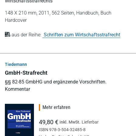
Wirtschaftsstrafrechts
148 X 210 mm,
2011,
562 Seiten,
Handbuch,
Buch
Hardcover
aus der Reihe:
Schriften zum Wirtschaftsstrafrecht
Tiedemann
GmbH-Strafrecht
§§ 82-85 GmbHG und ergänzende Vorschriften.
Kommentar
Mehr erfahren
49,80 €
inkl. MwSt.
Lieferbar
ISBN 978-3-504-32485-8