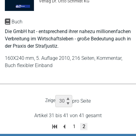
Verlag Dr. Otto Schmidt KG
Buch
Die GmbH hat - entsprechend ihrer nahezu millionenfachen
Verbreitung im Wirtschaftsleben - große Bedeutung auch in
der Praxis der Strafjustiz.
160X240 mm,
5. Auflage 2010,
216 Seiten,
Kommentar,
Buch flexibler Einband
Zeige
pro Seite
Artikel 31 bis 41 von 41 gesamt
1
2