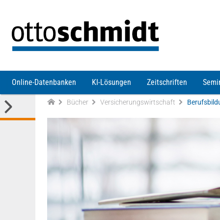
Direkt zum Inhalt
Online-Datenbanken
KI-Lösungen
Zeitschriften
Semi
Bücher
Versicherungswirtschaft
Berufsbil