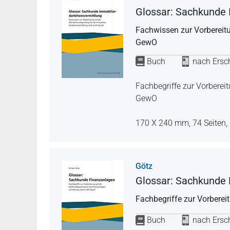
Glossar: Sachkunde 
Fachwissen zur Vorbereit
GewO
Buch
nach Ersch
Fachbegriffe zur Vorberei
GewO
170 X 240 mm,
74 Seiten,
Götz
Glossar: Sachkunde
Fachbegriffe zur Vorbere
Buch
nach Ersch