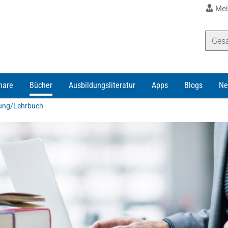
Mei
nare
Bücher
Ausbildungsliteratur
Apps
Blogs
Ne
dung/Lehrbuch