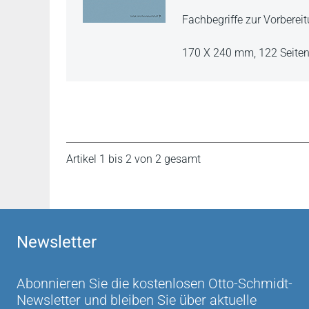
Fachbegriffe zur Vorbere
170 X 240 mm,
122 Seite
Artikel 1 bis 2 von 2 gesamt
Newsletter
Abonnieren Sie die kostenlosen Otto-Schmidt-
Newsletter und bleiben Sie über aktuelle