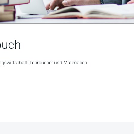
buch
ngswirtschaft: Lehrbücher und Materialien.