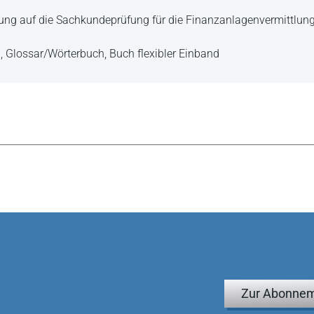
itung auf die Sachkundeprüfung für die Finanzanlagenvermittlu
n,
Glossar/Wörterbuch,
Buch flexibler Einband
Zur Abonnem