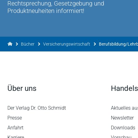
Rechtsprechung, Gesetzgebung und
Produktneuheiten informiert!
Bücher
Versicherungswirtschaft
Berufsbildung/Lehr
Über uns
Handels
Der Verlag Dr. Otto Schmidt
Aktuelles au
Presse
Newsletter
Anfahrt
Downloads
Karriere
Vorschau