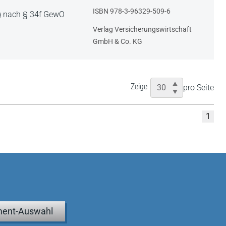
ISBN 978-3-96329-509-6
ng nach § 34f GewO
Verlag Versicherungswirtschaft
GmbH & Co. KG
Zeige
pro Seite
1
ent-Auswahl