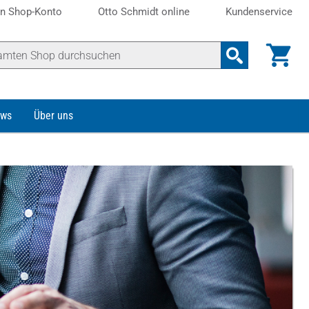
n Shop-Konto
Otto Schmidt online
Kundenservice
ws
Über uns