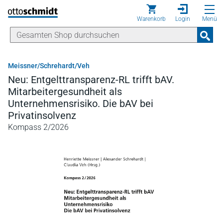
Direkt zum Inhalt
Warenkorb
Login
Menü
Meissner/Schrehardt/Veh
Neu: Entgelttransparenz-RL trifft bAV.
Mitarbeitergesundheit als
Unternehmensrisiko. Die bAV bei
Privatinsolvenz
Kompass 2/2026