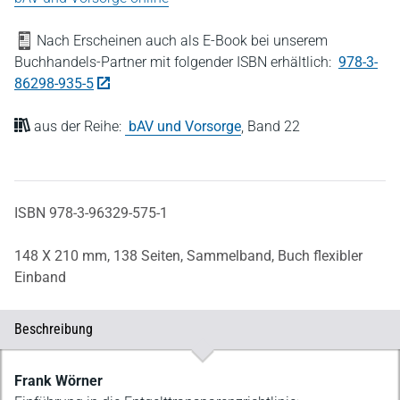
Nach Erscheinen auch als E-Book bei unserem
Buchhandels-Partner mit folgender ISBN erhältlich:
978-3-
86298-935-5
aus der Reihe:
bAV und Vorsorge
,
Band 22
ISBN 978-3-96329-575-1
148 X 210 mm,
138 Seiten,
Sammelband,
Buch flexibler
Einband
Beschreibung
Beschreibung
Frank Wörner