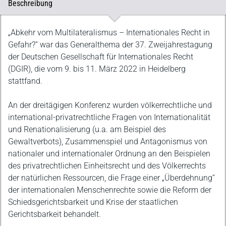
Beschreibung
Beschreibung
„Abkehr vom Multilateralismus – Internationales Recht in
Gefahr?“ war das Generalthema der 37. Zweijahrestagung
der Deutschen Gesellschaft für Internationales Recht
(DGIR), die vom 9. bis 11. März 2022 in Heidelberg
stattfand.
An der dreitägigen Konferenz wurden völkerrechtliche und
international-privatrechtliche Fragen von Internationalität
und Renationalisierung (u.a. am Beispiel des
Gewaltverbots), Zusammenspiel und Antagonismus von
nationaler und internationaler Ordnung an den Beispielen
des privatrechtlichen Einheitsrecht und des Völkerrechts
der natürlichen Ressourcen, die Frage einer „Überdehnung“
der internationalen Menschenrechte sowie die Reform der
Schiedsgerichtsbarkeit und Krise der staatlichen
Gerichtsbarkeit behandelt.