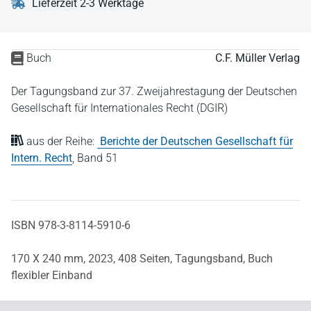
Lieferzeit 2-3 Werktage
Buch
C.F. Müller Verlag
Der Tagungsband zur 37. Zweijahrestagung der Deutschen
Gesellschaft für Internationales Recht (DGIR)
aus der Reihe:
Berichte der Deutschen Gesellschaft für
Intern. Recht
,
Band 51
ISBN 978-3-8114-5910-6
170 X 240 mm,
2023,
408 Seiten,
Tagungsband,
Buch
flexibler Einband