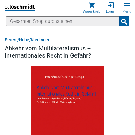
Direkt zum Inhalt
Warenkorb
Login
Menü
Peters/Hobe/Kieninger
Abkehr vom Multilateralismus –
Internationales Recht in Gefahr?