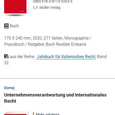
ISBN 978-3-8114-5263-3
C.F. Müller Verlag
Buch
170 X 240 mm,
2020,
271 Seiten,
Monographie /
Praxisbuch / Ratgeber,
Buch flexibler Einband
aus der Reihe:
Jahrbuch für Italienisches Recht
,
Band
32
Domej
Unternehmensverantwortung und Internationales
Recht
Mehr erfahren