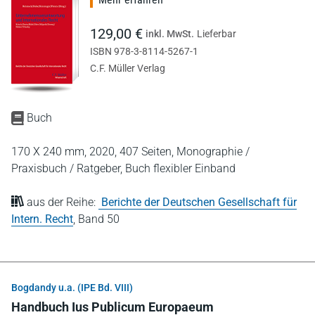
129,00 €
inkl. MwSt.
Lieferbar
ISBN 978-3-8114-5267-1
C.F. Müller Verlag
Buch
170 X 240 mm,
2020,
407 Seiten,
Monographie /
Praxisbuch / Ratgeber,
Buch flexibler Einband
aus der Reihe:
Berichte der Deutschen Gesellschaft für
Intern. Recht
,
Band 50
Bogdandy u.a. (IPE Bd. VIII)
Handbuch Ius Publicum Europaeum