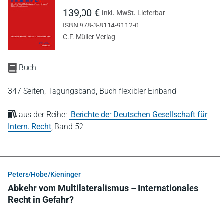
139,00 €
inkl. MwSt.
Lieferbar
ISBN 978-3-8114-9112-0
C.F. Müller Verlag
Buch
347 Seiten,
Tagungsband,
Buch flexibler Einband
aus der Reihe:
Berichte der Deutschen Gesellschaft für
Intern. Recht
,
Band 52
Peters/Hobe/Kieninger
Abkehr vom Multilateralismus – Internationales
Recht in Gefahr?