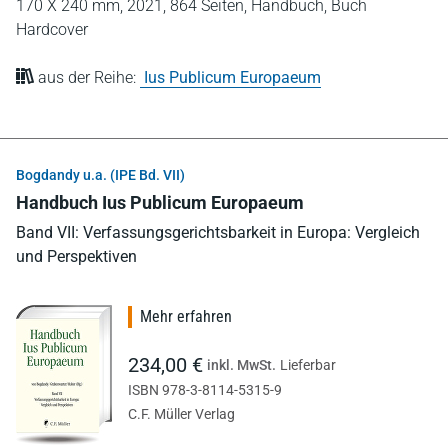
170 X 240 mm,
2021,
864 Seiten,
Handbuch,
Buch
Hardcover
aus der Reihe:
Ius Publicum Europaeum
Bogdandy u.a. (IPE Bd. VII)
Handbuch Ius Publicum Europaeum
Band VII: Verfassungsgerichtsbarkeit in Europa: Vergleich
und Perspektiven
Mehr erfahren
234,00 €
inkl. MwSt.
Lieferbar
ISBN 978-3-8114-5315-9
C.F. Müller Verlag