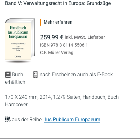
Band V: Verwaltungsrecht in Europa: Grundzüge
Mehr erfahren
259,99 €
inkl. MwSt.
Lieferbar
ISBN 978-3-8114-5506-1
C.F. Müller Verlag
Buch
nach Erscheinen auch als E-Book
erhältlich
170 X 240 mm,
2014,
1.279 Seiten,
Handbuch,
Buch
Hardcover
aus der Reihe:
Ius Publicum Europaeum