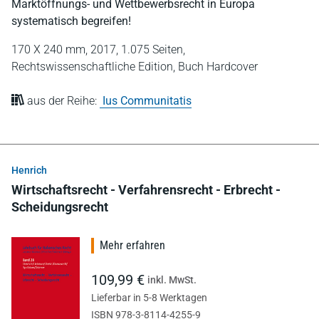
Marktöffnungs- und Wettbewerbsrecht in Europa
systematisch begreifen!
170 X 240 mm,
2017,
1.075 Seiten,
Rechtswissenschaftliche Edition,
Buch Hardcover
aus der Reihe:
Ius Communitatis
Henrich
Wirtschaftsrecht - Verfahrensrecht - Erbrecht -
Scheidungsrecht
Mehr erfahren
109,99 €
inkl. MwSt.
Lieferbar in 5-8 Werktagen
ISBN 978-3-8114-4255-9