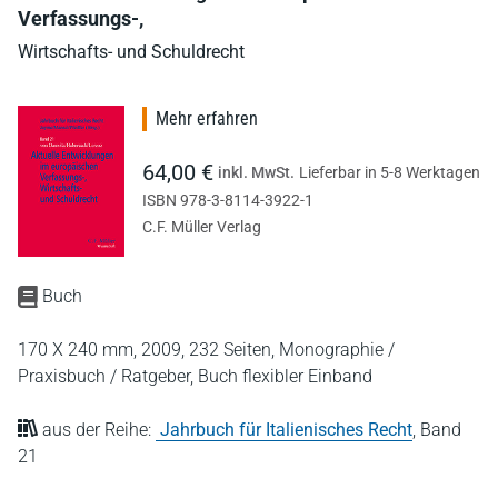
Verfassungs-,
Wirtschafts- und Schuldrecht
Mehr erfahren
64,00 €
inkl. MwSt.
Lieferbar in 5-8 Werktagen
ISBN 978-3-8114-3922-1
C.F. Müller Verlag
Buch
170 X 240 mm,
2009,
232 Seiten,
Monographie /
Praxisbuch / Ratgeber,
Buch flexibler Einband
aus der Reihe:
Jahrbuch für Italienisches Recht
,
Band
21