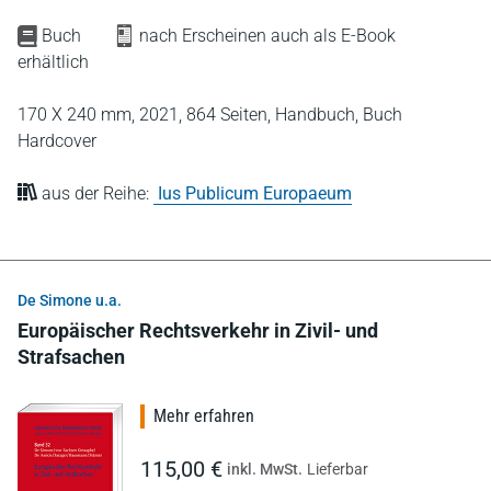
Buch
nach Erscheinen auch als E-Book
erhältlich
170 X 240 mm,
2021,
864 Seiten,
Handbuch,
Buch
Hardcover
aus der Reihe:
Ius Publicum Europaeum
De Simone u.a.
Europäischer Rechtsverkehr in Zivil- und
Strafsachen
Mehr erfahren
115,00 €
inkl. MwSt.
Lieferbar