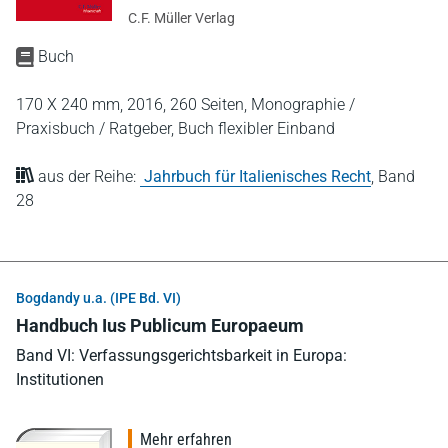
C.F. Müller Verlag
Buch
170 X 240 mm,
2016,
260 Seiten,
Monographie /
Praxisbuch / Ratgeber,
Buch flexibler Einband
aus der Reihe:
Jahrbuch für Italienisches Recht
,
Band
28
Bogdandy u.a. (IPE Bd. VI)
Handbuch Ius Publicum Europaeum
Band VI: Verfassungsgerichtsbarkeit in Europa:
Institutionen
Mehr erfahren