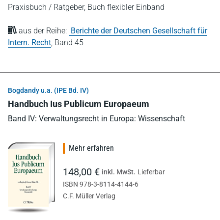
Praxisbuch / Ratgeber,
Buch flexibler Einband
aus der Reihe:
Berichte der Deutschen Gesellschaft für
Intern. Recht
,
Band 45
Bogdandy u.a. (IPE Bd. IV)
Handbuch Ius Publicum Europaeum
Band IV: Verwaltungsrecht in Europa: Wissenschaft
Mehr erfahren
148,00 €
inkl. MwSt.
Lieferbar
ISBN 978-3-8114-4144-6
C.F. Müller Verlag