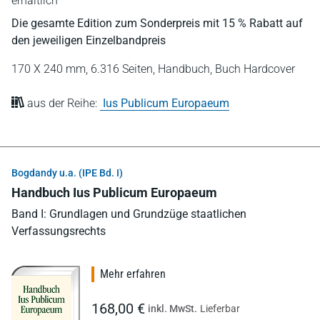
erhältlich
Die gesamte Edition zum Sonderpreis mit 15 % Rabatt auf
den jeweiligen Einzelbandpreis
170 X 240 mm,
6.316 Seiten,
Handbuch,
Buch Hardcover
aus der Reihe:
Ius Publicum Europaeum
Bogdandy u.a. (IPE Bd. I)
Handbuch Ius Publicum Europaeum
Band I: Grundlagen und Grundzüge staatlichen
Verfassungsrechts
Mehr erfahren
168,00 €
inkl. MwSt.
Lieferbar