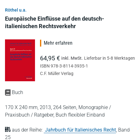
Röthel u.a.
Europäische Einflüsse auf den deutsch-
italienischen Rechtsverkehr
Mehr erfahren
64,95 €
inkl. MwSt.
Lieferbar in 5-8 Werktagen
ISBN 978-3-8114-3935-1
C.F. Müller Verlag
Buch
170 X 240 mm,
2013,
264 Seiten,
Monographie /
Praxisbuch / Ratgeber,
Buch flexibler Einband
aus der Reihe:
Jahrbuch für Italienisches Recht
,
Band
25