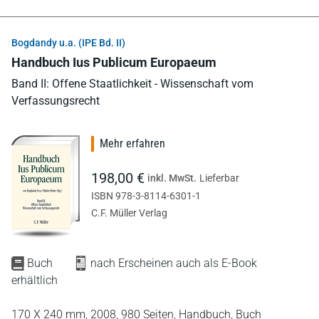
Bogdandy u.a. (IPE Bd. II)
Handbuch Ius Publicum Europaeum
Band II: Offene Staatlichkeit - Wissenschaft vom
Verfassungsrecht
Mehr erfahren
198,00 €
inkl. MwSt.
Lieferbar
ISBN 978-3-8114-6301-1
C.F. Müller Verlag
Buch
nach Erscheinen auch als E-Book
erhältlich
170 X 240 mm,
2008,
980 Seiten,
Handbuch,
Buch