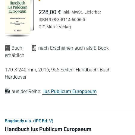
228,00 €
inkl. MwSt.
Lieferbar
ISBN 978-3-8114-6006-5
C.F. Müller Verlag
Buch
nach Erscheinen auch als E-Book
erhältlich
170 X 240 mm,
2016,
955 Seiten,
Handbuch,
Buch
Hardcover
aus der Reihe:
Ius Publicum Europaeum
Bogdandy u.a. (IPE Bd. V)
Handbuch Ius Publicum Europaeum