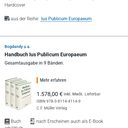
Hardcover
aus der Reihe:
Ius Publicum Europaeum
Bogdandy u.a.
Handbuch Ius Publicum Europaeum
Gesamtausgabe in 9 Bänden.
Mehr erfahren
1.578,00 €
inkl. MwSt.
Lieferbar
ISBN 978-3-8114-4114-9
C.F. Müller Verlag
Buch
nach Erscheinen auch als E-Book