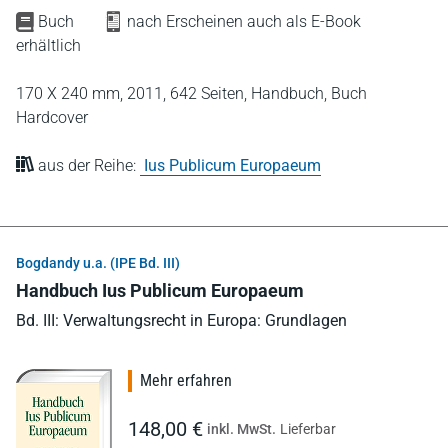
Buch
nach Erscheinen auch als E-Book
erhältlich
170 X 240 mm,
2011,
642 Seiten,
Handbuch,
Buch
Hardcover
aus der Reihe:
Ius Publicum Europaeum
Bogdandy u.a. (IPE Bd. III)
Handbuch Ius Publicum Europaeum
Bd. III: Verwaltungsrecht in Europa: Grundlagen
Mehr erfahren
148,00 €
inkl. MwSt.
Lieferbar