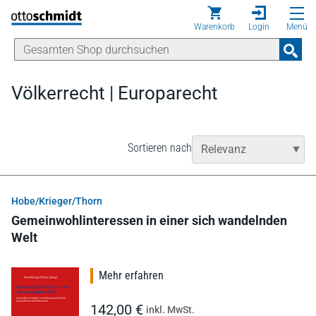
Direkt zum Inhalt
Warenkorb
Login
Menü
Völkerrecht | Europarecht
Sortieren nach
Hobe/Krieger/Thorn
Gemeinwohlinteressen in einer sich wandelnden
Welt
Mehr erfahren
142,00 €
inkl. MwSt.