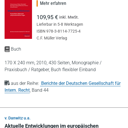
Mehr erfahren
109,95 €
inkl. MwSt.
Lieferbar in 5-8 Werktagen
ISBN 978-3-8114-7725-4
C.F. Müller Verlag
Buch
170 X 240 mm,
2010,
430 Seiten,
Monographie /
Praxisbuch / Ratgeber,
Buch flexibler Einband
aus der Reihe:
Berichte der Deutschen Gesellschaft für
Intern. Recht
,
Band 44
v. Danwitz u.a.
Aktuelle Entwicklungen im europäischen