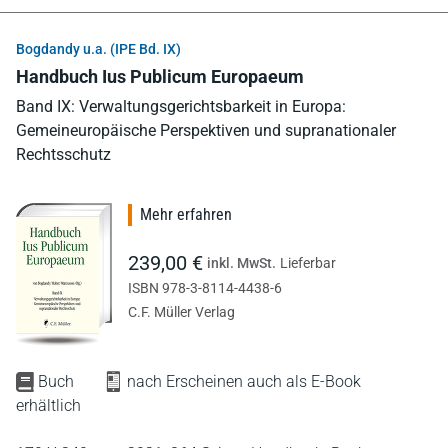
Bogdandy u.a. (IPE Bd. IX)
Handbuch Ius Publicum Europaeum
Band IX: Verwaltungsgerichtsbarkeit in Europa:
Gemeineuropäische Perspektiven und supranationaler
Rechtsschutz
Mehr erfahren
239,00 €
inkl. MwSt.
Lieferbar
ISBN 978-3-8114-4438-6
C.F. Müller Verlag
Buch
nach Erscheinen auch als E-Book
erhältlich