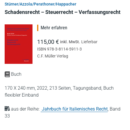
Stürner/Azzola/Perathoner/Happacher
Schadensrecht – Steuerrecht – Verfassungsrecht
Mehr erfahren
115,00 €
inkl. MwSt.
Lieferbar
ISBN 978-3-8114-5911-3
C.F. Müller Verlag
Buch
170 X 240 mm,
2022,
213 Seiten,
Tagungsband,
Buch
flexibler Einband
aus der Reihe:
Jahrbuch für Italienisches Recht
,
Band
33