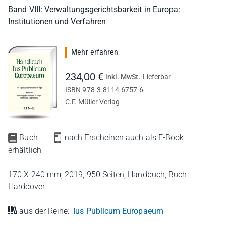
Band VIII: Verwaltungsgerichtsbarkeit in Europa:
Institutionen und Verfahren
Mehr erfahren
234,00 €
inkl. MwSt.
Lieferbar
ISBN 978-3-8114-6757-6
C.F. Müller Verlag
Buch
nach Erscheinen auch als E-Book
erhältlich
170 X 240 mm,
2019,
950 Seiten,
Handbuch,
Buch
Hardcover
aus der Reihe:
Ius Publicum Europaeum