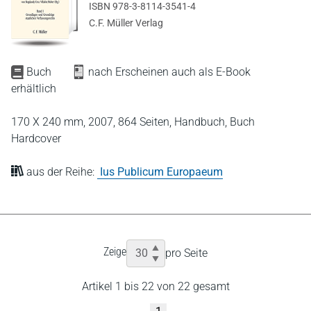
ISBN 978-3-8114-3541-4
C.F. Müller Verlag
Buch
nach Erscheinen auch als E-Book
erhältlich
170 X 240 mm,
2007,
864 Seiten,
Handbuch,
Buch
Hardcover
aus der Reihe:
Ius Publicum Europaeum
Zeige
pro Seite
Artikel 1 bis 22 von 22 gesamt