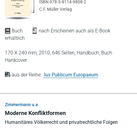
ISBN 978-3-8114-9808-2
C.F. Müller Verlag
Buch
nach Erscheinen auch als E-Book
erhältlich
170 X 240 mm,
2010,
646 Seiten,
Handbuch,
Buch
Hardcover
aus der Reihe:
Ius Publicum Europaeum
Zimmermann u.a.
Moderne Konfliktformen
Humanitäres Völkerrecht und privatrechtliche Folgen