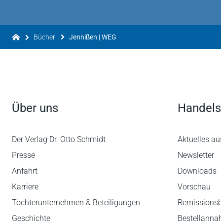
Bücher
Jennißen | WEG
Über uns
Handels
Der Verlag Dr. Otto Schmidt
Aktuelles au
Presse
Newsletter
Anfahrt
Downloads
Karriere
Vorschau
Tochterunternehmen & Beteiligungen
Remissions
Geschichte
Bestellann