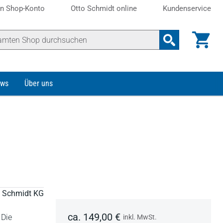
n Shop-Konto
Otto Schmidt online
Kundenservice
ws
Über uns
to Schmidt KG
ca. 149,00 €
 Die
inkl. MwSt.