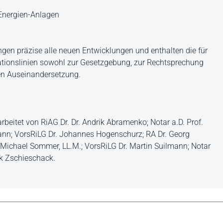
-Energien-Anlagen
ngen präzise alle neuen Entwicklungen und enthalten die für
tationslinien sowohl zur Gesetzgebung, zur Rechtsprechung
en Auseinandersetzung.
eitet von RiAG Dr. Dr. Andrik Abramenko; Notar a.D. Prof.
emann; VorsRiLG Dr. Johannes Hogenschurz; RA Dr. Georg
. Michael Sommer, LL.M.; VorsRiLG Dr. Martin Suilmann; Notar
nk Zschieschack.