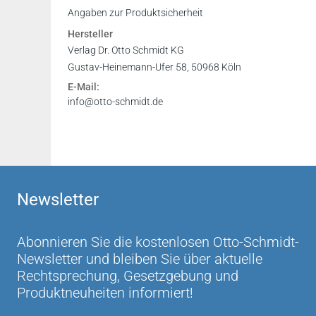
Angaben zur Produktsicherheit
Hersteller
Verlag Dr. Otto Schmidt KG
Gustav-Heinemann-Ufer 58, 50968 Köln
E-Mail:
info@otto-schmidt.de
Newsletter
Abonnieren Sie die kostenlosen Otto-Schmidt-
Newsletter und bleiben Sie über aktuelle
Rechtsprechung, Gesetzgebung und
Produktneuheiten informiert!