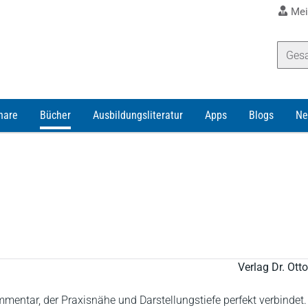
Mei
nare
Bücher
Ausbildungsliteratur
Apps
Blogs
Ne
Verlag Dr. Ot
entar, der Praxisnähe und Darstellungstiefe perfekt verbindet.