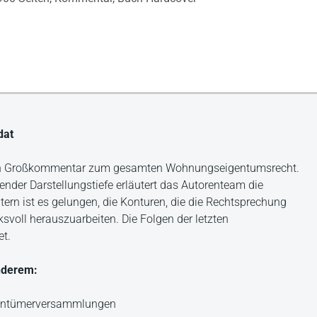
dat
ten Großkommentar zum gesamten Wohnungseigentumsrecht.
ender Darstellungstiefe erläutert das Autorenteam die
ern ist es gelungen, die Konturen, die die Rechtsprechung
oll herauszuarbeiten. Die Folgen der letzten
et.
nderem:
gentümerversammlungen