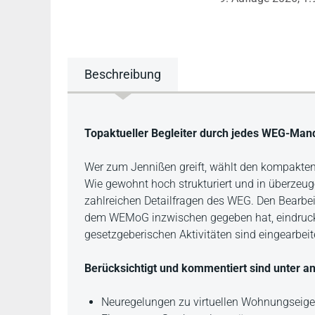
Beschreibung
Beschreibung
Topaktueller Begleiter durch jedes WEG-Man
Wer zum Jennißen greift, wählt den kompak
Wie gewohnt hoch strukturiert und in überzeug
zahlreichen Detailfragen des WEG. Den Bearbeit
dem WEMoG inzwischen gegeben hat, eindrucksv
gesetzgeberischen Aktivitäten sind eingearbeit
Berücksichtigt und kommentiert sind unter a
Neuregelungen zu virtuellen Wohnungsei