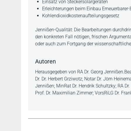
Einsatz von Steckersolargeräten
Erleichterungen beim Einbau Erneuerbarer
Kohlendioxidkostenaufteilungsgesetz
Jennißen-Qualität: Die Bearbeitungen durchdri
den konkreten Fall nötigen, frischen Argumen
oder auch zum Fortgang der wissenschaftlich
Autoren
Herausgegeben von RA Dr. Georg Jennißen.Bearb
Dr. Dr. Herbert Grziwotz; Notar Dr. Jörn Hein
Jennißen; MinRat Dr. Hendrik Schultzky; RA Dr
Prof. Dr. Maximilian Zimmer; VorsRiLG Dr. Fra