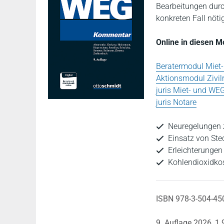
Bearbeitungen durc
konkreten Fall nöti
Online in diesen 
Beratermodul Miet
Aktionsmodul Zivil
juris Miet- und WE
juris Notare
Neuregelungen 
Einsatz von Ste
Erleichterungen
Kohlendioxidko
ISBN 978-3-504-45
9. Auflage 2026,
1.