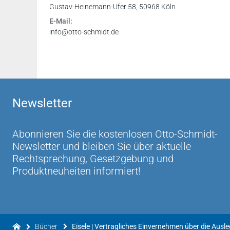
Gustav-Heinemann-Ufer 58, 50968 Köln
E-Mail:
info@otto-schmidt.de
Newsletter
Abonnieren Sie die kostenlosen Otto-Schmidt-
Newsletter und bleiben Sie über aktuelle
Rechtsprechung, Gesetzgebung und
Produktneuheiten informiert!
Bücher