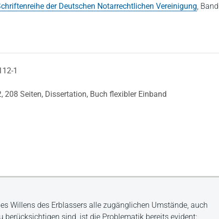
chriftenreihe der Deutschen Notarrechtlichen Vereinigung
,
Band
112-1
2,
208 Seiten,
Dissertation,
Buch flexibler Einband
des Willens des Erblassers alle zugänglichen Umstände, auch
 berücksichtigen sind, ist die Problematik bereits evident: