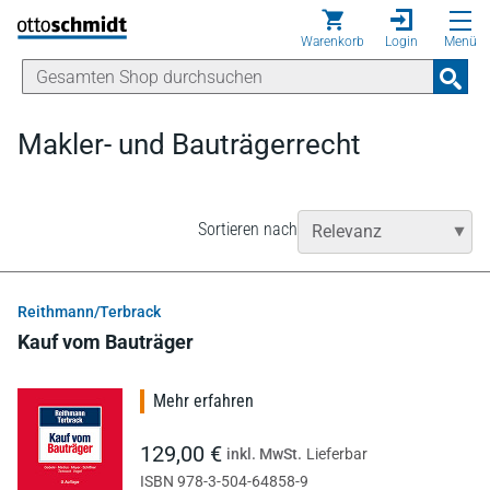
Direkt zum Inhalt
Warenkorb
Login
Menü
Makler- und Bauträgerrecht
Sortieren nach
Reithmann/Terbrack
Kauf vom Bauträger
Mehr erfahren
129,00 €
inkl. MwSt.
Lieferbar
ISBN 978-3-504-64858-9