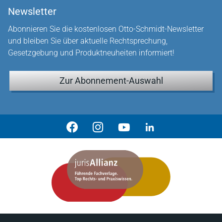
Newsletter
Abonnieren Sie die kostenlosen Otto-Schmidt-Newsletter
und bleiben Sie über aktuelle Rechtsprechung,
Gesetzgebung und Produktneuheiten informiert!
Zur Abonnement-Auswahl