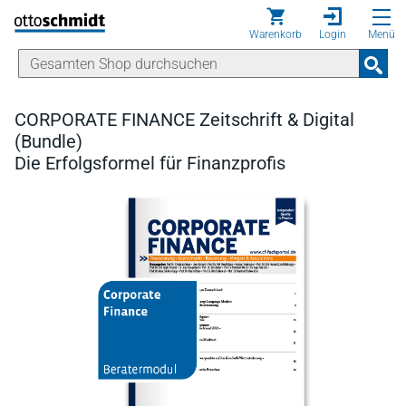
Direkt zum Inhalt
Warenkorb
Login
Menü
CORPORATE FINANCE Zeitschrift & Digital
(Bundle)
Die Erfolgsformel für Finanzprofis