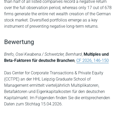
than half of all listed companies record a negative return
over the full observation period, whereas only 17 out of 678
firms generate the entire net wealth creation of the German
stock market. Diversified portfolios emerge as a key
instrument of preventing negative long-term returns.
Bewertung
Brefo, Osei Kwabena / Schwetzler, Bernhard
,
Multiples und
Beta-Faktoren für deutsche Branchen
,
CF 2026, 146-150
Das Center for Corporate Transactions & Private Equity
(CCTPE) an der HHL Leipzig Graduate School of
Management ermittelt vierteljährlich Multiplikatoren,
Betafaktoren und Eigenkapitalkosten für den deutschen
Kapitalmarkt. Im Folgenden finden Sie die entsprechenden
Daten zum Stichtag 15.04.2026.