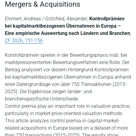
Mergers & Acquisitions
Emmert, Andreas / Götzfried, Alexander
,
Kontrollprämien
bei kapitalmarktbezogenen Übernahmen in Europa –
Eine empirische Auswertung nach Ländern und Branchen
,
CF 2026, 151-156
Kontrollprämien spielen in der Bewertungspraxis insb. bei
marktpreisorientierten Bewertungsverfahren eine Rolle. Der
Beitrag analysiert vor diesem Hintergrund Kontrollprämien
bei kapitalmarktbezogenen Übernahmen in Europa anhand
einer Datengrundlage von über 750 Transaktionen (2015-
2025). Die Ergebnisse zeigen länder- und
branchenspezifische Unterschiede.
Control premia play an important role in valuation practice,
particularly in market-price-oriented valuation methods.
This article analyzes control premia in capital-market-
related acquisitions in Europe based on a dataset of more
than 750 transactions (2015-2025). The results show