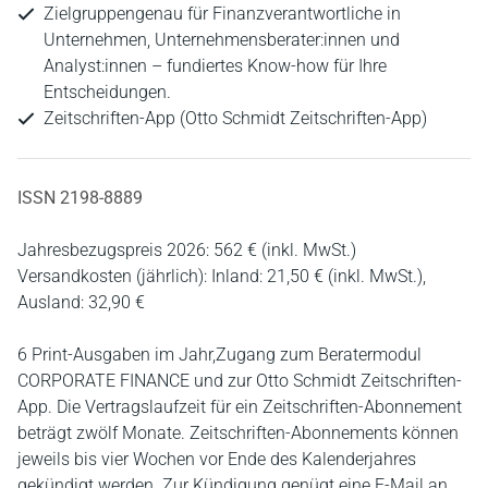
Zielgruppengenau für Finanzverantwortliche in
Unternehmen, Unternehmensberater:innen und
Analyst:innen – fundiertes Know-how für Ihre
Entscheidungen.
Zeitschriften-App (Otto Schmidt Zeitschriften-App)
ISSN 2198-8889
Jahresbezugspreis 2026: 562 € (inkl. MwSt.)
Versandkosten (jährlich): Inland: 21,50 € (inkl. MwSt.),
Ausland: 32,90 €
6 Print-Ausgaben im Jahr,Zugang zum Beratermodul
CORPORATE FINANCE und zur Otto Schmidt Zeitschriften-
App. Die Vertragslaufzeit für ein Zeitschriften-Abonnement
beträgt zwölf Monate. Zeitschriften-Abonnements können
jeweils bis vier Wochen vor Ende des Kalenderjahres
gekündigt werden. Zur Kündigung genügt eine E-Mail an