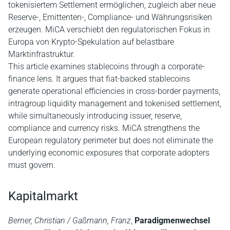
tokenisiertem Settlement ermöglichen, zugleich aber neue
Reserve-, Emittenten-, Compliance- und Währungsrisiken
erzeugen. MiCA verschiebt den regulatorischen Fokus in
Europa von Krypto-Spekulation auf belastbare
Marktinfrastruktur.
This article examines stablecoins through a corporate-
finance lens. It argues that fiat-backed stablecoins
generate operational efficiencies in cross-border payments,
intragroup liquidity management and tokenised settlement,
while simultaneously introducing issuer, reserve,
compliance and currency risks. MiCA strengthens the
European regulatory perimeter but does not eliminate the
underlying economic exposures that corporate adopters
must govern.
Kapitalmarkt
Berner, Christian / Gaßmann, Franz
,
Paradigmenwechsel