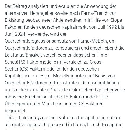
Der Beitrag analysiert und evaluiert die Anwendung der
alternativen Herangehensweise nach Fama/French zur
Erklärung beobachteter Aktienrenditen mit Hilfe von Slope-
Faktoren für den deutschen Kapitalmarkt von Juli 1992 bis
Juni 2024. Verwendet wird der
Querschnittsregressionsansatz von Fama/McBeth, um
Querschnittsfaktoren zu konstruieren und anschließend die
Leistungsfähigkeit verschiedener klassischer Time-
Series(TS)-Faktormodelle im Vergleich zu Cross-
Section(CS)-Faktormodellen für den deutschen
Kapitalmarkt zu testen. Modellvarianten auf Basis von
Querschnittsfaktoren mit konstanten, durchschnittlichen
und zeitlich variablen Charakteristika liefern typischerweise
robustere Ergebnisse als die TS-Faktormodelle. Die
Überlegenheit der Modelle ist in den CS-Faktoren
begründet.
This article analyzes and evaluates the application of an
alternative approach proposed in Fama/French to capture