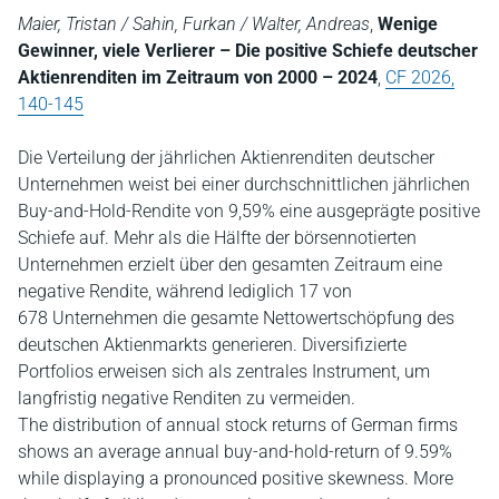
Maier, Tristan / Sahin, Furkan / Walter, Andreas
,
Wenige
Gewinner, viele Verlierer – Die positive Schiefe deutscher
Aktienrenditen im Zeitraum von 2000 – 2024
,
CF 2026,
140-145
Die Verteilung der jährlichen Aktienrenditen deutscher
Unternehmen weist bei einer durchschnittlichen jährlichen
Buy-and-Hold-Rendite von 9,59% eine ausgeprägte positive
Schiefe auf. Mehr als die Hälfte der börsennotierten
Unternehmen erzielt über den gesamten Zeitraum eine
negative Rendite, während lediglich 17 von
678 Unternehmen die gesamte Nettowertschöpfung des
deutschen Aktienmarkts generieren. Diversifizierte
Portfolios erweisen sich als zentrales Instrument, um
langfristig negative Renditen zu vermeiden.
The distribution of annual stock returns of German firms
shows an average annual buy-and-hold-return of 9.59%
while displaying a pronounced positive skewness. More