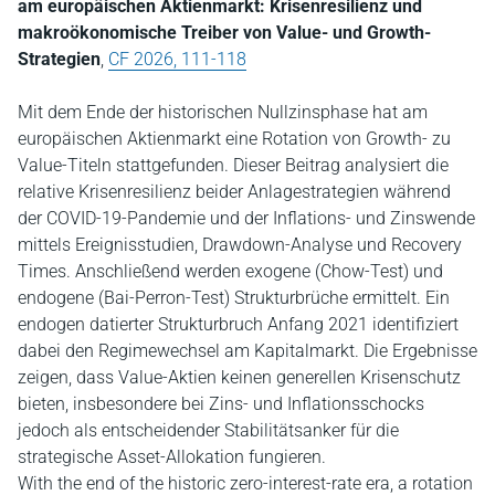
am europäischen Aktienmarkt: Krisenresilienz und
makroökonomische Treiber von Value- und Growth-
Strategien
,
CF 2026, 111-118
Mit dem Ende der historischen Nullzinsphase hat am
europäischen Aktienmarkt eine Rotation von Growth- zu
Value-Titeln stattgefunden. Dieser Beitrag analysiert die
relative Krisenresilienz beider Anlagestrategien während
der COVID-19-Pandemie und der Inflations- und Zinswende
mittels Ereignisstudien, Drawdown-Analyse und Recovery
Times. Anschließend werden exogene (Chow-Test) und
endogene (Bai-Perron-Test) Strukturbrüche ermittelt. Ein
endogen datierter Strukturbruch Anfang 2021 identifiziert
dabei den Regimewechsel am Kapitalmarkt. Die Ergebnisse
zeigen, dass Value-Aktien keinen generellen Krisenschutz
bieten, insbesondere bei Zins- und Inflationsschocks
jedoch als entscheidender Stabilitätsanker für die
strategische Asset-Allokation fungieren.
With the end of the historic zero-interest-rate era, a rotation