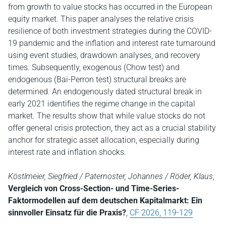
from growth to value stocks has occurred in the European
equity market. This paper analyses the relative crisis
resilience of both investment strategies during the COVID-
19 pandemic and the inflation and interest rate turnaround
using event studies, drawdown analyses, and recovery
times. Subsequently, exogenous (Chow test) and
endogenous (Bai-Perron test) structural breaks are
determined. An endogenously dated structural break in
early 2021 identifies the regime change in the capital
market. The results show that while value stocks do not
offer general crisis protection, they act as a crucial stability
anchor for strategic asset allocation, especially during
interest rate and inflation shocks.
Köstlmeier, Siegfried / Paternoster, Johannes / Röder, Klaus
,
Vergleich von Cross-Section- und Time-Series-
Faktormodellen auf dem deutschen Kapitalmarkt: Ein
sinnvoller Einsatz für die Praxis?
,
CF 2026, 119-129