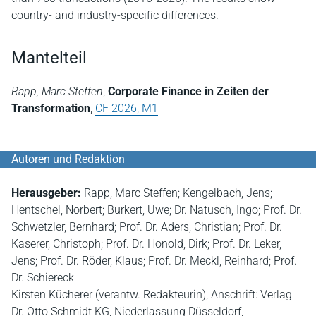
country- and industry-specific differences.
Mantelteil
Rapp, Marc Steffen
,
Corporate Finance in Zeiten der
Transformation
,
CF 2026, M1
Autoren und Redaktion
Herausgeber:
Rapp, Marc Steffen; Kengelbach, Jens;
Hentschel, Norbert; Burkert, Uwe; Dr. Natusch, Ingo; Prof. Dr.
Schwetzler, Bernhard; Prof. Dr. Aders, Christian; Prof. Dr.
Kaserer, Christoph; Prof. Dr. Honold, Dirk; Prof. Dr. Leker,
Jens; Prof. Dr. Röder, Klaus; Prof. Dr. Meckl, Reinhard; Prof.
Dr. Schiereck
Kirsten Kücherer (verantw. Redakteurin), Anschrift: Verlag
Dr. Otto Schmidt KG, Niederlassung Düsseldorf,