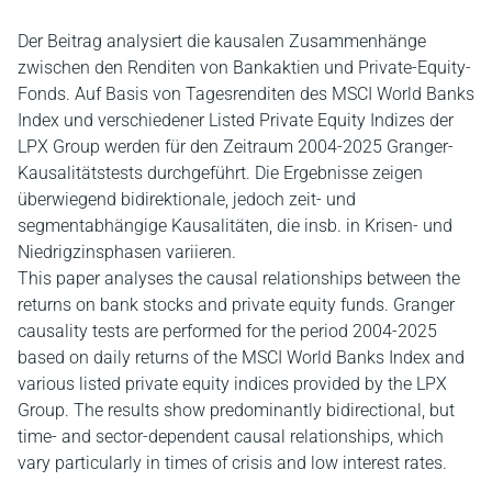
Der Beitrag analysiert die kausalen Zusammenhänge
zwischen den Renditen von Bankaktien und Private-Equity-
Fonds. Auf Basis von Tagesrenditen des MSCI World Banks
Index und verschiedener Listed Private Equity Indizes der
LPX Group werden für den Zeitraum 2004-2025 Granger-
Kausalitätstests durchgeführt. Die Ergebnisse zeigen
überwiegend bidirektionale, jedoch zeit- und
segmentabhängige Kausalitäten, die insb. in Krisen- und
Niedrigzinsphasen variieren.
This paper analyses the causal relationships between the
returns on bank stocks and private equity funds. Granger
causality tests are performed for the period 2004-2025
based on daily returns of the MSCI World Banks Index and
various listed private equity indices provided by the LPX
Group. The results show predominantly bidirectional, but
time- and sector-dependent causal relationships, which
vary particularly in times of crisis and low interest rates.