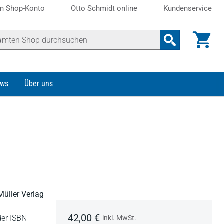
n Shop-Konto
Otto Schmidt online
Kundenservice
ws
Über uns
Müller Verlag
42,00 €
der ISBN
inkl. MwSt.