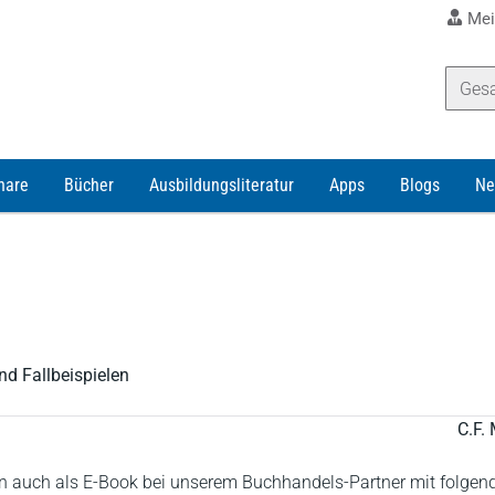
Mei
nare
Bücher
Ausbildungsliteratur
Apps
Blogs
Ne
nd Fallbeispielen
C.F. 
 auch als E-Book bei unserem Buchhandels-Partner mit folgen