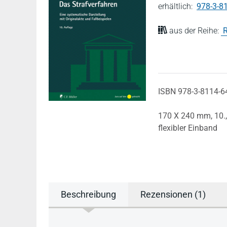
erhältlich:
978-3-8
aus der Reihe:
R
ISBN 978-3-8114-6
170 X 240 mm,
10.
flexibler Einband
Beschreibung
Rezensionen (1)