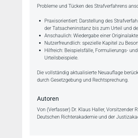
Beschreibung
Probleme und Tücken des Strafverfahrens ansch
Praxisorientiert: Darstellung des Strafver
der Tatsacheninstanz bis zum Urteil und d
Anschaulich: Wiedergabe einer Originalakte
Nutzerfreundlich: spezielle Kapitel zu Bes
Hilfreich: Beispielsfälle, Formulierungs- u
Urteilsbeispiele.
Die vollständig aktualisierte Neuauflage berüc
durch Gesetzgebung und Rechtsprechung.
Autoren
Von (Verfasser) Dr. Klaus Haller, Vorsitzender 
Deutschen Richterakademie und der Justizaka