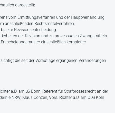
aulich dargestellt:
fahrens vom Ermittlungsverfahren und der Hauptverhandlung
em anschließenden Rechtsmittelverfahren.
 bis zur Revisionsentscheidung.
onderheiten der Revision und zu prozessualen Zwangsmitteln.
nd Entscheidungsmuster einschließlich kompletter
ksichtigt die seit der Vorauflage ergangenen Veränderungen
Richter a.D. am LG Bonn, Referent für Strafprozessrecht an der
demie NRW; Klaus Conzen, Vors. Richter a.D. am OLG Köln