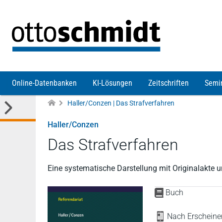
Direkt zum Inhalt
Online-Datenbanken
KI-Lösungen
Zeitschriften
Semi
Haller/Conzen | Das Strafverfahren
Haller/Conzen
Das Strafverfahren
Eine systematische Darstellung mit Originalakte u
Buch
Nach Erscheinen