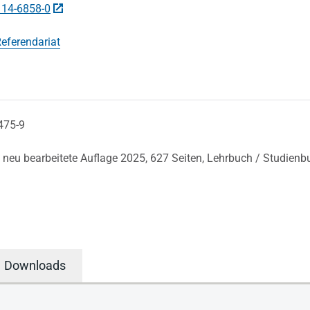
114-6858-0
eferendariat
475-9
, neu bearbeitete Auflage 2025,
627 Seiten,
Lehrbuch / Studienb
Downloads