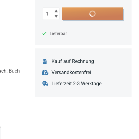
Anzahl
In den Warenkorb
Lieferbar
Kauf auf Rechnung
uch,
Buch
Versandkostenfrei
Lieferzeit 2-3 Werktage