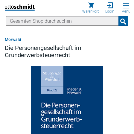
Direkt zum Inhalt
Warenkorb
Login
Menü
Mörwald
Die Personengesellschaft im
Grunderwerbsteuerrecht