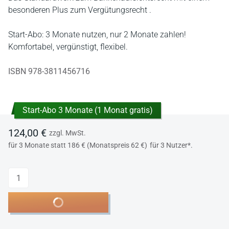
besonderen Plus zum Vergütungsrecht .
Start-Abo: 3 Monate nutzen, nur 2 Monate zahlen!
Komfortabel, vergünstigt, flexibel.
ISBN 978-3811456716
Start-Abo 3 Monate (1 Monat gratis)
124,00 €
zzgl. MwSt.
für 3 Monate statt 186 € (Monatspreis 62 €)
für 3 Nutzer*.
Anzahl
In den Warenkorb