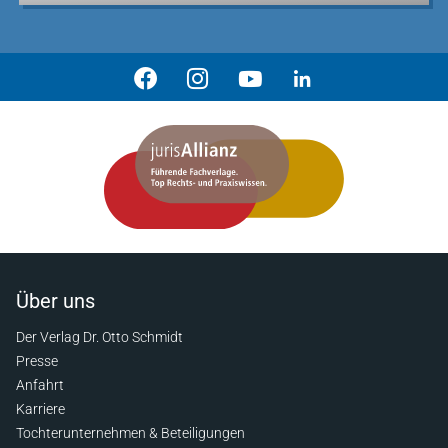
Über uns
Der Verlag Dr. Otto Schmidt
Presse
Anfahrt
Karriere
Tochterunternehmen & Beteiligungen