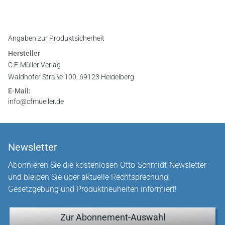
Angaben zur Produktsicherheit
Hersteller
C.F. Müller Verlag
Waldhofer Straße 100, 69123 Heidelberg
E-Mail:
info@cfmueller.de
Newsletter
Abonnieren Sie die kostenlosen Otto-Schmidt-Newsletter
und bleiben Sie über aktuelle Rechtsprechung,
Gesetzgebung und Produktneuheiten informiert!
Zur Abonnement-Auswahl