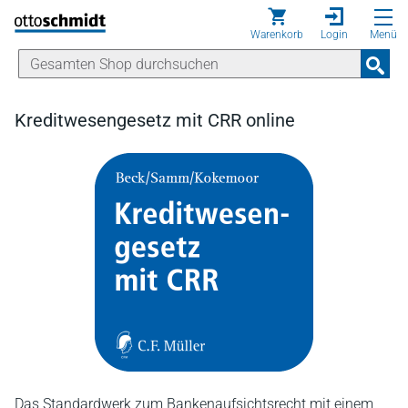
Direkt zum Inhalt
Warenkorb
Login
Menü
Kreditwesengesetz mit CRR online
Das Standardwerk zum Bankenaufsichtsrecht mit einem