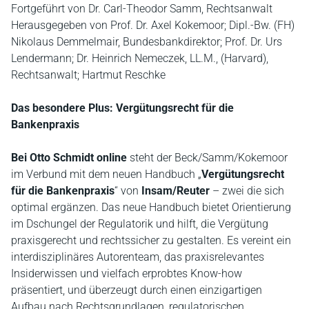
Fortgeführt von Dr. Carl-Theodor Samm, Rechtsanwalt
Herausgegeben von Prof. Dr. Axel Kokemoor; Dipl.-Bw. (FH)
Nikolaus Demmelmair, Bundesbankdirektor; Prof. Dr. Urs
Lendermann; Dr. Heinrich Nemeczek, LL.M., (Harvard),
Rechtsanwalt; Hartmut Reschke
Das besondere Plus: Vergütungsrecht für die
Bankenpraxis
Bei Otto Schmidt online
steht der Beck/Samm/Kokemoor
im Verbund mit dem neuen Handbuch „
Vergütungsrecht
für die Bankenpraxis
“ von
Insam/Reuter
– zwei die sich
optimal ergänzen. Das neue Handbuch bietet Orientierung
im Dschungel der Regulatorik und hilft, die Vergütung
praxisgerecht und rechtssicher zu gestalten. Es vereint ein
interdisziplinäres Autorenteam, das praxisrelevantes
Insiderwissen und vielfach erprobtes Know-how
präsentiert, und überzeugt durch einen einzigartigen
Aufbau nach Rechtsgrundlagen, regulatorischen