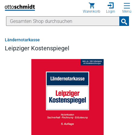
Direkt zum Inhalt
Warenkorb
Login
Menü
Ländernotarkasse
Leipziger Kostenspiegel