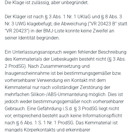
Die Klage ist zulässig, aber unbegründet.
Der Kläger ist nach § 3 Abs. 1 Nr. 1 UKlaG und § 8 Abs. 3
Nr. 3 UWG klagebefugt; die Abweichung ("VR 20423 B" statt
"VR 20423") in der BMJ-Liste konnte keine Zweifel an
seiner Identität begründen.
Ein Unterlassungsanspruch wegen fehlender Beschreibung
des Kernmaterials der Liebeskugeln besteht nicht (§ 3 Abs.
2 ProdSG). Nach Zusammensetzung und
Inaugenscheinnahme ist bei bestimmungsgemäßer bzw.
vorhersehbarer Verwendung ein Kontakt mit dem
Kernmaterial nur nach vollständiger Zerstörung der
mehrfachen Silikon-/ABS-Ummantelung möglich. Dies ist
jedoch weder bestimmungsgemäßer noch vorhersehbarer
Gebrauch. Eine Gefährdung i.S.d. § 3 ProdSG liegt nicht
vor; entsprechend besteht auch keine Informationspflicht
nach § 6 Abs. 1 S. 1 Nr. 1 ProdSG. Das Kernmaterial ist
mangels Körperkontakts und erkennbarer