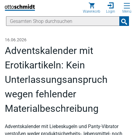
Direkt zum Inhalt
Warenkorb
Login
Menü
16.06.2026
Adventskalender mit
Erotikartikeln: Kein
Unterlassungsanspruch
wegen fehlender
Materialbeschreibung
Adventskalender mit Liebeskugeln und Panty-Vibrator
verstoßen weder produktsicherheits-, lebensmittel- noch