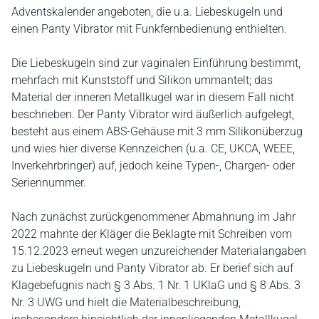
Adventskalender angeboten, die u.a. Liebeskugeln und
einen Panty Vibrator mit Funkfernbedienung enthielten.
Die Liebeskugeln sind zur vaginalen Einführung bestimmt,
mehrfach mit Kunststoff und Silikon ummantelt; das
Material der inneren Metallkugel war in diesem Fall nicht
beschrieben. Der Panty Vibrator wird äußerlich aufgelegt,
besteht aus einem ABS-Gehäuse mit 3 mm Silikonüberzug
und wies hier diverse Kennzeichen (u.a. CE, UKCA, WEEE,
Inverkehrbringer) auf, jedoch keine Typen-, Chargen- oder
Seriennummer.
Nach zunächst zurückgenommener Abmahnung im Jahr
2022 mahnte der Kläger die Beklagte mit Schreiben vom
15.12.2023 erneut wegen unzureichender Materialangaben
zu Liebeskugeln und Panty Vibrator ab. Er berief sich auf
Klagebefugnis nach § 3 Abs. 1 Nr. 1 UKlaG und § 8 Abs. 3
Nr. 3 UWG und hielt die Materialbeschreibung,