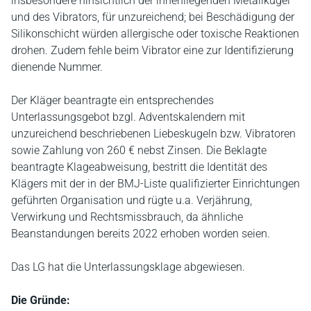
insbesondere hinsichtlich der innenliegenden Metallkugel
und des Vibrators, für unzureichend; bei Beschädigung der
Silikonschicht würden allergische oder toxische Reaktionen
drohen. Zudem fehle beim Vibrator eine zur Identifizierung
dienende Nummer.
Der Kläger beantragte ein entsprechendes
Unterlassungsgebot bzgl. Adventskalendern mit
unzureichend beschriebenen Liebeskugeln bzw. Vibratoren
sowie Zahlung von 260 € nebst Zinsen. Die Beklagte
beantragte Klageabweisung, bestritt die Identität des
Klägers mit der in der BMJ-Liste qualifizierter Einrichtungen
geführten Organisation und rügte u.a. Verjährung,
Verwirkung und Rechtsmissbrauch, da ähnliche
Beanstandungen bereits 2022 erhoben worden seien.
Das LG hat die Unterlassungsklage abgewiesen.
Die Gründe: