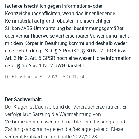
lauterkeitsrechtlich gegen Informations- oder
Kennzeichnungspflichten, wenn das innenliegende
Kernmaterial aufgrund robuster, mehrschichtiger
Silikon-/ABS-Ummantelung bei bestimmungsgemäßer
oder vernünftigerweise vorhersehbarer Verwendung nicht
mit dem Körper in Berührung kommt und deshalb weder
eine Gefährdung i.S.d. § 3 ProdSG, § 30 Nr. 2 LFGB bzw.
Art. 3 Nr. 2, Art. 5 GPSR noch eine wesentliche Information
i.S.d. § 5a Abs. 1 Nr. 2 UWG darstellt.
LG Flensburg v. 8.1.2026 - 8 O 91/24
Der Sachverhalt:
Der Kläger ist Dachverband der Verbraucherzentralen. Er
verfolgt laut Satzung die Wahrnehmung von
Verbraucherinteressen und machte Unterlassungs- und
Zahlungsansprüche gegen die Beklagte geltend. Diese
vertreibt Erotikartikel und hatte 2022/2023