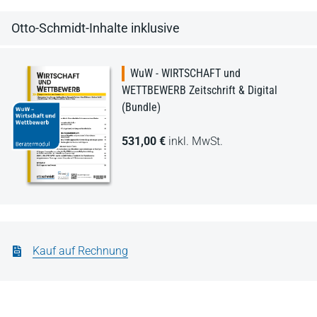
Otto-Schmidt-Inhalte inklusive
WuW - WIRTSCHAFT und
WETTBEWERB Zeitschrift & Digital
(Bundle)
531,00 €
inkl. MwSt.
Kauf auf Rechnung