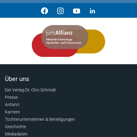
Über uns
Der Verlag Dr. Otto Schmidt
Presse
Anfahrt
Karriere
Tochterunternehmen & Beteiligungen
Geschichte
Mediadaten