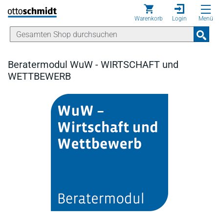
Direkt zum Inhalt
Warenkorb
Login
Menü
Beratermodul WuW - WIRTSCHAFT und
WETTBEWERB