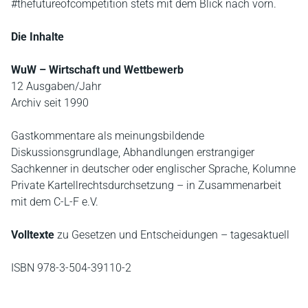
#thefutureofcompetition stets mit dem Blick nach vorn.
Die Inhalte
WuW – Wirtschaft und Wettbewerb
12 Ausgaben/Jahr
Archiv seit 1990
Gastkommentare als meinungsbildende
Diskussionsgrundlage, Abhandlungen erstrangiger
Sachkenner in deutscher oder englischer Sprache, Kolumne
Private Kartellrechtsdurchsetzung – in Zusammenarbeit
mit dem C-L-F e.V.
Volltexte
zu Gesetzen und Entscheidungen – tagesaktuell
ISBN 978-3-504-39110-2