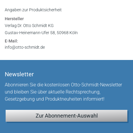
Angaben zur Produktsicherheit
Hersteller
Verlag Dr. Otto Schmidt KG
Gustav-Heinemann-Ufer 58, 50968 Köln
E-Mail:
info@otto-schmidt.de
Newsletter
Abonnieren Sie die kostenlosen Otto-Schmidt-Newsletter
und bleiben Sie über aktuelle Rechtsprechung,
Gesetzgebung und Produktneuheiten informiert!
Zur Abonnement-Auswahl