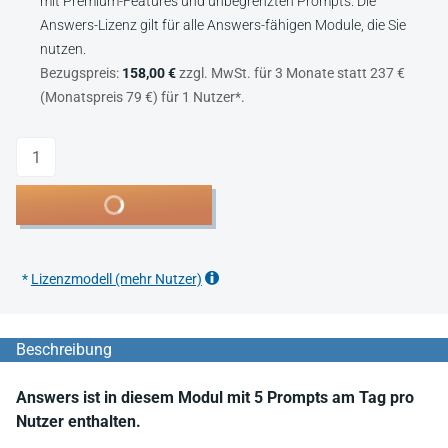
mit Premium-Features und unbegrenzten Prompts. Die
Answers-Lizenz gilt für alle Answers-fähigen Module, die Sie
nutzen.
Bezugspreis:
158,00 €
zzgl. MwSt. für 3 Monate statt 237 €
(Monatspreis 79 €) für 1 Nutzer*.
Anzahl
In den Warenkorb
*
Lizenzmodell (mehr Nutzer)
Beschreibung
Answers ist in diesem Modul mit 5 Prompts am Tag pro
Nutzer enthalten.