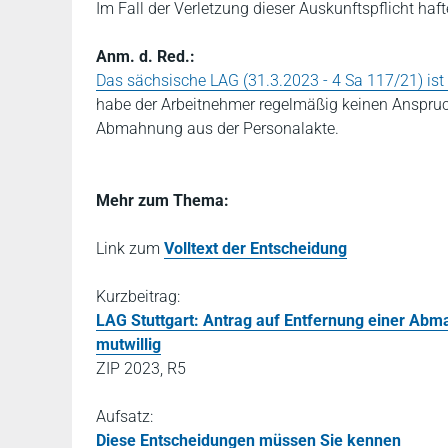
Im Fall der Verletzung dieser Auskunftspflicht ha
Anm. d. Red.:
Das sächsische LAG (31.3.2023 - 4 Sa 117/21) ist 
habe der Arbeitnehmer regelmäßig keinen Anspruch
Abmahnung aus der Personalakte.
Mehr zum Thema:
Link zum
Volltext der Entscheidung
Kurzbeitrag:
LAG Stuttgart: Antrag auf Entfernung einer Ab
mutwillig
ZIP 2023, R5
Aufsatz:
Diese Entscheidungen müssen Sie kennen