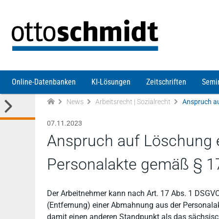
Direkt zum Inhalt
Online-Datenbanken
KI-Lösungen
Zeitschriften
Semi
News
Arbeitsrecht | Sozialrecht
07.11.2023
Anspruch auf Löschung 
Personalakte gemäß § 
Der Arbeitnehmer kann nach Art. 17 Abs. 1 DSGVO
(Entfernung) einer Abmahnung aus der Personalakt
damit einen anderen Standpunkt als das sächsis