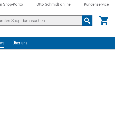
n Shop-Konto
Otto Schmidt online
Kundenservice
ws
Über uns