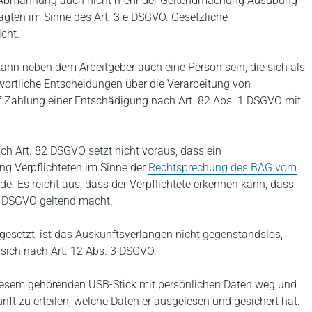
ie Abmahnung auch nicht mehr der Geltendmachung Ausübung
gten im Sinne des Art. 3 e DSGVO. Gesetzliche
cht.
kann neben dem Arbeitgeber auch eine Person sein, die sich als
twortliche Entscheidungen über die Verarbeitung von
uf Zahlung einer Entschädigung nach Art. 82 Abs. 1 DSGVO mit
h Art. 82 DSGVO setzt nicht voraus, dass ein
ng Verpflichteten im Sinne der
Rechtsprechung des BAG vom
. Es reicht aus, dass der Verpflichtete erkennen kann, dass
 1 DSGVO geltend macht.
t gesetzt, ist das Auskunftsverlangen nicht gegenstandslos,
t sich nach Art. 12 Abs. 3 DSGVO.
iesem gehörenden USB-Stick mit persönlichen Daten weg und
unft zu erteilen, welche Daten er ausgelesen und gesichert hat.