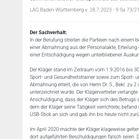
LAG Baden-Württemberg v. 28.7.2023 - 9 Sa 73/2
Der Sachverhalt:
In der Berufung streiten die Parteien nach einem 
einer Abmahnung aus der Personalakte, Erteilung
einer Entschädigung wegen unterbliebener Auskun
Der Kläger stand im Zeitraum vom 1.9.2016 bis 30
Sport- und Gesundheitstrainer sowie zum Sport- 
Abmahnung erteilt, die von Herrn Dr. S., Bekl. zu 2
unterzeichnet wurde. Der Klägervertreter verlangt
Anschuldigung, dass der Kläger sich des Betrugs st
dem der Kläger seine Tätigkeit verrichtete, befand
USB-Stick an sich und gab ihn bis heute nicht zur
Im April 2020 machte der Kläger klageweise gelte
dort aufgeführten Beschuldigungen falsch seien. D