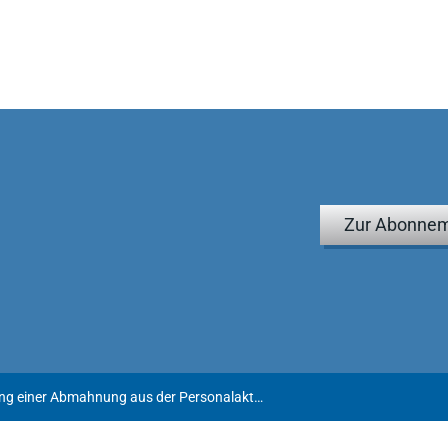
Zur Abonnem
Anspruch auf Löschung einer Abmahnung aus der Personalakte gemäß § 17 DSGVO