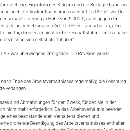
 Stick stehe im Eigentum des Klägers und die Beklagte habe ihn
stehe auch der Auskunftsanspruch nach Art.15 DSGVO zu. Der
hadensersatzforderung in Höhe von 5.000 €, auch gegen den
h falle bei Verletzung von Art. 15 DSGVO pauschal an, also
fte hierfür, denn er sei nicht mehr Geschäftsführer, jedoch habe
 bezeichne sich selbst als "Inhaber".
 LAG war überwiegend erfolgreich. Die Revision wurde
 nach Ende des Arbeitsverhältnisses regelmäßig die Löschung
te verlangen.
sses sind Abmahnungen für den Zweck, für den sie in der
ch nicht mehr erforderlich. Da das Arbeitsverhältnis beendet
üge eines beanstandenden Verhaltens dienen und
 eine drohende Beendigung des Arbeitsverhältnisses enthalten