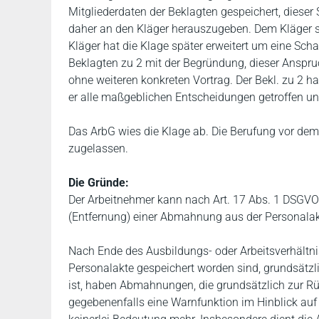
Mitgliederdaten der Beklagten gespeichert, dieser
daher an den Kläger herauszugeben. Dem Kläger 
Kläger hat die Klage später erweitert um eine Sc
Beklagten zu 2 mit der Begründung, dieser Anspruc
ohne weiteren konkreten Vortrag. Der Bekl. zu 2 ha
er alle maßgeblichen Entscheidungen getroffen und
Das ArbG wies die Klage ab. Die Berufung vor dem
zugelassen.
Die Gründe:
Der Arbeitnehmer kann nach Art. 17 Abs. 1 DSGVO
(Entfernung) einer Abmahnung aus der Personalak
Nach Ende des Ausbildungs- oder Arbeitsverhältni
Personalakte gespeichert worden sind, grundsätzli
ist, haben Abmahnungen, die grundsätzlich zur R
gegebenenfalls eine Warnfunktion im Hinblick auf