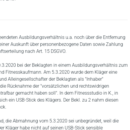
1
beendeten Ausbildungsverhältnis u.a. noch über die Entfernung
 einer Auskunft über personenbezogene Daten sowie Zahlung
ftserteilung nach Art. 15 DSGVO.
.3.2020 bei der Beklagten in einem Ausbildungsverhältnis zum
und Fitnesskaufmann. Am 5.3.2020 wurde dem Kläger eine
 und Alleingesellschafter der Beklagten als "Inhaber"
e die Rücknahme der "vorsätzlichen und rechtswidrigen
rafbar gemacht haben soll". In dem Fitnessstudio in K., in
 sich ein USB-Stick des Klägers. Der Bekl. zu 2 nahm diesen
ück.
nd, die Abmahnung vom 5.3.2020 sei unbegründet, weil die
er Kläger habe nicht auf seinen USB-Stick sensible