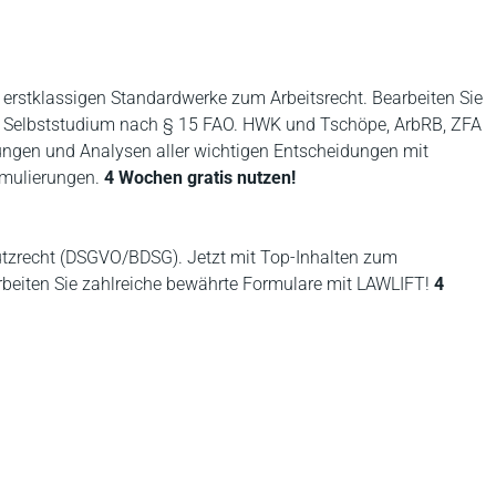
r erstklassigen Standardwerke zum Arbeitsrecht. Bearbeiten Sie
. Selbststudium nach § 15 FAO. HWK und Tschöpe, ArbRB, ZFA
lungen und Analysen aller wichtigen Entscheidungen mit
rmulierungen.
4 Wochen gratis nutzen!
utzrecht (DSGVO/BDSG). Jetzt mit Top-Inhalten zum
rbeiten Sie zahlreiche bewährte Formulare mit LAWLIFT!
4