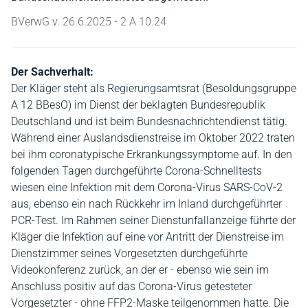
BVerwG v. 26.6.2025 - 2 A 10.24
Der Sachverhalt:
Der Kläger steht als Regierungsamtsrat (Besoldungsgruppe
A 12 BBesO) im Dienst der beklagten Bundesrepublik
Deutschland und ist beim Bundesnachrichtendienst tätig.
Während einer Auslandsdienstreise im Oktober 2022 traten
bei ihm coronatypische Erkrankungssymptome auf. In den
folgenden Tagen durchgeführte Corona-Schnelltests
wiesen eine Infektion mit dem Corona-Virus SARS-CoV-2
aus, ebenso ein nach Rückkehr im Inland durchgeführter
PCR-Test. Im Rahmen seiner Dienstunfallanzeige führte der
Kläger die Infektion auf eine vor Antritt der Dienstreise im
Dienstzimmer seines Vorgesetzten durchgeführte
Videokonferenz zurück, an der er - ebenso wie sein im
Anschluss positiv auf das Corona-Virus getesteter
Vorgesetzter - ohne FFP2-Maske teilgenommen hatte. Die