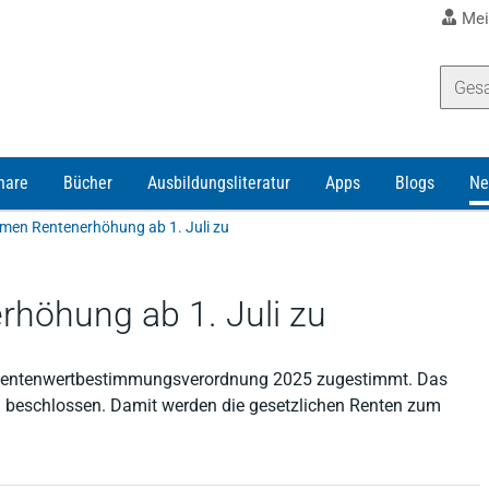
Mei
nare
Bücher
Ausbildungsliteratur
Apps
Blogs
Ne
men Rentenerhöhung ab 1. Juli zu
höhung ab 1. Juli zu
 Rentenwertbestimmungsverordnung 2025 zugestimmt. Das
l beschlossen. Damit werden die gesetzlichen Renten zum