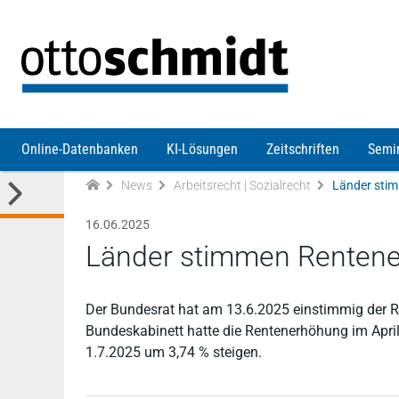
Direkt zum Inhalt
Online-Datenbanken
KI-Lösungen
Zeitschriften
Semi
News
Arbeitsrecht | Sozialrecht
Länder stim
16.06.2025
Länder stimmen Rentener
Der Bundesrat hat am 13.6.2025 einstimmig der
Bundeskabinett hatte die Rentenerhöhung im Apri
1.7.2025 um 3,74 % steigen.