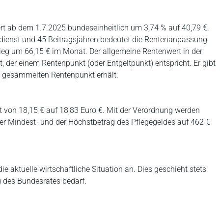
ert ab dem 1.7.2025 bundeseinheitlich um 3,74 % auf 40,79 €.
rdienst und 45 Beitragsjahren bedeutet die Rentenanpassung
eg um 66,15 € im Monat. Der allgemeine Rentenwert in der
, der einem Rentenpunkt (oder Entgeltpunkt) entspricht. Er gibt
en gesammelten Rentenpunkt erhält.
t von 18,15 € auf 18,83 Euro €. Mit der Verordnung werden
der Mindest- und der Höchstbetrag des Pflegegeldes auf 462 €
e aktuelle wirtschaftliche Situation an. Dies geschieht stets
 des Bundesrates bedarf.