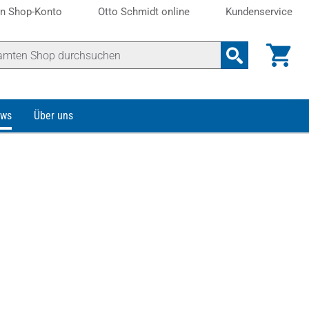
n Shop-Konto
Otto Schmidt online
Kundenservice
ws
Über uns