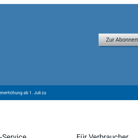
Zur Abonnem
nerhöhung ab 1. Juli zu
-Service
Für Verbraucher