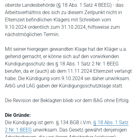
oberste Landesbehörde (§ 18 Abs. 1 Satz 4 BEEG) - das
Arbeitsverhältnis des sich zu diesem Zeitpunkt nicht in
Elternzeit befindlichen Klägers mit Schreiben vom
9.10.2024 ordentlich zum 31.10.2024, hilfsweise zum
nächstmöglichen Termin.
Mit seiner hiergegen gewandten Klage hat der Kläger u.a.
geltend gemacht, er könne sich auf den vorwirkenden
Kündigungsschutz des § 18 Abs. 1 Satz 2 Nr. 1 BEEG
berufen, da er (auch) ab dem 11.11.2024 Elternzeit verlangt
habe. Die Kündigung vom 9.10.2024 sei daher unwirksam.
ArbG und LAG gaben der Kündigungsschutzklage statt.
Die Revision der Beklagten blieb vor dem BAG ohne Erfolg.
Die Gründe:
Die Kündigung ist gem. § 134 BGB i.V.m.
§ 18 Abs. 1 Satz
2 Nr. 1 BEEG
unwirksam. Das Gesetz gewährt denjenigen