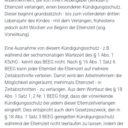
Arbeitnehmern, die von ihrem Arbeitgeber (wirksam)
Elternzeit verlangen, einen besonderen Kündigungsschutz.
Dieser beginnt grundsätzlich - bis zum vollendeten dritten
Lebensjahr des Kindes - mit dem Verlangen, frühestens
jedoch acht Wochen vor Beginn der Elternzeit (sog.
Vorwirkung).
Eine Ausnahme von diesem Kündigungsschutz - z.B.
während der sechsmonatigen Wartezeit des § 1 Abs. 1
KSchG - kennt das BEEG nicht. Nach § 16 Abs. 1 Satz 6
BEEG kann jeder Elternteil die Elternzeit auf mehrere
Zeitabschnitte verteilen. Damit wird den Arbeitnehmern die
Möglichkeit eingeräumt, mehrmals Elternzeit - in
Zeitabschnitten - zu verlangen. Aus dem Wortlaut des § 18
Abs. 1 Satz 1, 2 Nr. 1 BEEG folgt, dass der vorwirkende
Kündigungsschutz bei jedem dieser Elternzeitverlangen
eingreift. Dies entspricht auch dem Gesetzeszweck, den in
§ 18 Abs. 1 Satz 3 BEEG geregelten Kündigungsschutz
während der Elternzeit nicht leerlaufen zu lassen, indem der