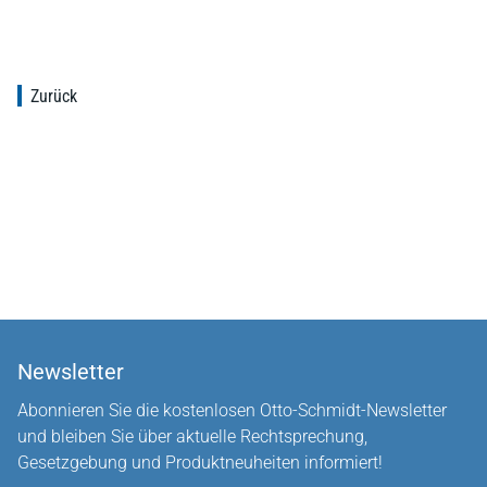
Zurück
Newsletter
Abonnieren Sie die kostenlosen Otto-Schmidt-Newsletter
und bleiben Sie über aktuelle Rechtsprechung,
Gesetzgebung und Produktneuheiten informiert!