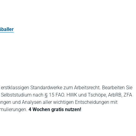
ßballer
r erstklassigen Standardwerke zum Arbeitsrecht. Bearbeiten Sie
. Selbststudium nach § 15 FAO. HWK und Tschöpe, ArbRB, ZFA
lungen und Analysen aller wichtigen Entscheidungen mit
rmulierungen.
4 Wochen gratis nutzen!