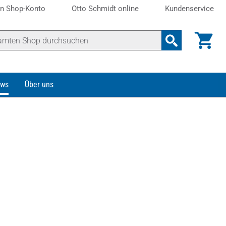
n Shop-Konto
Otto Schmidt online
Kundenservice
ws
Über uns