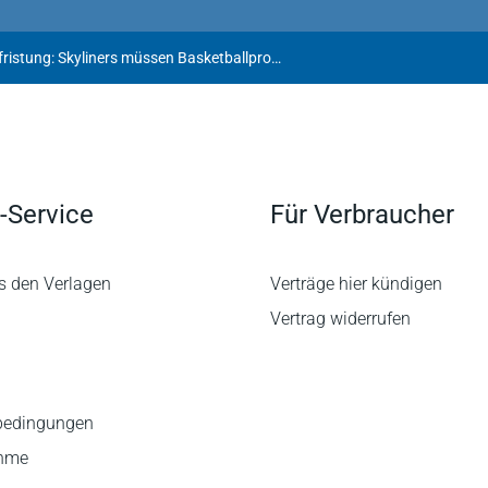
Wirksame Vertragsbefristung: Skyliners müssen Basketballprofi nicht freigeben
-Service
Für Verbraucher
s den Verlagen
Verträge hier kündigen
Vertrag widerrufen
bedingungen
ahme