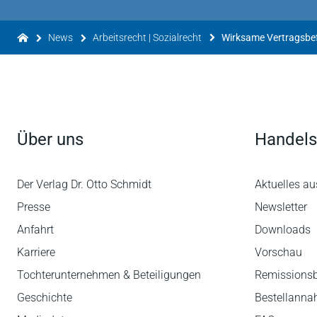
News
Arbeitsrecht | Sozialrecht
Über uns
Handels
Der Verlag Dr. Otto Schmidt
Aktuelles au
Presse
Newsletter
Anfahrt
Downloads
Karriere
Vorschau
Tochterunternehmen & Beteiligungen
Remissions
Geschichte
Bestellann