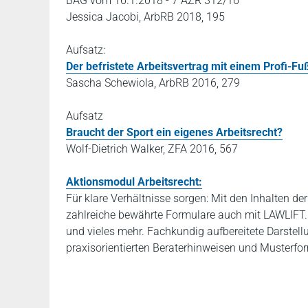
BAG vom 16.1.2018 - 7 AZR 312/16
Jessica Jacobi, ArbRB 2018, 195
Aufsatz:
Der befristete Arbeitsvertrag mit einem Profi-Fu
Sascha Schewiola, ArbRB 2016, 279
Aufsatz
Braucht der Sport ein eigenes Arbeitsrecht?
Wolf-Dietrich Walker, ZFA 2016, 567
Aktionsmodul Arbeitsrecht:
Für klare Verhältnisse sorgen: Mit den Inhalten de
zahlreiche bewährte Formulare auch mit LAWLIFT
und vieles mehr. Fachkundig aufbereitete Darstel
praxisorientierten Beraterhinweisen und Musterfo