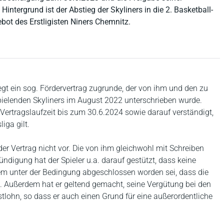
Hintergrund ist der Abstieg der Skyliners in die 2. Basketball-
bot des Erstligisten Niners Chemnitz.
gt ein sog. Fördervertrag zugrunde, der von ihm und den zu
spielenden Skyliners im August 2022 unterschrieben wurde.
 Vertragslaufzeit bis zum 30.6.2024 sowie darauf verständigt,
iga gilt.
er Vertrag nicht vor. Die von ihm gleichwohl mit Schreiben
igung hat der Spieler u.a. darauf gestützt, dass keine
em unter der Bedingung abgeschlossen worden sei, dass die
e. Außerdem hat er geltend gemacht, seine Vergütung bei den
stlohn, so dass er auch einen Grund für eine außerordentliche