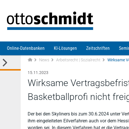
Direkt zum Inhalt
Online-Datenbanken
KI-Lösungen
Zeitschriften
Semi
News
Arbeitsrecht | Sozialrecht
15.11.2023
Wirksame Vertragsbefris
Basketballprofi nicht fre
Der bei den Skyliners bis zum 30.6.2024 unter Ver
ihm eingeleiteten Eilverfahren auch vor dem Hessi
worden sei. In diesem Verfahren hat er die Vertr