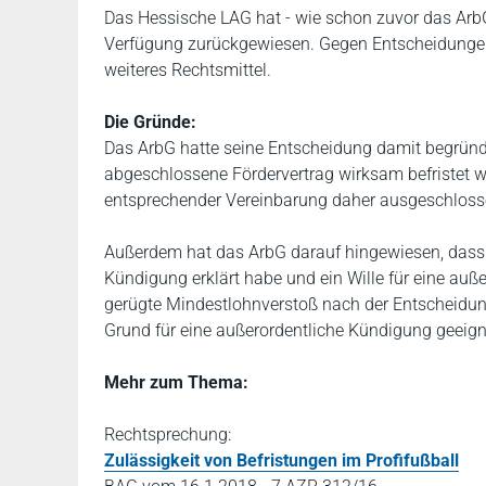
Das Hessische LAG hat - wie schon zuvor das ArbG
Verfügung zurückgewiesen. Gegen Entscheidungen
weiteres Rechtsmittel.
Die Gründe:
Das ArbG hatte seine Entscheidung damit begründe
abgeschlossene Fördervertrag wirksam befristet 
entsprechender Vereinbarung daher ausgeschlossen 
Außerdem hat das ArbG darauf hingewiesen, dass de
Kündigung erklärt habe und ein Wille für eine auße
gerügte Mindestlohnverstoß nach der Entscheidung
Grund für eine außerordentliche Kündigung geeign
Mehr zum Thema:
Rechtsprechung:
Zulässigkeit von Befristungen im Profifußball