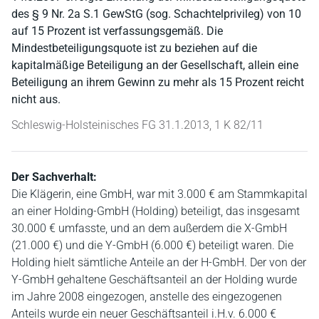
des § 9 Nr. 2a S.1 GewStG (sog. Schachtelprivileg) von 10
auf 15 Prozent ist verfassungsgemäß. Die
Mindestbeteiligungsquote ist zu beziehen auf die
kapitalmäßige Beteiligung an der Gesellschaft, allein eine
Beteiligung an ihrem Gewinn zu mehr als 15 Prozent reicht
nicht aus.
Schleswig-Holsteinisches FG 31.1.2013, 1 K 82/11
Der Sachverhalt:
Die Klägerin, eine GmbH, war mit 3.000 € am Stammkapital
an einer Holding-GmbH (Holding) beteiligt, das insgesamt
30.000 € umfasste, und an dem außerdem die X-GmbH
(21.000 €) und die Y-GmbH (6.000 €) beteiligt waren. Die
Holding hielt sämtliche Anteile an der H-GmbH. Der von der
Y-GmbH gehaltene Geschäftsanteil an der Holding wurde
im Jahre 2008 eingezogen, anstelle des eingezogenen
Anteils wurde ein neuer Geschäftsanteil i.H.v. 6.000 €