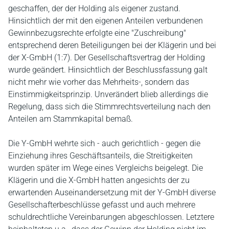
geschaffen, der der Holding als eigener zustand.
Hinsichtlich der mit den eigenen Anteilen verbundenen
Gewinnbezugsrechte erfolgte eine "Zuschreibung"
entsprechend deren Beteiligungen bei der Klägerin und bei
der X-GmbH (1:7). Der Gesellschaftsvertrag der Holding
wurde geändert. Hinsichtlich der Beschlussfassung galt
nicht mehr wie vorher das Mehrheits-, sondern das
Einstimmigkeitsprinzip. Unverändert blieb allerdings die
Regelung, dass sich die Stimmrechtsverteilung nach den
Anteilen am Stammkapital bemaß.
Die Y-GmbH wehrte sich - auch gerichtlich - gegen die
Einziehung ihres Geschäftsanteils, die Streitigkeiten
wurden später im Wege eines Vergleichs beigelegt. Die
Klägerin und die X-GmbH hatten angesichts der zu
erwartenden Auseinandersetzung mit der Y-GmbH diverse
Gesellschafterbeschlüsse gefasst und auch mehrere
schuldrechtliche Vereinbarungen abgeschlossen. Letztere