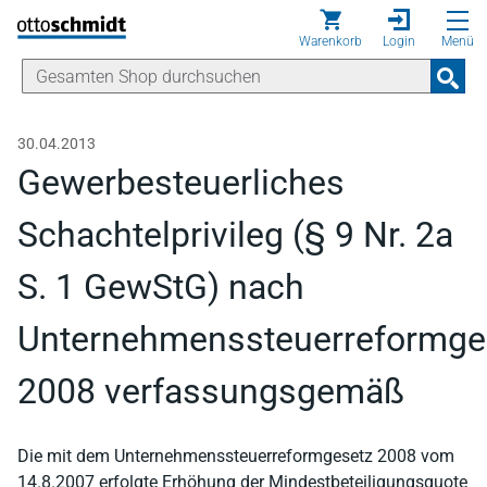
Direkt zum Inhalt
Warenkorb
Login
Menü
30.04.2013
Gewerbesteuerliches
Schachtelprivileg (§ 9 Nr. 2a
S. 1 GewStG) nach
Unternehmenssteuerreformge
2008 verfassungsgemäß
Die mit dem Unternehmenssteuerreformgesetz 2008 vom
14.8.2007 erfolgte Erhöhung der Mindestbeteiligungsquote