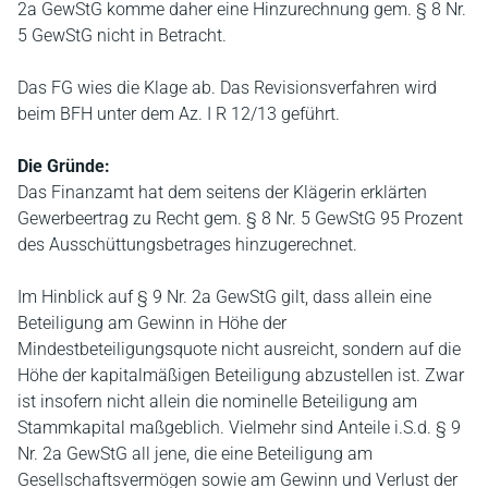
2a GewStG komme daher eine Hinzurechnung gem. § 8 Nr.
5 GewStG nicht in Betracht.
Das FG wies die Klage ab. Das Revisionsverfahren wird
beim BFH unter dem Az. I R 12/13 geführt.
Die Gründe:
Das Finanzamt hat dem seitens der Klägerin erklärten
Gewerbeertrag zu Recht gem. § 8 Nr. 5 GewStG 95 Prozent
des Ausschüttungsbetrages hinzugerechnet.
Im Hinblick auf § 9 Nr. 2a GewStG gilt, dass allein eine
Beteiligung am Gewinn in Höhe der
Mindestbeteiligungsquote nicht ausreicht, sondern auf die
Höhe der kapitalmäßigen Beteiligung abzustellen ist. Zwar
ist insofern nicht allein die nominelle Beteiligung am
Stammkapital maßgeblich. Vielmehr sind Anteile i.S.d. § 9
Nr. 2a GewStG all jene, die eine Beteiligung am
Gesellschaftsvermögen sowie am Gewinn und Verlust der