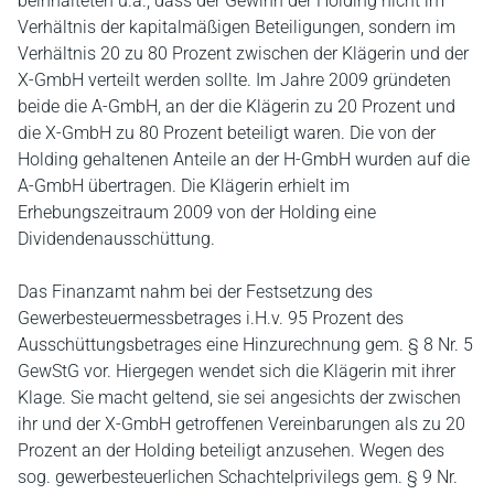
beinhalteten u.a., dass der Gewinn der Holding nicht im
Verhältnis der kapitalmäßigen Beteiligungen, sondern im
Verhältnis 20 zu 80 Prozent zwischen der Klägerin und der
X-GmbH verteilt werden sollte. Im Jahre 2009 gründeten
beide die A-GmbH, an der die Klägerin zu 20 Prozent und
die X-GmbH zu 80 Prozent beteiligt waren. Die von der
Holding gehaltenen Anteile an der H-GmbH wurden auf die
A-GmbH übertragen. Die Klägerin erhielt im
Erhebungszeitraum 2009 von der Holding eine
Dividendenausschüttung.
Das Finanzamt nahm bei der Festsetzung des
Gewerbesteuermessbetrages i.H.v. 95 Prozent des
Ausschüttungsbetrages eine Hinzurechnung gem. § 8 Nr. 5
GewStG vor. Hiergegen wendet sich die Klägerin mit ihrer
Klage. Sie macht geltend, sie sei angesichts der zwischen
ihr und der X-GmbH getroffenen Vereinbarungen als zu 20
Prozent an der Holding beteiligt anzusehen. Wegen des
sog. gewerbesteuerlichen Schachtelprivilegs gem. § 9 Nr.