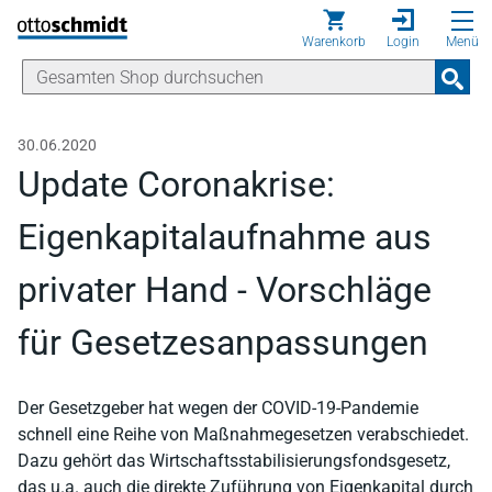
Direkt zum Inhalt
Warenkorb
Login
Menü
30.06.2020
Update Coronakrise:
Eigenkapitalaufnahme aus
privater Hand - Vorschläge
für Gesetzesanpassungen
Der Gesetzgeber hat wegen der COVID-19-Pandemie
schnell eine Reihe von Maßnahmegesetzen verabschiedet.
Dazu gehört das Wirtschaftsstabilisierungsfondsgesetz,
das u.a. auch die direkte Zuführung von Eigenkapital durch