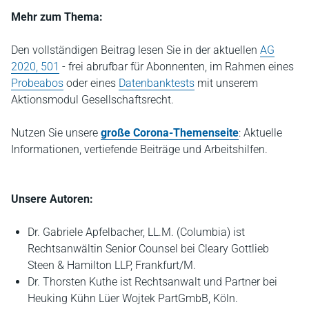
Mehr zum Thema:
Den vollständigen Beitrag lesen Sie in der aktuellen
AG
2020, 501
- frei abrufbar für Abonnenten, im Rahmen eines
Probeabos
oder eines
Datenbanktests
mit unserem
Aktionsmodul Gesellschaftsrecht.
Nutzen Sie unsere
große Corona-Themenseite
: Aktuelle
Informationen, vertiefende Beiträge und Arbeitshilfen.
Unsere Autoren:
Dr. Gabriele Apfelbacher, LL.M. (Columbia) ist
Rechtsanwältin Senior Counsel bei Cleary Gottlieb
Steen & Hamilton LLP, Frankfurt/M.
Dr. Thorsten Kuthe ist Rechtsanwalt und Partner bei
Heuking Kühn Lüer Wojtek PartGmbB, Köln.