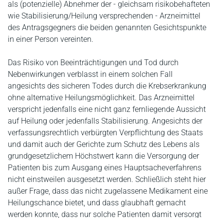
als (potenzielle) Abnehmer der - gleichsam risikobehafteten
wie Stabilisierung/Heilung versprechenden - Arzneimittel
des Antragsgegners die beiden genannten Gesichtspunkte
in einer Person vereinten.
Das Risiko von Beeinträchtigungen und Tod durch
Nebenwirkungen verblasst in einem solchen Fall
angesichts des sicheren Todes durch die Krebserkrankung
ohne alternative Heilungsmöglichkeit. Das Arzneimittel
verspricht jedenfalls eine nicht ganz fernliegende Aussicht
auf Heilung oder jedenfalls Stabilisierung. Angesichts der
verfassungsrechtlich verbürgten Verpflichtung des Staats
und damit auch der Gerichte zum Schutz des Lebens als
grundgesetzlichem Höchstwert kann die Versorgung der
Patienten bis zum Ausgang eines Hauptsacheverfahrens
nicht einstweilen ausgesetzt werden. Schließlich steht hier
außer Frage, dass das nicht zugelassene Medikament eine
Heilungschance bietet, und dass glaubhaft gemacht
werden konnte, dass nur solche Patienten damit versorgt