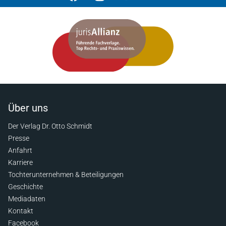
Über uns
Der Verlag Dr. Otto Schmidt
Presse
Anfahrt
Karriere
Tochterunternehmen & Beteiligungen
Geschichte
Mediadaten
Kontakt
Facebook