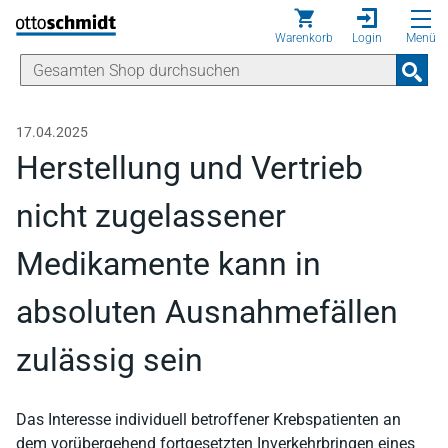
Direkt zum Inhalt
Warenkorb
Login
Menü
17.04.2025
Herstellung und Vertrieb
nicht zugelassener
Medikamente kann in
absoluten Ausnahmefällen
zulässig sein
Das Interesse individuell betroffener Krebspatienten an
dem vorübergehend fortgesetzten Inverkehrbringen eines