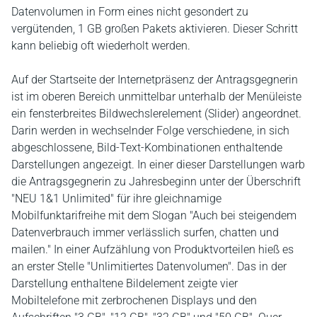
Datenvolumen in Form eines nicht gesondert zu
vergütenden, 1 GB großen Pakets aktivieren. Dieser Schritt
kann beliebig oft wiederholt werden.
Auf der Startseite der Internetpräsenz der Antragsgegnerin
ist im oberen Bereich unmittelbar unterhalb der Menüleiste
ein fensterbreites Bildwechslerelement (Slider) angeordnet.
Darin werden in wechselnder Folge verschiedene, in sich
abgeschlossene, Bild-Text-Kombinationen enthaltende
Darstellungen angezeigt. In einer dieser Darstellungen warb
die Antragsgegnerin zu Jahresbeginn unter der Überschrift
"NEU 1&1 Unlimited" für ihre gleichnamige
Mobilfunktarifreihe mit dem Slogan "Auch bei steigendem
Datenverbrauch immer verlässlich surfen, chatten und
mailen." In einer Aufzählung von Produktvorteilen hieß es
an erster Stelle "Unlimitiertes Datenvolumen". Das in der
Darstellung enthaltene Bildelement zeigte vier
Mobiltelefone mit zerbrochenen Displays und den