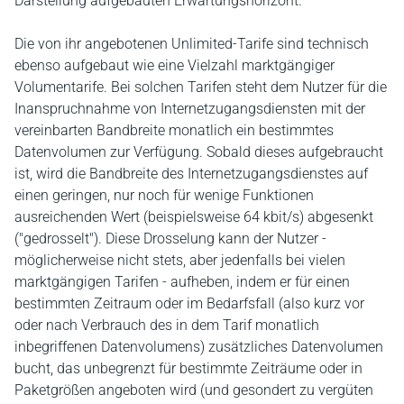
Darstellung aufgebauten Erwartungshorizont.
Die von ihr angebotenen Unlimited-Tarife sind technisch
ebenso aufgebaut wie eine Vielzahl marktgängiger
Volumentarife. Bei solchen Tarifen steht dem Nutzer für die
Inanspruchnahme von Internetzugangsdiensten mit der
vereinbarten Bandbreite monatlich ein bestimmtes
Datenvolumen zur Verfügung. Sobald dieses aufgebraucht
ist, wird die Bandbreite des Internetzugangsdienstes auf
einen geringen, nur noch für wenige Funktionen
ausreichenden Wert (beispielsweise 64 kbit/s) abgesenkt
("gedrosselt"). Diese Drosselung kann der Nutzer -
möglicherweise nicht stets, aber jedenfalls bei vielen
marktgängigen Tarifen - aufheben, indem er für einen
bestimmten Zeitraum oder im Bedarfsfall (also kurz vor
oder nach Verbrauch des in dem Tarif monatlich
inbegriffenen Datenvolumens) zusätzliches Datenvolumen
bucht, das unbegrenzt für bestimmte Zeiträume oder in
Paketgrößen angeboten wird (und gesondert zu vergüten