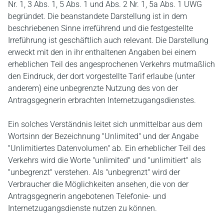
Nr. 1, 3 Abs. 1, 5 Abs. 1 und Abs. 2 Nr. 1, 5a Abs. 1 UWG
begründet. Die beanstandete Darstellung ist in dem
beschriebenen Sinne irreführend und die festgestellte
Irreführung ist geschäftlich auch relevant. Die Darstellung
erweckt mit den in ihr enthaltenen Angaben bei einem
erheblichen Teil des angesprochenen Verkehrs mutmaßlich
den Eindruck, der dort vorgestellte Tarif erlaube (unter
anderem) eine unbegrenzte Nutzung des von der
Antragsgegnerin erbrachten Internetzugangsdienstes.
Ein solches Verständnis leitet sich unmittelbar aus dem
Wortsinn der Bezeichnung "Unlimited" und der Angabe
"Unlimitiertes Datenvolumen" ab. Ein erheblicher Teil des
Verkehrs wird die Worte "unlimited" und "unlimitiert" als
"unbegrenzt" verstehen. Als "unbegrenzt" wird der
Verbraucher die Möglichkeiten ansehen, die von der
Antragsgegnerin angebotenen Telefonie- und
Internetzugangsdienste nutzen zu können.