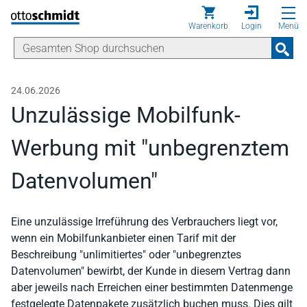
Direkt zum Inhalt
Warenkorb
Login
Menü
24.06.2026
Unzulässige Mobilfunk-
Werbung mit "unbegrenztem
Datenvolumen"
Eine unzulässige Irreführung des Verbrauchers liegt vor,
wenn ein Mobilfunkanbieter einen Tarif mit der
Beschreibung "unlimitiertes" oder "unbegrenztes
Datenvolumen" bewirbt, der Kunde in diesem Vertrag dann
aber jeweils nach Erreichen einer bestimmten Datenmenge
festgelegte Datenpakete zusätzlich buchen muss. Dies gilt