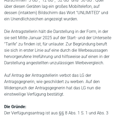
Aufschriften "3 GB", "12 GB", "32 GB" und "50 GB". Quer
über diesen Geräten lag ein großes Mobiltelefon, auf
dessen (intaktem) Bildschirm das Wort "UNLIMITED" und
ein Unendlichzeichen angezeigt wurden.
Die Antragstellerin hält die Darstellung in der Form, in der
sie seit Mitte Januar 2025 auf der Start- und der Unterseite
"Tarife" zu finden ist, für unlauter. Zur Begründung beruft
sie sich in erster Linie auf eine durch die Werbeaussagen
hervorgerufene Irreführung und hilfsweise auf einen in der
Darstellung angestellten unzulässigen Werbevergleich.
Auf Antrag der Antragstellerin verbot das LG der
Antragsgegnerin, wie geschildert zu werben. Auf den
Widerspruch der Antragsgegnerin hat das LG nun die
einstweilige Verfügung bestätigt.
Die Gründe:
Der Verfügungsantrag ist aus §§ 8 Abs. 1 S. 1 und Abs. 3