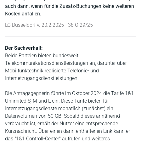
auch dann, wenn für die Zusatz-Buchungen keine weiteren
Kosten anfallen.
LG Düsseldorf v. 20.2.2025 - 38 O 29/25
Der Sachverhalt:
Beide Parteien bieten bundesweit
Telekommunikationsdienstleistungen an, darunter über
Mobilfunktechnik realisierte Telefonie- und
Internetzugangsdienstleistungen.
Die Antragsgegnerin führte im Oktober 2024 die Tarife 1&1
Unlimited S, M und L ein. Diese Tarife bieten für
Internetzugangsdienste monatlich (zunächst) ein
Datenvolumen von 50 GB. Sobald dieses annähernd
verbraucht ist, erhält der Nutzer eine entsprechende
Kurznachricht. Über einen darin enthaltenen Link kann er
das "1&1 Controll-Center" aufrufen und weiteres