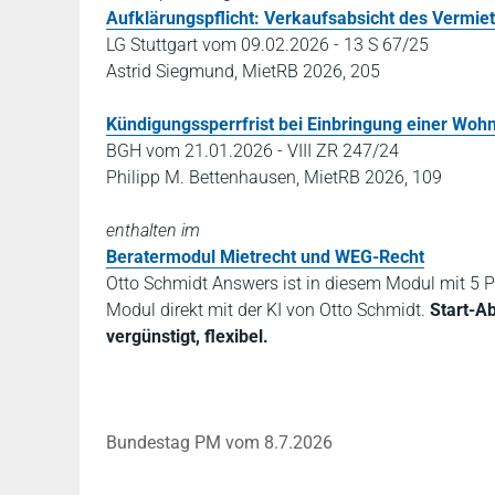
Aufklärungspflicht: Verkaufsabsicht des Vermie
LG Stuttgart vom 09.02.2026 - 13 S 67/25
Astrid Siegmund, MietRB 2026, 205
Kündigungssperrfrist bei Einbringung einer Woh
BGH vom 21.01.2026 - VIII ZR 247/24
Philipp M. Bettenhausen, MietRB 2026, 109
enthalten im
Beratermodul Mietrecht und WEG-Recht
Otto Schmidt Answers ist in diesem Modul mit 5 P
Modul direkt mit der KI von Otto Schmidt.
Start-A
vergünstigt, flexibel.
Bundestag PM vom 8.7.2026