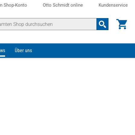
n Shop-Konto
Otto Schmidt online
Kundenservice
ws
Über uns