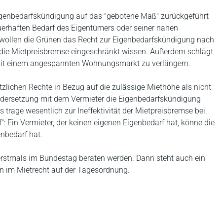
Eigenbedarfskündigung auf das "gebotene Maß" zurückgeführt
uerhaften Bedarf des Eigentümers oder seiner nahen
wollen die Grünen das Recht zur Eigenbedarfskündigung nach
 die Mietpreisbremse eingeschränkt wissen. Außerdem schlägt
n mit einem angespannten Wohnungsmarkt zu verlängern.
tzlichen Rechte in Bezug auf die zulässige Miethöhe als nicht
nandersetzung mit dem Vermieter die Eigenbedarfskündigung
 trage wesentlich zur Ineffektivität der Mietpreisbremse bei.
": Ein Vermieter, der keinen eigenen Eigenbedarf hat, könne die
nbedarf hat.
erstmals im Bundestag beraten werden. Dann steht auch ein
n im Mietrecht auf der Tagesordnung.