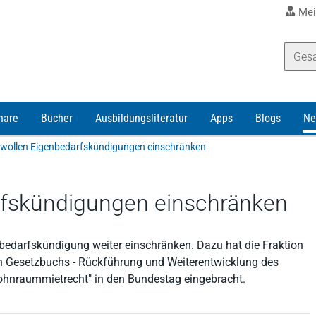
Mei
nare
Bücher
Ausbildungsliteratur
Apps
Blogs
Ne
wollen Eigenbedarfskündigungen einschränken
rfskündigungen einschränken
nbedarfskündigung weiter einschränken. Dazu hat die Fraktion
n Gesetzbuchs - Rückführung und Weiterentwicklung des
ohnraummietrecht" in den Bundestag eingebracht.