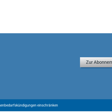
Zur Abonnem
igenbedarfskündigungen einschränken