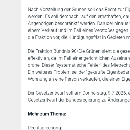
Nach Vorstellung der Grünen soll das Recht zur 
werden. Es soll demnach "auf den ernsthaften, da
Angehörigen beschränkt" werden. Darüber hinaus 
einem Verkauf und im Fall eines Verstoßes gegen
die Fraktion vor, die Kündigungsfrist in Gebiete
Die Fraktion Bündnis 90/Die Grünen sieht die gese
effektiv an, da im Fall einer gerichtlichen Ausei
drohe. Dieser "systematische Fehler" des Mietrechts
Ein weiteres Problem sei der "gekaufte Eigenbedarf
Wohnung an eine Person verkaufen, die einen Eige
Der Gesetzentwurf soll am Donnerstag, 9.7.2026, 
Gesetzentwurf der Bundesregierung zu Änderunge
Mehr zum Thema:
Rechtsprechung: