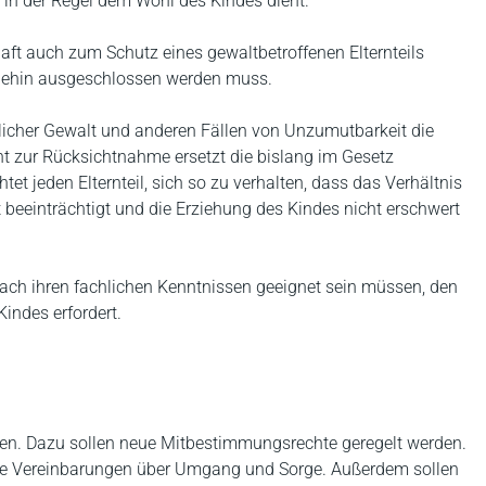
 in der Regel dem Wohl des Kindes dient.
ft auch zum Schutz eines gewaltbetroffenen Elternteils
nehin ausgeschlossen werden muss.
uslicher Gewalt und anderen Fällen von Unzumutbarkeit die
icht zur Rücksichtnahme ersetzt die bislang im Gesetz
tet jeden Elternteil, sich so zu verhalten, dass das Verhältnis
t beeinträchtigt und die Erziehung des Kindes nicht erschwert
ach ihren fachlichen Kenntnissen geeignet sein müssen, den
indes erfordert.
rden. Dazu sollen neue Mitbestimmungsrechte geregelt werden.
te Vereinbarungen über Umgang und Sorge. Außerdem sollen