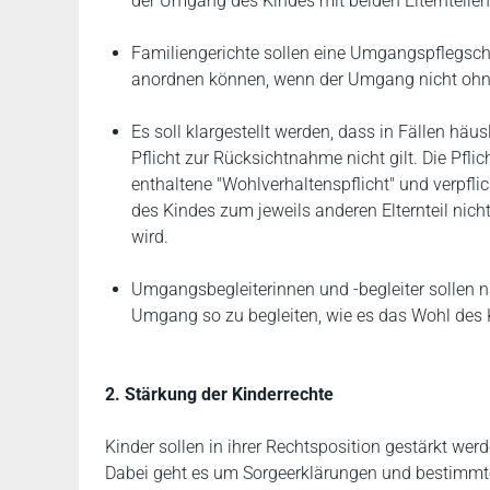
der Umgang des Kindes mit beiden Elternteilen
Familiengerichte sollen eine Umgangspflegscha
anordnen können, wenn der Umgang nicht oh
Es soll klargestellt werden, dass in Fällen hä
Pflicht zur Rücksichtnahme nicht gilt. Die Pfl
enthaltene "Wohlverhaltenspflicht" und verpflich
des Kindes zum jeweils anderen Elternteil nich
wird.
Umgangsbegleiterinnen und -begleiter sollen n
Umgang so zu begleiten, wie es das Wohl des K
2. Stärkung der Kinderrechte
Kinder sollen in ihrer Rechtsposition gestärkt we
Dabei geht es um Sorgeerklärungen und bestimm