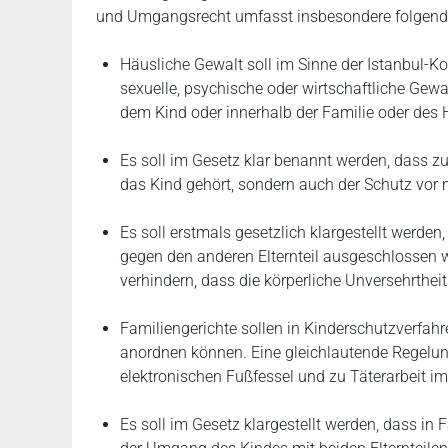
und Umgangsrecht umfasst insbesondere folgend
Häusliche Gewalt soll im Sinne der Istanbul-Kon
sexuelle, psychische oder wirtschaftliche Gewal
dem Kind oder innerhalb der Familie oder des
Es soll im Gesetz klar benannt werden, dass z
das Kind gehört, sondern auch der Schutz vor m
Es soll erstmals gesetzlich klargestellt werden
gegen den anderen Elternteil ausgeschlossen w
verhindern, dass die körperliche Unversehrtheit 
Familiengerichte sollen in Kinderschutzverfa
anordnen können. Eine gleichlautende Regelun
elektronischen Fußfessel und zu Täterarbeit i
Es soll im Gesetz klargestellt werden, dass in