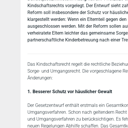
Kindschaftsrechts vorgelegt. Der Entwurf sieht z
Reform soll insbesondere der Schutz vor häusliche
klargestellt werden: Wenn ein Elternteil gegen d
ausgeschlossen werden. Mit der Reform sollen au
verheiratete Eltern leichter das gemeinsame Sorge
partnerschaftliche Kinderbetreuung nach einer Tr
Das Kindschaftsrecht regelt die rechtliche Bezieh
Sorge- und Umgangsrecht. Die vorgeschlagene Ref
Änderungen:
1. Besserer Schutz vor häuslicher Gewalt
Der Gesetzentwurf enthält erstmals ein Gesamtkon
Umgangsverfahren. Schon nach geltendem Recht sin
und Umgangsverfahren zu berücksichtigen. Es fehlt
neuen Regelungen Abhilfe schaffen. Das Gesamtk