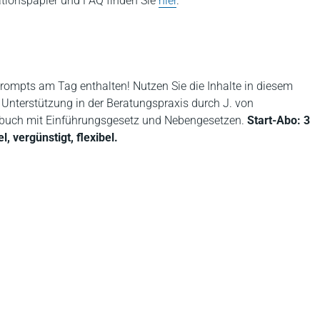
ationspapier und FAQ finden Sie
hier
.
rompts am Tag enthalten! Nutzen Sie die Inhalte in diesem
e Unterstützung in der Beratungspraxis durch J. von
buch mit Einführungsgesetz und Nebengesetzen.
Start-Abo: 3
 vergünstigt, flexibel.