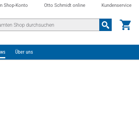
n Shop-Konto
Otto Schmidt online
Kundenservice
ws
Über uns