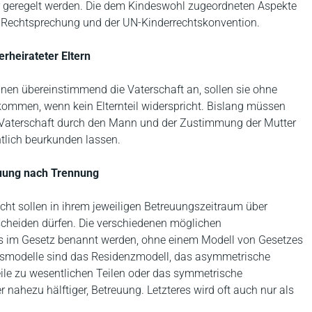
r geregelt werden. Die dem Kindeswohl zugeordneten Aspekte
en Rechtsprechung und der UN-Kinderrechtskonvention.
rheirateter Eltern
ennen übereinstimmend die Vaterschaft an, sollen sie ohne
ommen, wenn kein Elternteil widerspricht. Bislang müssen
er Vaterschaft durch den Mann und der Zustimmung der Mutter
tlich beurkunden lassen.
euung nach Trennung
ht sollen in ihrem jeweiligen Betreuungszeitraum über
scheiden dürfen. Die verschiedenen möglichen
s im Gesetz benannt werden, ohne einem Modell von Gesetzes
smodelle sind das Residenzmodell, das asymmetrische
ile zu wesentlichen Teilen oder das symmetrische
r nahezu hälftiger, Betreuung. Letzteres wird oft auch nur als