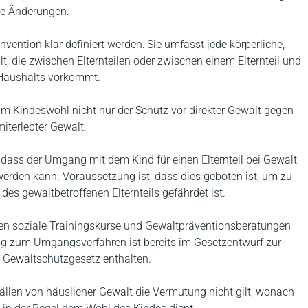
e Änderungen:
vention klar definiert werden: Sie umfasst jede körperliche,
t, die zwischen Elternteilen oder zwischen einem Elternteil und
 Haushalts vorkommt.
um Kindeswohl nicht nur der Schutz vor direkter Gewalt gegen
iterlebter Gewalt.
, dass der Umgang mit dem Kind für einen Elternteil bei Gewalt
erden kann. Voraussetzung ist, dass dies geboten ist, um zu
des gewaltbetroffenen Elternteils gefährdet ist.
hren soziale Trainingskurse und Gewaltpräventionsberatungen
g zum Umgangsverfahren ist bereits im Gesetzentwurf zur
m Gewaltschutzgesetz enthalten.
 Fällen von häuslicher Gewalt die Vermutung nicht gilt, wonach