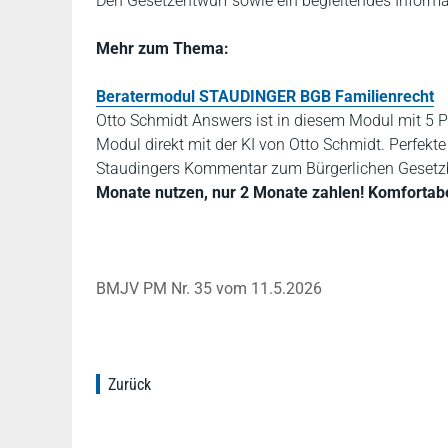
Den Gesetzentwurf sowie ein begleitendes Inform
Mehr zum Thema:
Beratermodul STAUDINGER BGB Familienrecht
Otto Schmidt Answers ist in diesem Modul mit 5 P
Modul direkt mit der KI von Otto Schmidt. Perfekt
Staudingers Kommentar zum Bürgerlichen Gesetz
Monate nutzen, nur 2 Monate zahlen! Komfortabel,
BMJV PM Nr. 35 vom 11.5.2026
Zurück