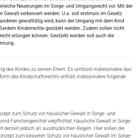
ahlreiche Neuerungen im Sorge- und Umgangsrecht vor. Mit der
r Gewalt verbessert werden. U.a. soll erstmals im Gesetz
en anderen gewalttätig wird, kann der Umgang mit dem Kind
ßerdem Kinderrechte gestärkt werden. Zudem sollen nicht
recht erlangen können. Gestärkt werden soll auch die
ennung.
ung des Kindes zu seinen Eltern. Es umfasst insbesondere das
orm des Kindschaftsrechts enthält insbesondere folgende
zept zum Schutz vor häuslicher Gewalt in Sorge- und
d Familiengerichte verpflichtet, häusliche Gewalt in Sorge-
 derzeit jedoch an ausdrücklichen Regeln. Hier sollen die
onzept zum besseren Schutz vor häuslicher Gewalt im Sorge-