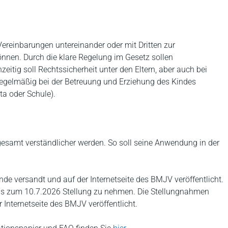
 Vereinbarungen untereinander oder mit Dritten zur
nen. Durch die klare Regelung im Gesetz sollen
itig soll Rechtssicherheit unter den Eltern, aber auch bei
n regelmäßig bei der Betreuung und Erziehung des Kindes
ta oder Schule).
sgesamt verständlicher werden. So soll seine Anwendung in der
de versandt und auf der Internetseite des BMJV veröffentlicht.
 bis zum 10.7.2026 Stellung zu nehmen. Die Stellungnahmen
 Internetseite des BMJV veröffentlicht.