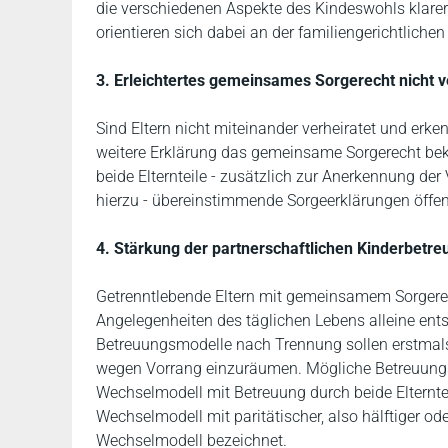
die verschiedenen Aspekte des Kindeswohls klare
orientieren sich dabei an der familiengerichtlich
3. Erleichtertes gemeinsames Sorgerecht nicht ve
Sind Eltern nicht miteinander verheiratet und erk
weitere Erklärung das gemeinsame Sorgerecht bek
beide Elternteile - zusätzlich zur Anerkennung d
hierzu - übereinstimmende Sorgeerklärungen öffen
4. Stärkung der partnerschaftlichen Kinderbetr
Getrenntlebende Eltern mit gemeinsamem Sorgerec
Angelegenheiten des täglichen Lebens alleine ent
Betreuungsmodelle nach Trennung sollen erstmal
wegen Vorrang einzuräumen. Mögliche Betreuung
Wechselmodell mit Betreuung durch beide Elternte
Wechselmodell mit paritätischer, also hälftiger ode
Wechselmodell bezeichnet.