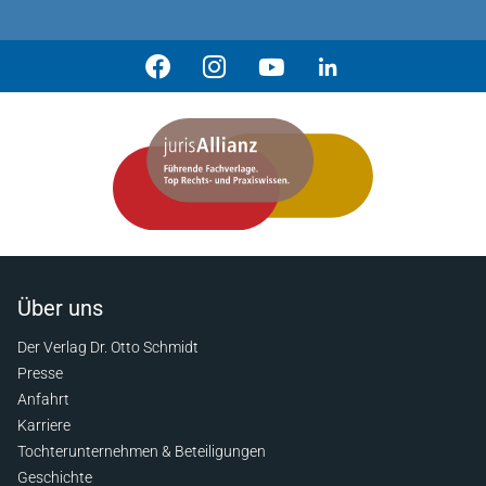
Über uns
Der Verlag Dr. Otto Schmidt
Presse
Anfahrt
Karriere
Tochterunternehmen & Beteiligungen
Geschichte