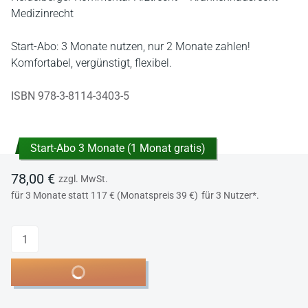
Medizinrecht
Start-Abo: 3 Monate nutzen, nur 2 Monate zahlen!
Komfortabel, vergünstigt, flexibel.
ISBN 978-3-8114-3403-5
Start-Abo 3 Monate (1 Monat gratis)
78,00 €
zzgl. MwSt.
für 3 Monate statt 117 € (Monatspreis 39 €)
für 3 Nutzer*.
Anzahl
In den Warenkorb