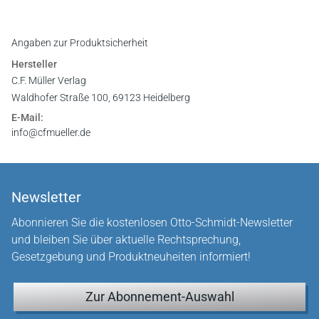
Angaben zur Produktsicherheit
Hersteller
C.F. Müller Verlag
Waldhofer Straße 100, 69123 Heidelberg
E-Mail:
info@cfmueller.de
Newsletter
Abonnieren Sie die kostenlosen Otto-Schmidt-Newsletter
und bleiben Sie über aktuelle Rechtsprechung,
Gesetzgebung und Produktneuheiten informiert!
Zur Abonnement-Auswahl