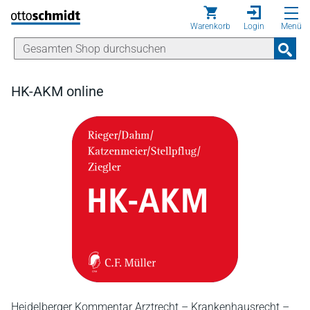
Direkt zum Inhalt
Warenkorb
Login
Menü
HK-AKM online
Heidelberger Kommentar Arztrecht – Krankenhausrecht –