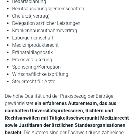
Bedarfsplanung
Berufsausübungsgemeinschaften
Chefarzt(-vertrag)
Delegation ärztlicher Leistungen
Krankenhausaufnahmevertrag
Laborgemeinschaft
Medizinprodukterecht
Pränataldiagnostik
Praxisveräußerung
Sponsoring/Korruption
Wirtschaftlichkeitsprüfung
Steuerrecht für Ärzte.
Die hohe Qualität und der Praxisbezug der Beiträge
gewährleistet
ein erfahrenes Autorenteam, das aus
namhaften Universitätsprofessoren, Richtern und
Rechtsanwälten mit Tätigkeitsschwerpunkt Medizinrecht
sowie Justitiaren der ärztlichen Standesorganisationen
besteht
. Die Autoren sind der Fachwelt durch zahlreiche