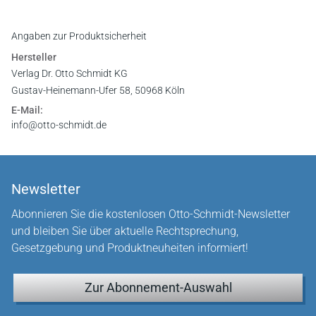
Angaben zur Produktsicherheit
Hersteller
Verlag Dr. Otto Schmidt KG
Gustav-Heinemann-Ufer 58, 50968 Köln
E-Mail:
info@otto-schmidt.de
Newsletter
Abonnieren Sie die kostenlosen Otto-Schmidt-Newsletter
und bleiben Sie über aktuelle Rechtsprechung,
Gesetzgebung und Produktneuheiten informiert!
Zur Abonnement-Auswahl