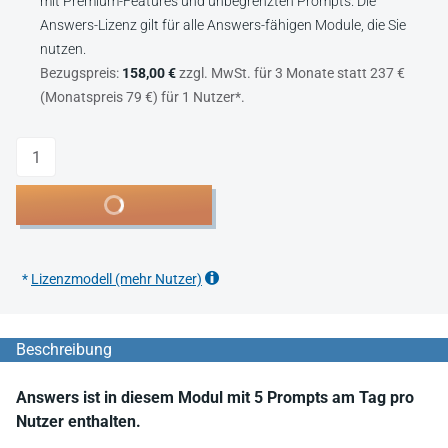
mit Premium-Features und unbegrenzten Prompts. Die
Answers-Lizenz gilt für alle Answers-fähigen Module, die Sie
nutzen.
Bezugspreis:
158,00 €
zzgl. MwSt. für 3 Monate statt 237 €
(Monatspreis 79 €) für 1 Nutzer*.
Anzahl
In den Warenkorb
*
Lizenzmodell (mehr Nutzer)
Beschreibung
Answers ist in diesem Modul mit 5 Prompts am Tag pro
Nutzer enthalten.