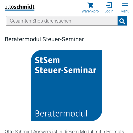
Direkt zum Inhalt
Warenkorb
Login
Menü
Beratermodul Steuer-Seminar
Otto Schmidt Answers ist in diesem Modul mit 5 Prompts