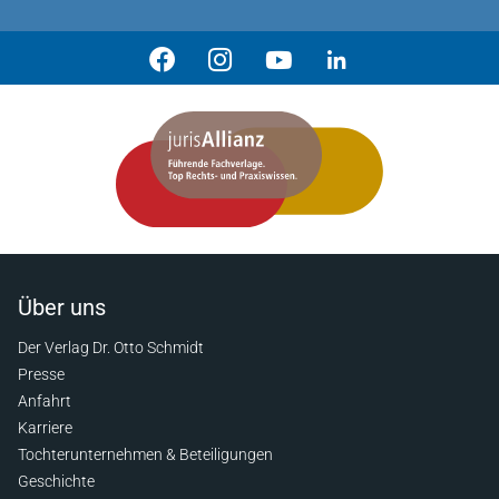
Über uns
Der Verlag Dr. Otto Schmidt
Presse
Anfahrt
Karriere
Tochterunternehmen & Beteiligungen
Geschichte