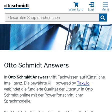
Direkt zum Inhalt
Warenkorb
Login
Menü
Otto Schmidt Answers
In
Otto Schmidt Answers
trifft Fachwissen auf Künstliche
Intelligenz. Die bewährte KI – powered by
Taxy.io
–
verbindet die fundierte Qualität der Literatur in Otto
Schmidt online mit der Power fortschrittlicher
Sprachmodelle.