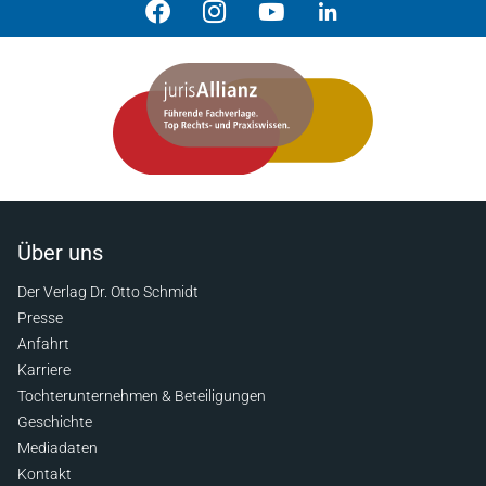
Über uns
Der Verlag Dr. Otto Schmidt
Presse
Anfahrt
Karriere
Tochterunternehmen & Beteiligungen
Geschichte
Mediadaten
Kontakt