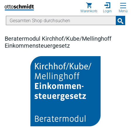
Direkt zum Inhalt
Warenkorb
Login
Menü
Beratermodul Kirchhof/Kube/Mellinghoff
Einkommensteuergesetz