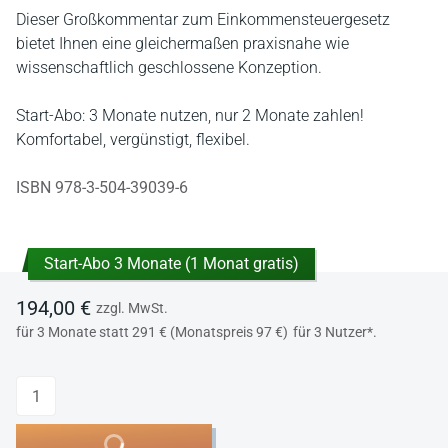
Dieser Großkommentar zum Einkommensteuergesetz
bietet Ihnen eine gleichermaßen praxisnahe wie
wissenschaftlich geschlossene Konzeption.
Start-Abo: 3 Monate nutzen, nur 2 Monate zahlen!
Komfortabel, vergünstigt, flexibel.
ISBN 978-3-504-39039-6
Start-Abo 3 Monate (1 Monat gratis)
194,00 €
zzgl. MwSt.
für 3 Monate statt 291 € (Monatspreis 97 €)
für 3 Nutzer*.
Anzahl
In den Warenkorb