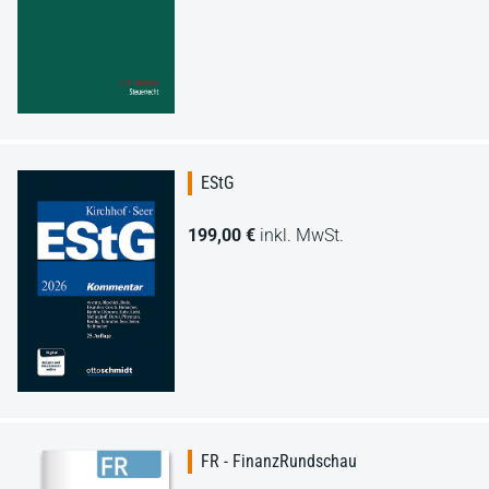
EStG
199,00 €
inkl. MwSt.
FR - FinanzRundschau