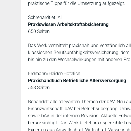
praktische Tipps für die Umsetzung aufgezeigt.
Schrehardt et. Al
Praxiswissen Arbeitskraftabsicherung
650 Seiten
Das Werk vermittelt praxisnah und verständlich al
klassischen Berufsunfähigkeitsversicherung, dem R
bis hin zu den Wechselwirkungen mit anderen Pro
Erdmann/Heider/Hofelich
Praxishandbuch Betriebliche Altersversorgung
568 Seiten
Behandelt alle relevanten Themen der bAV. Neu a
Finanzwirtschaft, bAV bei Betriebsübergang, Umwa
sowie bAV in der internen Revision. Aktuelle En
berücksichtigt. Das Werk bietet praxisgerechte Lö
Experten aus Anwaltschaft, Wirtschaft, Wissensch