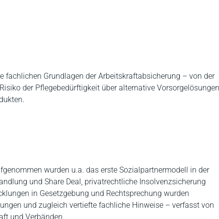
le fachlichen Grundlagen der Arbeitskraftabsicherung – von der
isiko der Pflegebedürftigkeit über alternative Vorsorgelösunge
dukten.
ufgenommen wurden u.a. das erste Sozialpartnermodell in der
ndlung und Share Deal, privatrechtliche Insolvenzsicherung
twicklungen in Gesetzgebung und Rechtsprechung wurden
sungen und zugleich vertiefte fachliche Hinweise – verfasst von
aft und Verbänden.