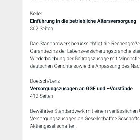
Keller
Einführung in die betriebliche Altersversorgung
362 Seiten
Das Standardwerk berücksichtigt die Rechengrößen
Garantiezins der Lebensversicherungsbranche steig
Wiederbelebung der Beitragszusage mit Mindestleis
deutschen Gerichte sowie die Anpassung des Nach
Doetsch/Lenz
Versorgungszusagen an GGF und –Vorstände
412 Seiten
Bewährtes Standardwerk mit einem verlässlichen 
Versorgungszusagen an Gesellschafter-Geschäfts
Aktiengesellschaften.