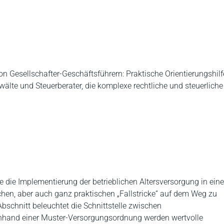
on Gesellschafter-Geschäftsführern: Praktische Orientierungshilf
wälte und Steuerberater, die komplexe rechtliche und steuerliche
die die Implementierung der betrieblichen Altersversorgung in ei
ichen, aber auch ganz praktischen „Fallstricke“ auf dem Weg zu
bschnitt beleuchtet die Schnittstelle zwischen
Anhand einer Muster-Versorgungsordnung werden wertvolle