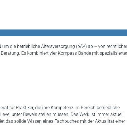
m die betriebliche Altersversorgung (bAV) ab – von rechtliche
 Beratung. Es kombiniert vier Kompass-Bände mit spezialisierte
ät für Praktiker, die ihre Kompetenz im Bereich betriebliche
Level unter Beweis stellen müssen. Das Werk ist immer aktuell
det das solide Wissen eines Fachbuches mit der Aktualität einer