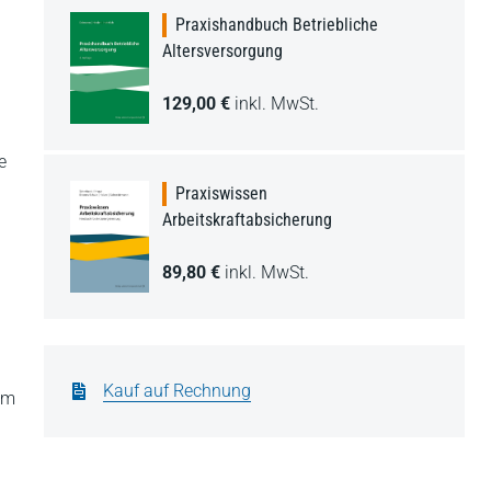
Praxishandbuch Betriebliche
Altersversorgung
129,00 €
inkl. MwSt.
e
Praxiswissen
Arbeitskraftabsicherung
89,80 €
inkl. MwSt.
Kauf auf Rechnung
nem