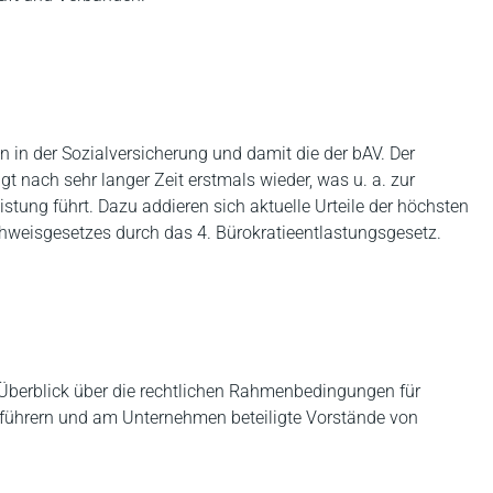
 in der Sozialversicherung und damit die der bAV. Der
t nach sehr langer Zeit erstmals wieder, was u. a. zur
tung führt. Dazu addieren sich aktuelle Urteile der höchsten
weisgesetzes durch das 4. Bürokratieentlastungsgesetz.
Überblick über die rechtlichen Rahmenbedingungen für
führern und am Unternehmen beteiligte Vorstände von