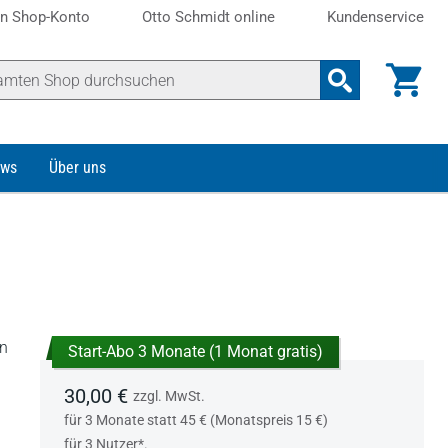
n Shop-Konto
Otto Schmidt online
Kundenservice
ws
Über uns
en
Start-Abo 3 Monate (1 Monat gratis)
30,00 €
zzgl. MwSt.
für 3 Monate statt 45 € (Monatspreis 15 €)
für 3 Nutzer*.