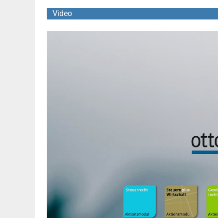
Video
YouTube Video abspielen