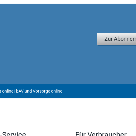
Zur Abonnem
 online | bAV und Vorsorge online
-Service
Für Verbraucher