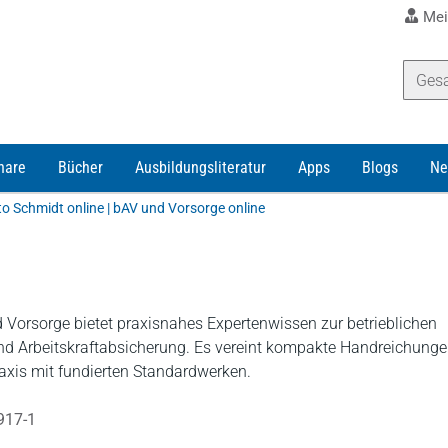
Mei
nare
Bücher
Ausbildungsliteratur
Apps
Blogs
Ne
to Schmidt online | bAV und Vorsorge online
Vorsorge bietet praxisnahes Expertenwissen zur betrieblichen
nd Arbeitskraftabsicherung. Es vereint kompakte Handreichung
raxis mit fundierten Standardwerken.
917-1