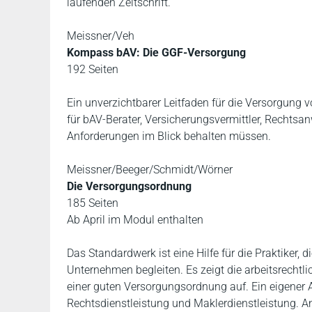
laufenden Zeitschrift.
Meissner/Veh
Kompass bAV: Die GGF-Versorgung
192 Seiten
Ein unverzichtbarer Leitfaden für die Versorgung v
für bAV-Berater, Versicherungsvermittler, Rechtsan
Anforderungen im Blick behalten müssen.
Meissner/Beeger/Schmidt/Wörner
Die Versorgungsordnung
185 Seiten
Ab April im Modul enthalten
Das Standardwerk ist eine Hilfe für die Praktiker, 
Unternehmen begleiten. Es zeigt die arbeitsrechtl
einer guten Versorgungsordnung auf. Ein eigener A
Rechtsdienstleistung und Maklerdienstleistung. 