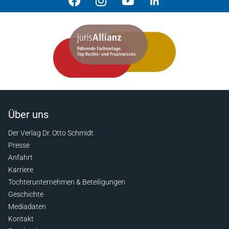
Über uns
Der Verlag Dr. Otto Schmidt
Presse
Anfahrt
Karriere
Tochterunternehmen & Beteiligungen
Geschichte
Mediadaten
Kontakt