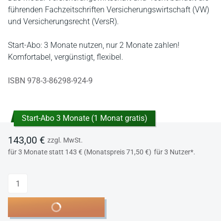
führenden Fachzeitschriften Versicherungswirtschaft (VW)
und Versicherungsrecht (VersR).
Start-Abo: 3 Monate nutzen, nur 2 Monate zahlen!
Komfortabel, vergünstigt, flexibel.
ISBN 978-3-86298-924-9
Start-Abo 3 Monate (1 Monat gratis)
143,00 €
zzgl. MwSt.
für 3 Monate statt 143 € (Monatspreis 71,50 €)
für 3 Nutzer*.
Anzahl
In den Warenkorb