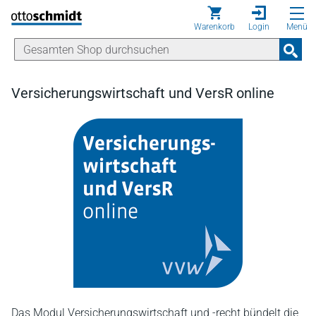
Direkt zum Inhalt
Warenkorb
Login
Menü
Versicherungswirtschaft und VersR online
Das Modul Versicherungswirtschaft und -recht bündelt die