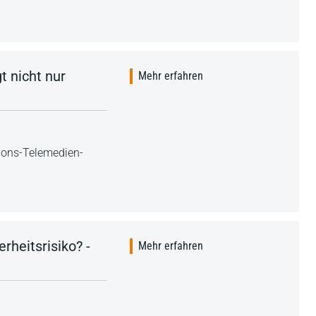
 nicht nur
Mehr erfahren
tions-Telemedien-
rheitsrisiko? -
Mehr erfahren