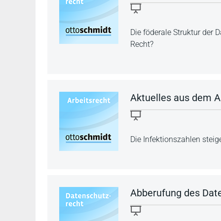
Die föderale Struktur der 
Recht?
Aktuelles aus dem Ar
Die Infektionszahlen ste
Abberufung des Dat