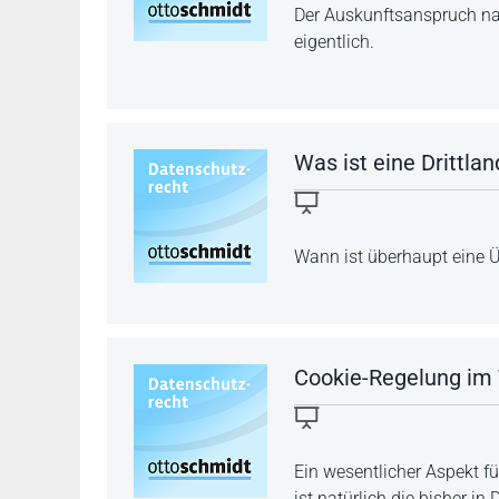
Der Auskunftsanspruch nac
eigentlich.
Was ist eine Drittla
Wann ist überhaupt eine 
Cookie-Regelung im 
Ein wesentlicher Aspekt 
ist natürlich die bisher i