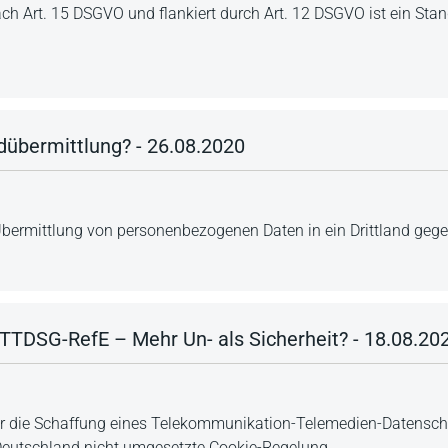
h Art. 15 DSGVO und flankiert durch Art. 12 DSGVO ist ein Sta
ndübermittlung? - 26.08.2020
Übermittlung von personenbezogenen Daten in ein Drittland geg
TTDSG-RefE – Mehr Un- als Sicherheit? - 18.08.20
für die Schaffung eines Telekommunikation-Telemedien-Datensc
n Deutschland nicht umgesetzte Cookie-Regelung.