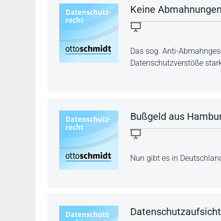
Keine Abmahnungen b
Das sog. Anti-Abmahnges
Datenschutzverstöße star
Bußgeld aus Hambur
Nun gibt es in Deutschla
Datenschutzaufsicht: