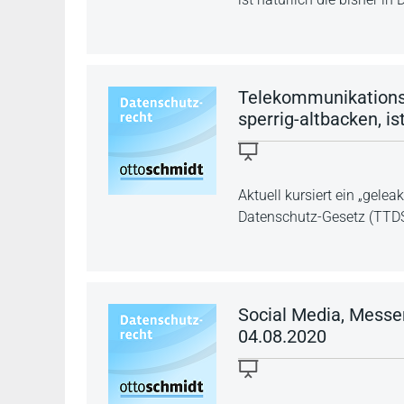
Telekommunikations-
sperrig-altbacken, is
Aktuell kursiert ein „gel
Datenschutz-Gesetz (TTD
Social Media, Messeng
04.08.2020