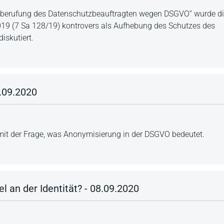
bberufung des Datenschutzbeauftragten wegen DSGVO“ wurde di
9 (7 Sa 128/19) kontrovers als Aufhebung des Schutzes des
iskutiert.
.09.2020
mit der Frage, was Anonymisierung in der DSGVO bedeutet.
l an der Identität? - 08.09.2020