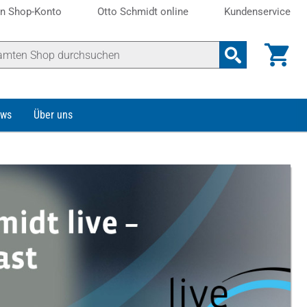
n Shop-Konto
Otto Schmidt online
Kundenservice
ws
Über uns