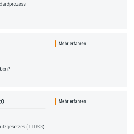
ndardprozess –
Mehr erfahren
eben?
20
Mehr erfahren
hutzgesetzes (TTDSG)