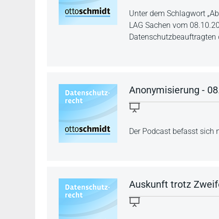
Unter dem Schlagwort „A
LAG Sachen vom 08.10.201
Datenschutzbeauftragten d
Anonymisierung - 08
Der Podcast befasst sich 
Auskunft trotz Zweife