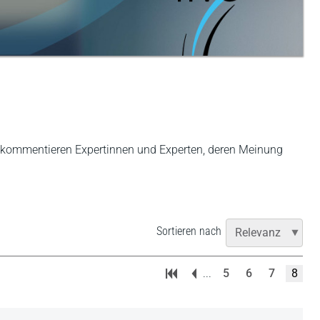
er kommentieren Expertinnen und Experten, deren Meinung
Sortieren nach
...
5
6
7
8