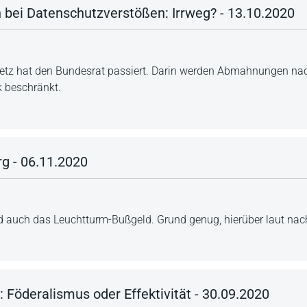
ei Datenschutzverstößen: Irrweg? - 13.10.2020
etz hat den Bundesrat passiert. Darin werden Abmahnungen na
k beschränkt.
g - 06.11.2020
nd auch das Leuchtturm-Bußgeld. Grund genug, hierüber laut na
 Föderalismus oder Effektivität - 30.09.2020