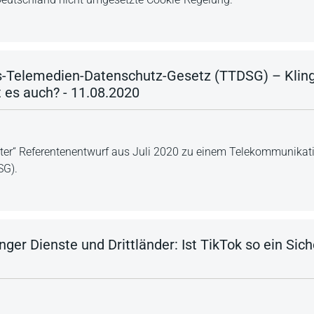
Telemedien-Datenschutz-Gesetz (TTDSG) – Klingt
t es auch? - 11.08.2020
eakter“ Referentenentwurf aus Juli 2020 zu einem Telekommunika
SG).
er Dienste und Drittländer: Ist TikTok so ein Siche