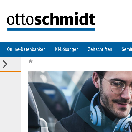
Direkt zum Inhalt
Online-Datenbanken
KI-Lösungen
Zeitschriften
Semi