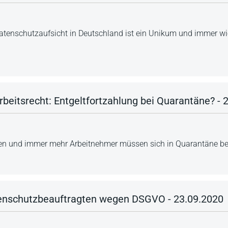
Datenschutzaufsicht in Deutschland ist ein Unikum und immer wied
beitsrecht: Entgeltfortzahlung bei Quarantäne? - 
igen und immer mehr Arbeitnehmer müssen sich in Quarantäne b
enschutzbeauftragten wegen DSGVO - 23.09.2020