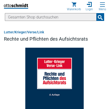
Direkt zum Inhalt
Warenkorb
Login
Menü
Lutter/Krieger/Verse/Link
Rechte und Pflichten des Aufsichtsrats