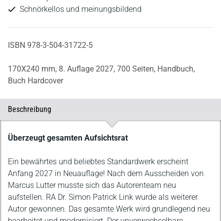
Schnörkellos und meinungsbildend
ISBN 978-3-504-31722-5
170X240 mm,
8. Auflage 2027,
700 Seiten,
Handbuch,
Buch Hardcover
Beschreibung
Beschreibung
Überzeugt gesamten Aufsichtsrat
Ein bewährtes und beliebtes Standardwerk erscheint
Anfang 2027 in Neuauflage! Nach dem Ausscheiden von
Marcus Lutter musste sich das Autorenteam neu
aufstellen. RA Dr. Simon Patrick Link wurde als weiterer
Autor gewonnen. Das gesamte Werk wird grundlegend neu
bearbeitet und modernisiert. Der unverwechselbare