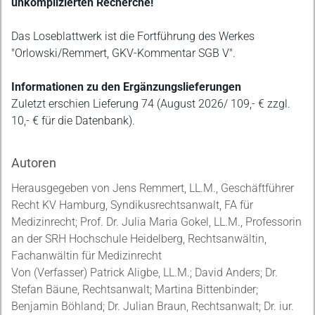
unkomplizierten Recherche!
Das Loseblattwerk ist die Fortführung des Werkes
"Orlowski/Remmert, GKV-Kommentar SGB V".
Informationen zu den Ergänzungslieferungen
Zuletzt erschien Lieferung 74 (August 2026/ 109,- € zzgl.
10,- € für die Datenbank).
Autoren
Herausgegeben von Jens Remmert, LL.M., Geschäftführer
Recht KV Hamburg, Syndikusrechtsanwalt, FA für
Medizinrecht; Prof. Dr. Julia Maria Gokel, LL.M., Professorin
an der SRH Hochschule Heidelberg, Rechtsanwältin,
Fachanwältin für Medizinrecht
Von (Verfasser) Patrick Aligbe, LL.M.; David Anders; Dr.
Stefan Bäune, Rechtsanwalt; Martina Bittenbinder;
Benjamin Böhland; Dr. Julian Braun, Rechtsanwalt; Dr. iur.