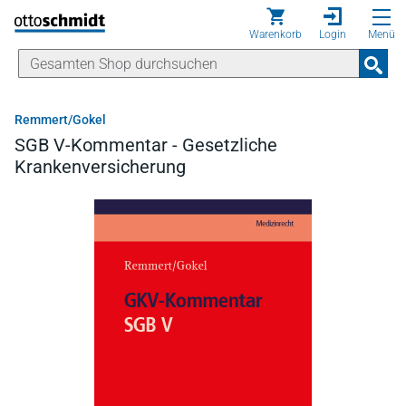
Direkt zum Inhalt
Warenkorb
Login
Menü
Remmert/Gokel
SGB V-Kommentar - Gesetzliche
Krankenversicherung