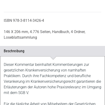
ISBN 978-3-8114-3426-4
146 X 206 mm,
4.776 Seiten,
Handbuch,
4 Ordner,
Loseblattsammlung
Beschreibung
Beschreibung
Dieser Kommentar beinhaltet Kommentierungen zur
gesetzlichen Krankenversicherung von namhaften
Praktikern. Durch ihre Fachkompetenz und berufliche
Verankerung im Krankenversicherungsrecht garantieren die
Erläuterungen der Autoren hohe Praxisrelevanz im Umgang
mit dem SGB V.
Für die tägliche Arbeit von Mitarbeitern der Gesetzlichen