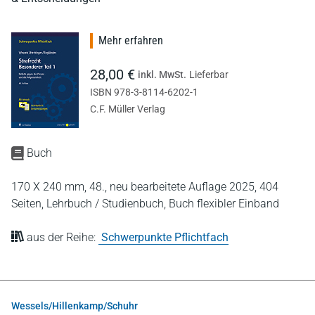
Mehr erfahren
28,00 €
inkl. MwSt.
Lieferbar
ISBN 978-3-8114-6202-1
C.F. Müller Verlag
Buch
170 X 240 mm,
48., neu bearbeitete Auflage 2025,
404
Seiten,
Lehrbuch / Studienbuch,
Buch flexibler Einband
aus der Reihe:
Schwerpunkte Pflichtfach
Wessels/Hillenkamp/Schuhr