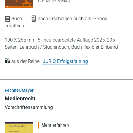
C.F. Müller Verlag
Buch
nach Erscheinen auch als E-Book
erhältlich
190 X 265 mm,
5., neu bearbeitete Auflage 2025,
295
Seiten,
Lehrbuch / Studienbuch,
Buch flexibler Einband
aus der Reihe:
JURIQ Erfolgstraining
Fechner/Mayer
Medienrecht
Vorschriftensammlung
Mehr erfahren