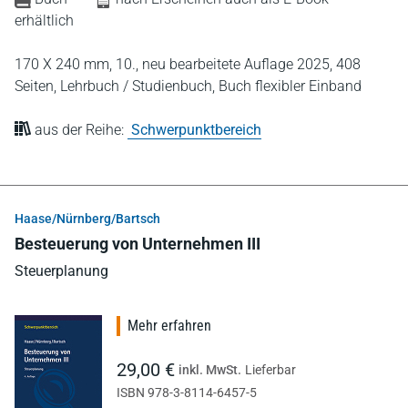
erhältlich
170 X 240 mm,
10., neu bearbeitete Auflage 2025,
408
Seiten,
Lehrbuch / Studienbuch,
Buch flexibler Einband
aus der Reihe:
Schwerpunktbereich
Haase/Nürnberg/Bartsch
Besteuerung von Unternehmen III
Steuerplanung
Mehr erfahren
29,00 €
inkl. MwSt.
Lieferbar
ISBN 978-3-8114-6457-5