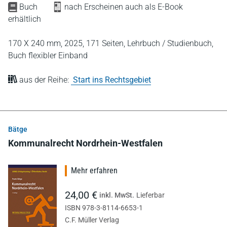
Buch
nach Erscheinen auch als E-Book
erhältlich
170 X 240 mm,
2025,
171 Seiten,
Lehrbuch / Studienbuch,
Buch flexibler Einband
aus der Reihe:
Start ins Rechtsgebiet
Bätge
Kommunalrecht Nordrhein-Westfalen
Mehr erfahren
24,00 €
inkl. MwSt.
Lieferbar
ISBN 978-3-8114-6653-1
C.F. Müller Verlag