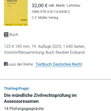
32,00 €
inkl. MwSt.
Lieferbar
ISBN 978-3-8114-6458-2
C.F. Müller Verlag
Buch
125 X 185 mm,
19. Auflage 2025,
1.640 Seiten,
Vorschriftensammlung,
Buch flexibler Einband
aus der Reihe:
Textbuch Deutsches Recht
Thürling/Pragst
Die mündliche Zivilrechtsprüfung im
Assessorexamen
14 Prüfungsgespräche