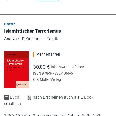
Goertz
Islamistischer Terrorismus
Analyse - Definitionen - Taktik
Mehr erfahren
30,00 €
inkl. MwSt.
Lieferbar
ISBN 978-3-7832-4066-5
C.F. Müller Verlag
Buch
nach Erscheinen auch als E-Book
erhältlich
125 X 185 mm,
3., neu bearbeitete Auflage 2025,
252