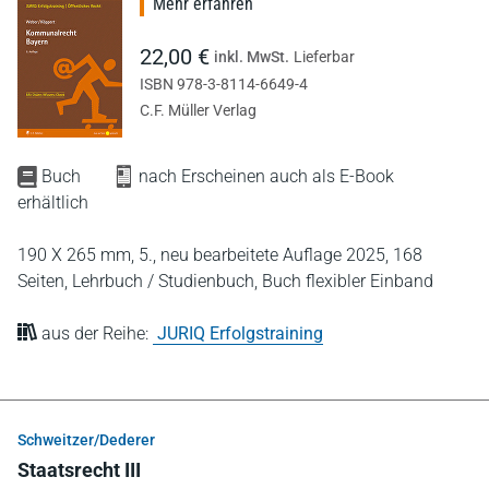
Mehr erfahren
22,00 €
inkl. MwSt.
Lieferbar
ISBN 978-3-8114-6649-4
C.F. Müller Verlag
Buch
nach Erscheinen auch als E-Book
erhältlich
190 X 265 mm,
5., neu bearbeitete Auflage 2025,
168
Seiten,
Lehrbuch / Studienbuch,
Buch flexibler Einband
aus der Reihe:
JURIQ Erfolgstraining
Schweitzer/Dederer
Staatsrecht III