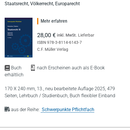
Staatsrecht, Völkerrecht, Europarecht
Mehr erfahren
28,00 €
inkl. MwSt.
Lieferbar
ISBN 978-3-8114-6143-7
C.F. Müller Verlag
Buch
nach Erscheinen auch als E-Book
erhältlich
170 X 240 mm,
13., neu bearbeitete Auflage 2025,
479
Seiten,
Lehrbuch / Studienbuch,
Buch flexibler Einband
aus der Reihe:
Schwerpunkte Pflichtfach