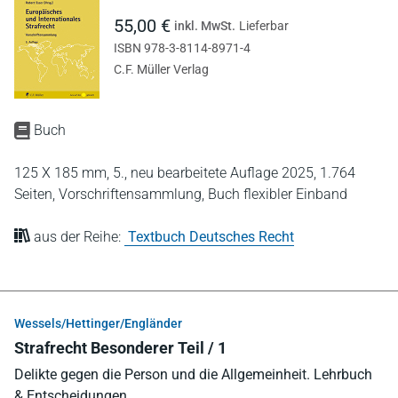
55,00 €
inkl. MwSt.
Lieferbar
ISBN 978-3-8114-8971-4
C.F. Müller Verlag
Buch
125 X 185 mm,
5., neu bearbeitete Auflage 2025,
1.764
Seiten,
Vorschriftensammlung,
Buch flexibler Einband
aus der Reihe:
Textbuch Deutsches Recht
Wessels/Hettinger/Engländer
Strafrecht Besonderer Teil / 1
Delikte gegen die Person und die Allgemeinheit. Lehrbuch
& Entscheidungen