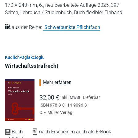
170 X 240 mm,
6., neu bearbeitete Auflage 2025,
397
Seiten,
Lehrbuch / Studienbuch,
Buch flexibler Einband
aus der Reihe:
Schwerpunkte Pflichtfach
Kudlich/Oglakcioglu
Wirtschaftsstrafrecht
Mehr erfahren
32,00 €
inkl. MwSt.
Lieferbar
ISBN 978-3-8114-9096-3
C.F. Müller Verlag
Buch
nach Erscheinen auch als E-Book