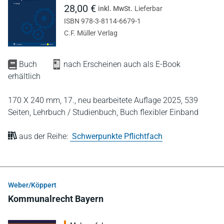
28,00 €
inkl. MwSt.
Lieferbar
ISBN 978-3-8114-6679-1
C.F. Müller Verlag
Buch
nach Erscheinen auch als E-Book
erhältlich
170 X 240 mm,
17., neu bearbeitete Auflage 2025,
539
Seiten,
Lehrbuch / Studienbuch,
Buch flexibler Einband
aus der Reihe:
Schwerpunkte Pflichtfach
Weber/Köppert
Kommunalrecht Bayern