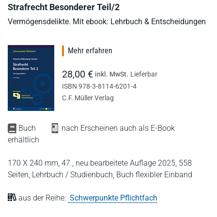
Strafrecht Besonderer Teil/2
Vermögensdelikte. Mit ebook: Lehrbuch & Entscheidungen
Mehr erfahren
28,00 €
inkl. MwSt.
Lieferbar
ISBN 978-3-8114-6201-4
C.F. Müller Verlag
Buch
nach Erscheinen auch als E-Book
erhältlich
170 X 240 mm,
47., neu bearbeitete Auflage 2025,
558
Seiten,
Lehrbuch / Studienbuch,
Buch flexibler Einband
aus der Reihe:
Schwerpunkte Pflichtfach