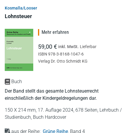
Kosmalla/Looser
Lohnsteuer
Mehr erfahren
59,00 €
inkl. MwSt.
Lieferbar
ISBN 978-3-8168-1047-6
Verlag Dr. Otto Schmidt KG
Buch
Der Band stellt das gesamte Lohnsteuerrecht
einschließlich der Kindergeldregelungen dar.
150 X 214 mm,
17. Auflage 2024,
678 Seiten,
Lehrbuch /
Studienbuch,
Buch Hardcover
aus der Reihe:
Grüne Reihe
,
Band 4