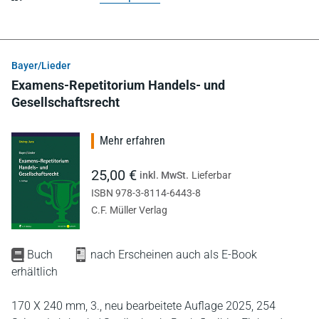
Bayer/Lieder
Examens-Repetitorium Handels- und
Gesellschaftsrecht
Mehr erfahren
25,00 €
inkl. MwSt.
Lieferbar
ISBN 978-3-8114-6443-8
C.F. Müller Verlag
Buch
nach Erscheinen auch als E-Book
erhältlich
170 X 240 mm,
3., neu bearbeitete Auflage 2025,
254