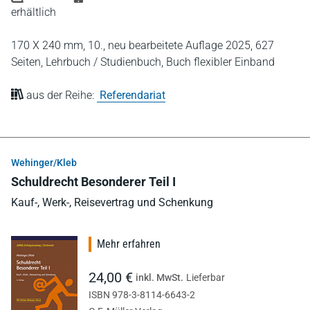
erhältlich
170 X 240 mm,
10., neu bearbeitete Auflage 2025,
627
Seiten,
Lehrbuch / Studienbuch,
Buch flexibler Einband
aus der Reihe:
Referendariat
Wehinger/Kleb
Schuldrecht Besonderer Teil I
Kauf-, Werk-, Reisevertrag und Schenkung
Mehr erfahren
24,00 €
inkl. MwSt.
Lieferbar
ISBN 978-3-8114-6643-2