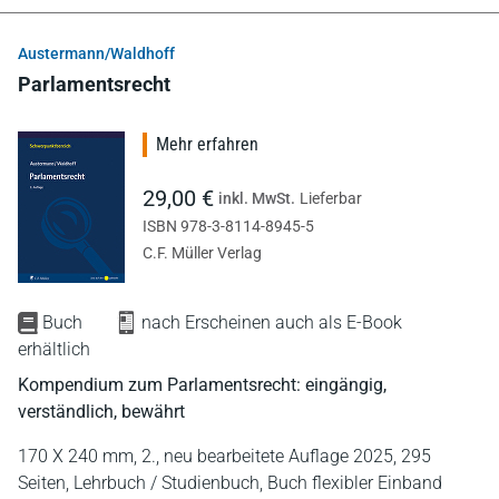
Austermann/Waldhoff
Parlamentsrecht
Mehr erfahren
29,00 €
inkl. MwSt.
Lieferbar
ISBN 978-3-8114-8945-5
C.F. Müller Verlag
Buch
nach Erscheinen auch als E-Book
erhältlich
Kompendium zum Parlamentsrecht: eingängig,
verständlich, bewährt
170 X 240 mm,
2., neu bearbeitete Auflage 2025,
295
Seiten,
Lehrbuch / Studienbuch,
Buch flexibler Einband