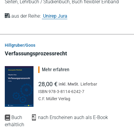
Seiten,
Lehrbuch / Studienbuch,
Buch flexibler Einband
aus der Reihe:
Unirep Jura
Hillgruber/Goos
Verfassungsprozessrecht
Mehr erfahren
28,00 €
inkl. MwSt.
Lieferbar
ISBN 978-3-8114-6242-7
C.F. Müller Verlag
Buch
nach Erscheinen auch als E-Book
erhältlich