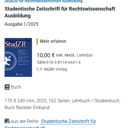
StudZR für Rechtswissenschaft Ausbildung
Studentische Zeitschrift für Rechtswissenschaft
Ausbildung
Ausgabe 1/2025
Mehr erfahren
10,00 €
inkl. MwSt.
Lieferbar
ISBN 978-3-8114-6441-4
C.F. Müller Verlag
Buch
170 X 240 mm,
2025,
162 Seiten,
Lehrbuch / Studienbuch,
Buch flexibler Einband
aus der Reihe:
Studentische Zeitschrift für