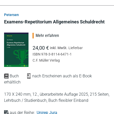
Petersen
Examens-Repetitorium Allgemeines Schuldrecht
Mehr erfahren
24,00 €
inkl. MwSt.
Lieferbar
ISBN 978-3-8114-6471-1
C.F. Müller Verlag
Buch
nach Erscheinen auch als E-Book
erhältlich
170 X 240 mm,
12., überarbeitete Auflage 2025,
215 Seiten,
Lehrbuch / Studienbuch,
Buch flexibler Einband
aus der Reihe:
Unirep Jura