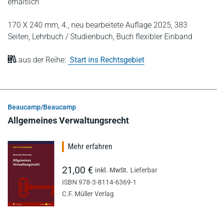
erhältlich
170 X 240 mm,
4., neu bearbeitete Auflage 2025,
383
Seiten,
Lehrbuch / Studienbuch,
Buch flexibler Einband
aus der Reihe:
Start ins Rechtsgebiet
Beaucamp/Beaucamp
Allgemeines Verwaltungsrecht
Mehr erfahren
21,00 €
inkl. MwSt.
Lieferbar
ISBN 978-3-8114-6369-1
C.F. Müller Verlag