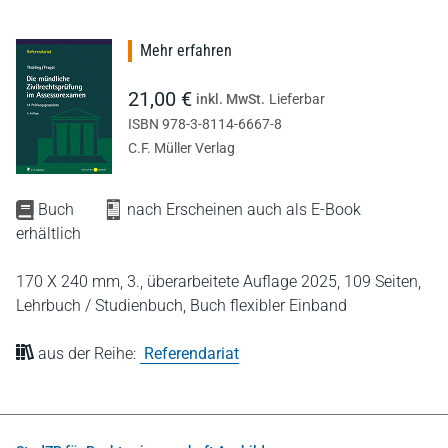
Mehr erfahren
21,00 €
inkl. MwSt.
Lieferbar
ISBN 978-3-8114-6667-8
C.F. Müller Verlag
Buch
nach Erscheinen auch als E-Book
erhältlich
170 X 240 mm,
3., überarbeitete Auflage 2025,
109 Seiten,
Lehrbuch / Studienbuch,
Buch flexibler Einband
aus der Reihe:
Referendariat