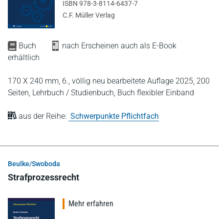
ISBN 978-3-8114-6437-7
C.F. Müller Verlag
Buch
nach Erscheinen auch als E-Book
erhältlich
170 X 240 mm,
6., völlig neu bearbeitete Auflage 2025,
200
Seiten,
Lehrbuch / Studienbuch,
Buch flexibler Einband
aus der Reihe:
Schwerpunkte Pflichtfach
Beulke/Swoboda
Strafprozessrecht
Mehr erfahren