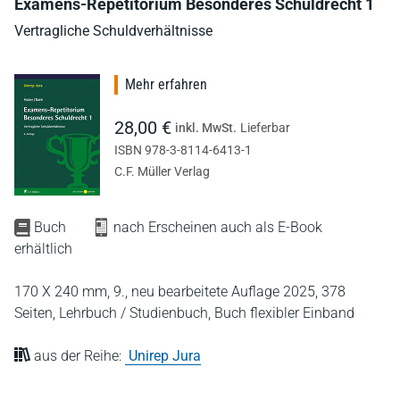
Examens-Repetitorium Besonderes Schuldrecht 1
Vertragliche Schuldverhältnisse
Mehr erfahren
28,00 €
inkl. MwSt.
Lieferbar
ISBN 978-3-8114-6413-1
C.F. Müller Verlag
Buch
nach Erscheinen auch als E-Book
erhältlich
170 X 240 mm,
9., neu bearbeitete Auflage 2025,
378
Seiten,
Lehrbuch / Studienbuch,
Buch flexibler Einband
aus der Reihe:
Unirep Jura