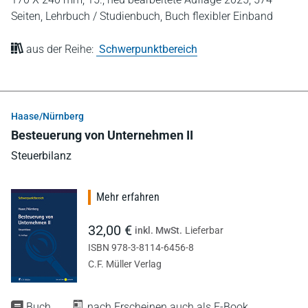
Seiten,
Lehrbuch / Studienbuch,
Buch flexibler Einband
aus der Reihe:
Schwerpunktbereich
Haase/Nürnberg
Besteuerung von Unternehmen II
Steuerbilanz
Mehr erfahren
32,00 €
inkl. MwSt.
Lieferbar
ISBN 978-3-8114-6456-8
C.F. Müller Verlag
Buch
nach Erscheinen auch als E-Book