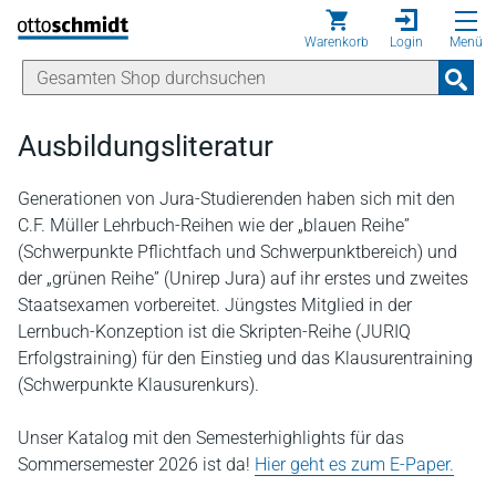
Direkt zum Inhalt
Warenkorb
Login
Menü
Ausbildungsliteratur
Generationen von Jura-Studierenden haben sich mit den
C.F. Müller Lehrbuch-Reihen wie der „blauen Reihe”
(Schwerpunkte Pflichtfach und Schwerpunktbereich) und
der „grünen Reihe” (Unirep Jura) auf ihr erstes und zweites
Staatsexamen vorbereitet. Jüngstes Mitglied in der
Lernbuch-Konzeption ist die Skripten-Reihe (JURIQ
Erfolgstraining) für den Einstieg und das Klausurentraining
(Schwerpunkte Klausurenkurs).
Unser Katalog mit den Semesterhighlights für das
Sommersemester 2026 ist da!
Hier geht es zum E-Paper.