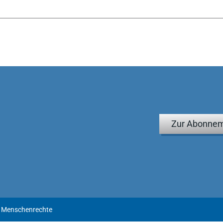
Zur Abonnem
| Menschenrechte