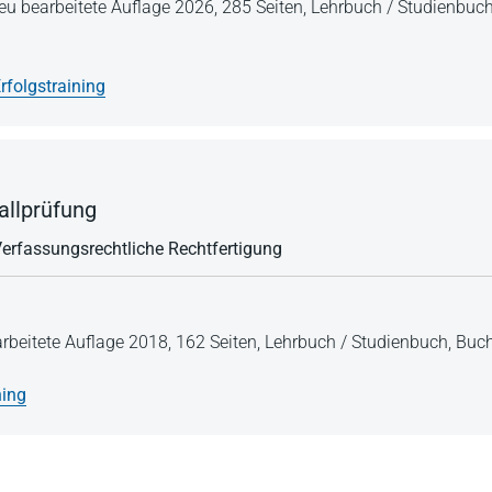
 neu bearbeitete Auflage 2026,
285 Seiten,
Lehrbuch / Studienbuc
rfolgstraining
allprüfung
 Verfassungsrechtliche Rechtfertigung
arbeitete Auflage 2018,
162 Seiten,
Lehrbuch / Studienbuch,
Buch
ning