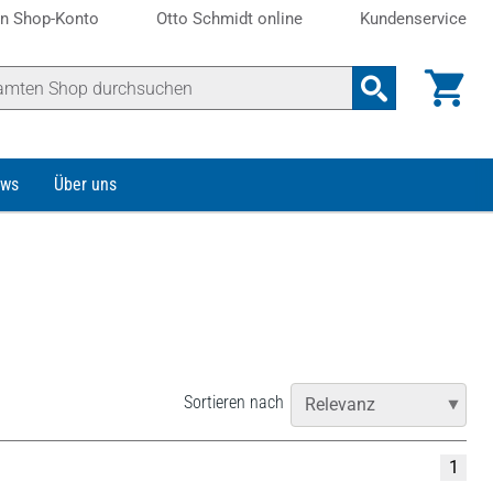
n Shop-Konto
Otto Schmidt online
Kundenservice
ws
Über uns
Sortieren nach
1