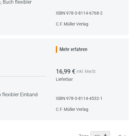
h,
Buch flexibler
ISBN 978-3-8114-6768-2
C.F. Müller Verlag
Mehr erfahren
16,99 €
inkl. MwSt.
Lieferbar
 flexibler Einband
ISBN 978-3-8114-4532-1
C.F. Müller Verlag