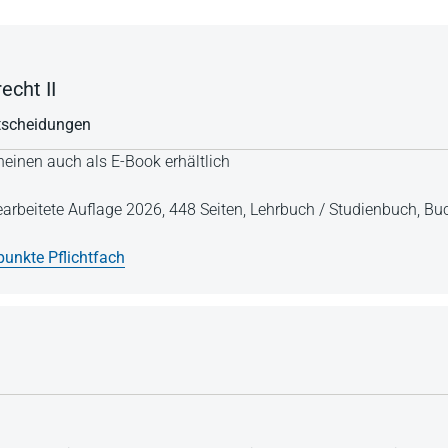
echt II
tscheidungen
einen auch als E-Book erhältlich
earbeitete Auflage 2026,
448 Seiten,
Lehrbuch / Studienbuch,
Buc
unkte Pflichtfach