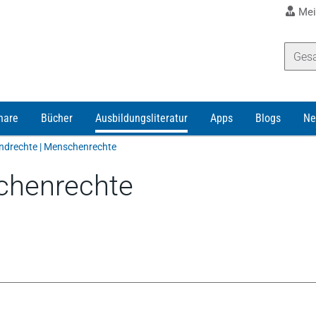
Mei
nare
Bücher
Ausbildungsliteratur
Apps
Blogs
Ne
ndrechte | Menschenrechte
chenrechte