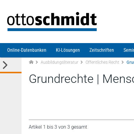
Direkt zum Inhalt
Online-Datenbanken
KI-Lösungen
Zeitschriften
Semi
Ausbildungsliteratur
Öffentliches Recht
Gru
Grundrechte | Mens
Artikel 1 bis 3 von 3 gesamt