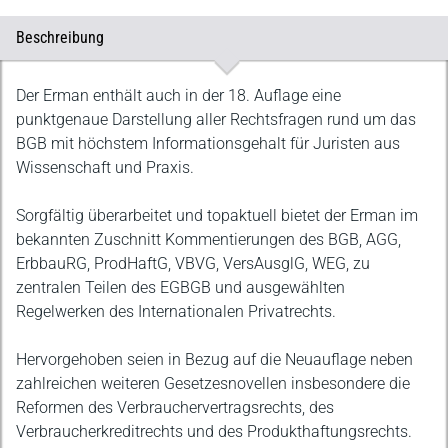
Beschreibung
Beschreibung
Der Erman enthält auch in der 18. Auflage eine
punktgenaue Darstellung aller Rechtsfragen rund um das
BGB mit höchstem Informationsgehalt für Juristen aus
Wissenschaft und Praxis.
Sorgfältig überarbeitet und topaktuell bietet der Erman im
bekannten Zuschnitt Kommentierungen des BGB, AGG,
ErbbauRG, ProdHaftG, VBVG, VersAusglG, WEG, zu
zentralen Teilen des EGBGB und ausgewählten
Regelwerken des Internationalen Privatrechts.
Hervorgehoben seien in Bezug auf die Neuauflage neben
zahlreichen weiteren Gesetzesnovellen insbesondere die
Reformen des Verbrauchervertragsrechts, des
Verbraucherkreditrechts und des Produkthaftungsrechts.