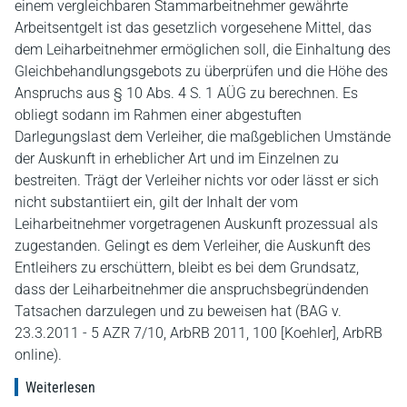
einem vergleichbaren Stammarbeitnehmer gewährte
Arbeitsentgelt ist das gesetzlich vorgesehene Mittel, das
dem Leiharbeitnehmer ermöglichen soll, die Einhaltung des
Gleichbehandlungsgebots zu überprüfen und die Höhe des
Anspruchs aus § 10 Abs. 4 S. 1 AÜG zu berechnen. Es
obliegt sodann im Rahmen einer abgestuften
Darlegungslast dem Verleiher, die maßgeblichen Umstände
der Auskunft in erheblicher Art und im Einzelnen zu
bestreiten. Trägt der Verleiher nichts vor oder lässt er sich
nicht substantiiert ein, gilt der Inhalt der vom
Leiharbeitnehmer vorgetragenen Auskunft prozessual als
zugestanden. Gelingt es dem Verleiher, die Auskunft des
Entleihers zu erschüttern, bleibt es bei dem Grundsatz,
dass der Leiharbeitnehmer die anspruchsbegründenden
Tatsachen darzulegen und zu beweisen hat (BAG v.
23.3.2011 - 5 AZR 7/10, ArbRB 2011, 100 [Koehler], ArbRB
online).
Weiterlesen