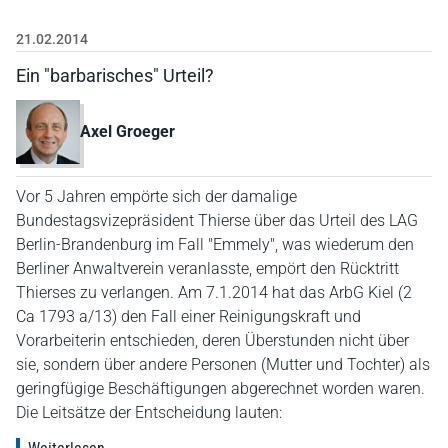
21.02.2014
Ein "barbarisches" Urteil?
Axel Groeger
Vor 5 Jahren empörte sich der damalige
Bundestagsvizepräsident Thierse über das Urteil des LAG
Berlin-Brandenburg im Fall "Emmely", was wiederum den
Berliner Anwaltverein veranlasste, empört den Rücktritt
Thierses zu verlangen. Am 7.1.2014 hat das ArbG Kiel (2
Ca 1793 a/13) den Fall einer Reinigungskraft und
Vorarbeiterin entschieden, deren Überstunden nicht über
sie, sondern über andere Personen (Mutter und Tochter) als
geringfügige Beschäftigungen abgerechnet worden waren.
Die Leitsätze der Entscheidung lauten: