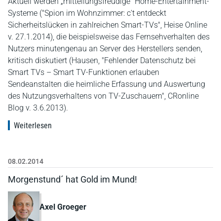
Aktuell werden „mitteilungsfreudige“ Home-Entertainment-
Systeme ("Spion im Wohnzimmer: c't entdeckt
Sicherheitslücken in zahlreichen Smart-TVs", Heise Online
v. 27.1.2014), die beispielsweise das Fernsehverhalten des
Nutzers minutengenau an Server des Herstellers senden,
kritisch diskutiert (Hausen, "Fehlender Datenschutz bei
Smart TVs – Smart TV-Funktionen erlauben
Sendeanstalten die heimliche Erfassung und Auswertung
des Nutzungsverhaltens von TV-Zuschauern", CRonline
Blog v. 3.6.2013).
Weiterlesen
08.02.2014
Morgenstund´ hat Gold im Mund!
Axel Groeger