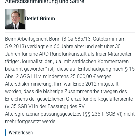
Altersdiskriminierung und Satire
Detlef Grimm
Beim Arbeitsgericht Bonn (3 Ca 685/13, Gütetermin am
5.9.2013) verklagt ein 66 Jahre alter und seit über 30
Jahren für eine ARD-Rundfunkanstalt als freier Mitarbeiter
tätiger Journalist, der „u.a. mit satirischen Kommentaren
bekannt geworden“ ist, diese auf Entschädigung nach § 15
Abs. 2 AGG i.H.v. mindestens 25.000,00 € wegen
Altersdiskriminierung. Ihm war Ende 2012 mitgeteilt
worden, dass die bisherige Zusammenarbeit wegen des
Erreichens der gesetzlichen Grenze für die Regelaltersrente
(§ 35 SGB VI in der Fassung) des RV
Altersgrenzenanpassungsgesetzes (§§ 235 ff SGB VI) nicht
mehr fortgesetzt werde.
Weiterlesen