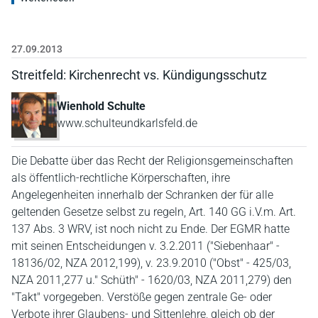
27.09.2013
Streitfeld: Kirchenrecht vs. Kündigungsschutz
Wienhold Schulte
www.schulteundkarlsfeld.de
Die Debatte über das Recht der Religionsgemeinschaften
als öffentlich-rechtliche Körperschaften, ihre
Angelegenheiten innerhalb der Schranken der für alle
geltenden Gesetze selbst zu regeln, Art. 140 GG i.V.m. Art.
137 Abs. 3 WRV, ist noch nicht zu Ende. Der EGMR hatte
mit seinen Entscheidungen v. 3.2.2011 ("Siebenhaar" -
18136/02, NZA 2012,199), v. 23.9.2010 ("Obst" - 425/03,
NZA 2011,277 u." Schüth" - 1620/03, NZA 2011,279) den
"Takt" vorgegeben. Verstöße gegen zentrale Ge- oder
Verbote ihrer Glaubens- und Sittenlehre, gleich ob der