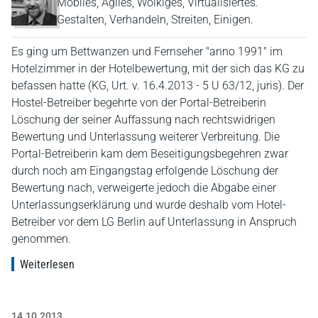
Mobiles, Agiles, Wolkiges, Virtualisiertes.
Gestalten, Verhandeln, Streiten, Einigen.
Es ging um Bettwanzen und Fernseher "anno 1991" im
Hotelzimmer in der Hotelbewertung, mit der sich das KG zu
befassen hatte (KG, Urt. v. 16.4.2013 - 5 U 63/12, juris). Der
Hostel-Betreiber begehrte von der Portal-Betreiberin
Löschung der seiner Auffassung nach rechtswidrigen
Bewertung und Unterlassung weiterer Verbreitung. Die
Portal-Betreiberin kam dem Beseitigungsbegehren zwar
durch noch am Eingangstag erfolgende Löschung der
Bewertung nach, verweigerte jedoch die Abgabe einer
Unterlassungserklärung und wurde deshalb vom Hotel-
Betreiber vor dem LG Berlin auf Unterlassung in Anspruch
genommen.
Weiterlesen
14.10.2013