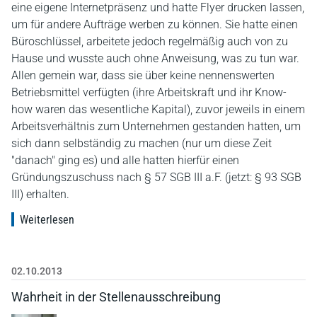
eine eigene Internetpräsenz und hatte Flyer drucken lassen,
um für andere Aufträge werben zu können. Sie hatte einen
Büroschlüssel, arbeitete jedoch regelmäßig auch von zu
Hause und wusste auch ohne Anweisung, was zu tun war.
Allen gemein war, dass sie über keine nennenswerten
Betriebsmittel verfügten (ihre Arbeitskraft und ihr Know-
how waren das wesentliche Kapital), zuvor jeweils in einem
Arbeitsverhältnis zum Unternehmen gestanden hatten, um
sich dann selbständig zu machen (nur um diese Zeit
"danach" ging es) und alle hatten hierfür einen
Gründungszuschuss nach § 57 SGB III a.F. (jetzt: § 93 SGB
III) erhalten.
Weiterlesen
02.10.2013
Wahrheit in der Stellenausschreibung