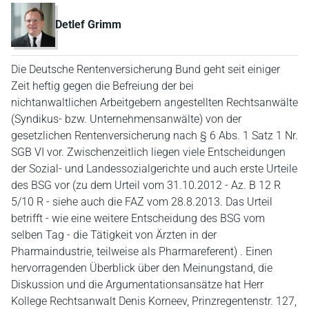
Detlef Grimm
Die Deutsche Rentenversicherung Bund geht seit einiger
Zeit heftig gegen die Befreiung der bei
nichtanwaltlichen Arbeitgebern angestellten Rechtsanwälte
(Syndikus- bzw. Unternehmensanwälte) von der
gesetzlichen Rentenversicherung nach § 6 Abs. 1 Satz 1 Nr.
SGB VI vor. Zwischenzeitlich liegen viele Entscheidungen
der Sozial- und Landessozialgerichte und auch erste Urteile
des BSG vor (zu dem Urteil vom 31.10.2012 - Az. B 12 R
5/10 R - siehe auch die FAZ vom 28.8.2013. Das Urteil
betrifft - wie eine weitere Entscheidung des BSG vom
selben Tag - die Tätigkeit von Ärzten in der
Pharmaindustrie, teilweise als Pharmareferent) . Einen
hervorragenden Überblick über den Meinungstand, die
Diskussion und die Argumentationsansätze hat Herr
Kollege Rechtsanwalt Denis Korneev, Prinzregentenstr. 127,