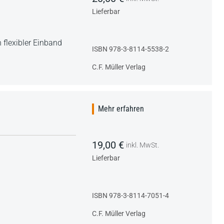
Lieferbar
 flexibler Einband
ISBN 978-3-8114-5538-2
C.F. Müller Verlag
Mehr erfahren
19,00 €
inkl. MwSt.
Lieferbar
ISBN 978-3-8114-7051-4
C.F. Müller Verlag