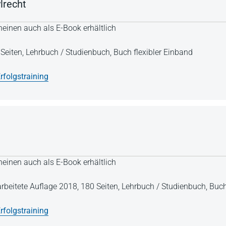
lrecht
einen auch als E-Book erhältlich
Seiten,
Lehrbuch / Studienbuch,
Buch flexibler Einband
rfolgstraining
einen auch als E-Book erhältlich
arbeitete Auflage 2018,
180 Seiten,
Lehrbuch / Studienbuch,
Buch
rfolgstraining