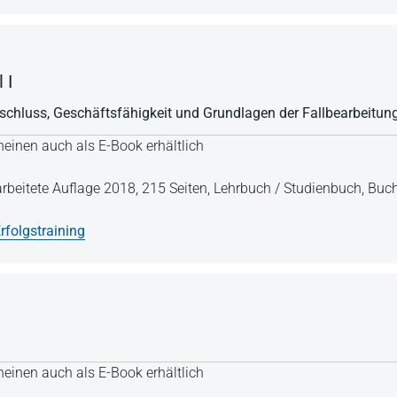
 I
sschluss, Geschäftsfähigkeit und Grundlagen der Fallbearbeitun
einen auch als E-Book erhältlich
arbeitete Auflage 2018,
215 Seiten,
Lehrbuch / Studienbuch,
Buch
rfolgstraining
einen auch als E-Book erhältlich