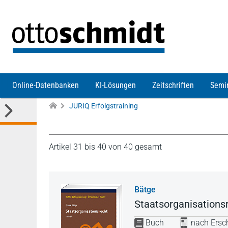
Direkt zum Inhalt
Online-Datenbanken
KI-Lösungen
Zeitschriften
Semi
JURIQ Erfolgstraining
Artikel 31 bis 40 von 40 gesamt
Bätge
Staatsorganisations
Buch
nach Ersch