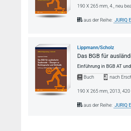
190 X 265 mm,
4., neu be
aus der Reihe:
JURIQ E
Lippmann/Scholz
Das BGB für ausländ
Einführung in BGB AT und
Buch
nach Ersch
190 X 265 mm,
2013,
420 
aus der Reihe:
JURIQ E