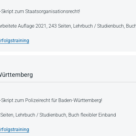
-Skript zum Staatsorganisationsrecht!
arbeitete Auflage 2021,
243 Seiten,
Lehrbuch / Studienbuch,
Buch
rfolgstraining
-Württemberg
-Skript zum Polizeirecht für Baden-Württemberg!
Seiten,
Lehrbuch / Studienbuch,
Buch flexibler Einband
rfolgstraining