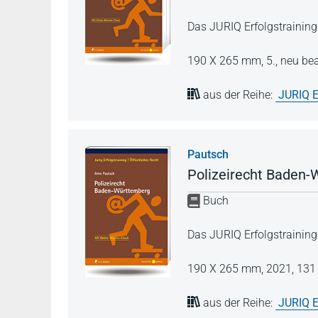
Das JURIQ Erfolgstraining
190 X 265 mm,
5., neu be
aus der Reihe:
JURIQ E
Pautsch
Polizeirecht Baden
Buch
Das JURIQ Erfolgstraining
190 X 265 mm,
2021,
131 
aus der Reihe:
JURIQ E