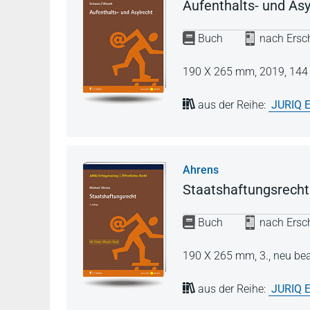
Aufenthalts- und Asy
Buch
nach Ersch
190 X 265 mm,
2019,
144 
aus der Reihe:
JURIQ E
Ahrens
Staatshaftungsrecht
Buch
nach Ersch
190 X 265 mm,
3., neu be
aus der Reihe:
JURIQ E