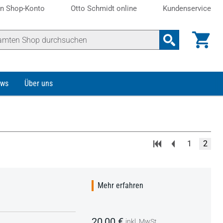
n Shop-Konto
Otto Schmidt online
Kundenservice
ws
Über uns
1
2
Mehr erfahren
20,00 €
inkl. MwSt.