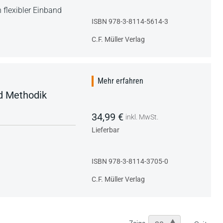
 flexibler Einband
ISBN 978-3-8114-5614-3
C.F. Müller Verlag
Mehr erfahren
d Methodik
34,99 €
inkl. MwSt.
Lieferbar
ISBN 978-3-8114-3705-0
C.F. Müller Verlag