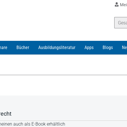
Mei
nare
Bücher
Ausbildungsliteratur
Apps
Blogs
Ne
recht
einen auch als E-Book erhältlich