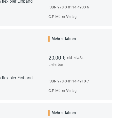
 flexibler Einband
ISBN 978-3-8114-4933-6
C.F. Müller Verlag
Mehr erfahren
20,00 €
inkl. MwSt.
Lieferbar
 flexibler Einband
ISBN 978-3-8114-4910-7
C.F. Müller Verlag
Mehr erfahren