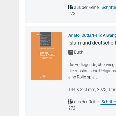
aus der Reihe:
Schrift
273
Anatol Dutta/Felix Aiwan
Islam und deutsche 
Buch
Die vorliegende, überwiege
die muslimische Religions
eine Rolle spielt.
144 X 220 mm,
2023,
148 
aus der Reihe:
Schrift
272