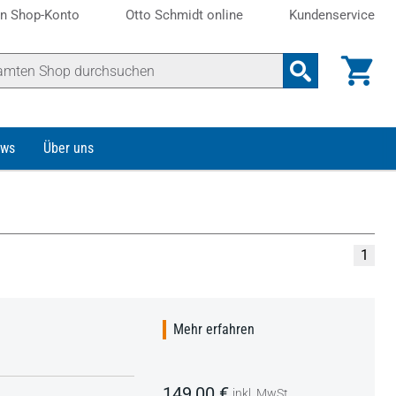
n Shop-Konto
Otto Schmidt online
Kundenservice
ws
Über uns
1
Mehr erfahren
149,00 €
inkl. MwSt.