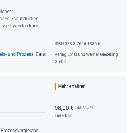
icher
enden Schutzlücken
bessert werden kann
ISBN 978-3-7694-1336-6
els- und Prozess
,
Band
Verlag Ernst und Werner Gieseking
GmbH
Mehr erfahren
98,00 €
inkl. MwSt.
Lieferbar
Prozessvergleichs,