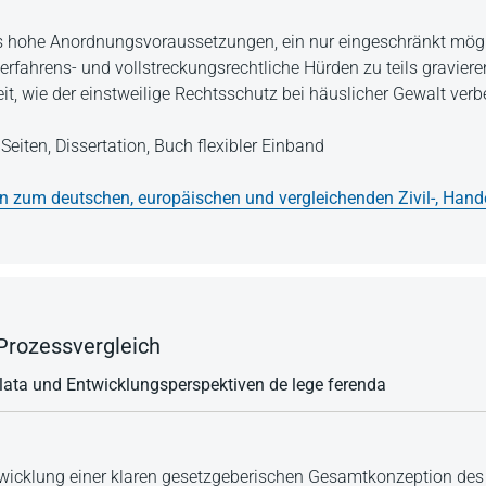
s hohe Anordnungsvoraussetzungen, ein nur eingeschränkt mögl
fahrens- und vollstreckungsrechtliche Hürden zu teils gravier
eit, wie der einstweilige Rechtsschutz bei häuslicher Gewalt ver
Seiten,
Dissertation,
Buch flexibler Einband
en zum deutschen, europäischen und vergleichenden Zivil-, Hand
Prozessvergleich
 lata und Entwicklungsperspektiven de lege ferenda
wicklung einer klaren gesetzgeberischen Gesamtkonzeption des 