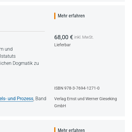
Mehr erfahren
68,00 €
inkl. MwSt.
Lieferbar
hem und
lstatuts
htlichen Dogmatik zu
ISBN 978-3-7694-1271-0
els- und Prozess
,
Band
Verlag Ernst und Werner Gieseking
GmbH
Mehr erfahren