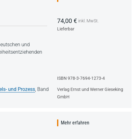
74,00 €
inkl. MwSt.
Lieferbar
 deutschen und
eiheitsentziehenden
ISBN 978-3-7694-1273-4
els- und Prozess
,
Band
Verlag Ernst und Werner Gieseking
GmbH
Mehr erfahren