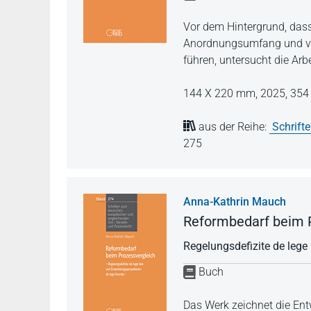
Vor dem Hintergrund, das
Anordnungsumfang und ver
führen, untersucht die Arb
144 X 220 mm,
2025,
354 
aus der Reihe:
Schrift
275
Anna-Kathrin Mauch
Reformbedarf beim 
Regelungsdefizite de lege
Buch
Das Werk zeichnet die Ent