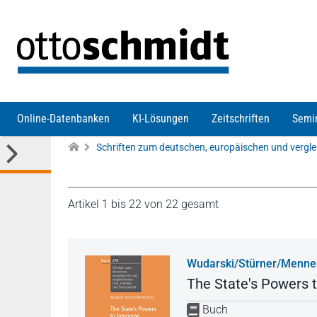
Direkt zum Inhalt
Online-Datenbanken
KI-Lösungen
Zeitschriften
Semi
Artikel 1 bis 22 von 22 gesamt
Wudarski/Stürner/Menne
The State's Powers t
Buch