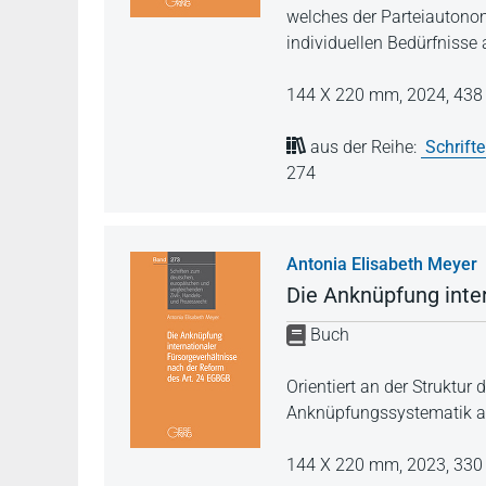
welches der Parteiautonom
individuellen Bedürfnisse
144 X 220 mm,
2024,
438 
aus der Reihe:
Schrift
274
Antonia Elisabeth Meyer
Die Anknüpfung inte
Buch
Orientiert an der Struktur
Anknüpfungssystematik al
144 X 220 mm,
2023,
330 