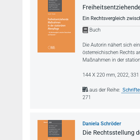
Freiheitsentziehend
Ein Rechtsvergleich zwis
Buch
Die Autorin nähert sich e
österreichischen Rechts a
Maßnahmen in der station
144 X 220 mm,
2022,
331 
aus der Reihe:
Schrift
271
Daniela Schröder
Die Rechtsstellung 