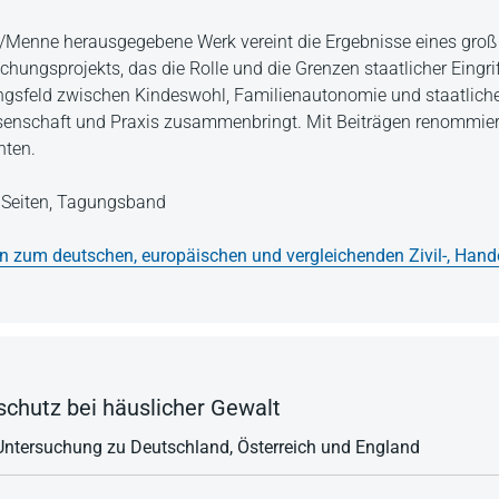
/Menne herausgegebene Werk vereint die Ergebnisse eines groß
hungsprojekts, das die Rolle und die Grenzen staatlicher Eingrif
gsfeld zwischen Kindeswohl, Familienautonomie und staatlich
senschaft und Praxis zusammenbringt. Mit Beiträgen renommier
nten.
Seiten,
Tagungsband
en zum deutschen, europäischen und vergleichenden Zivil-, Hand
schutz bei häuslicher Gewalt
 Untersuchung zu Deutschland, Österreich und England