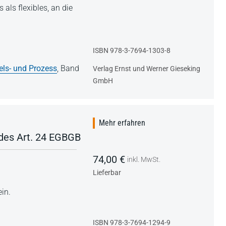
als flexibles, an die
ISBN 978-3-7694-1303-8
els- und Prozess
,
Band
Verlag Ernst und Werner Gieseking
GmbH
Mehr erfahren
 des Art. 24 EGBGB
74,00 €
inkl. MwSt.
Lieferbar
in.
ISBN 978-3-7694-1294-9