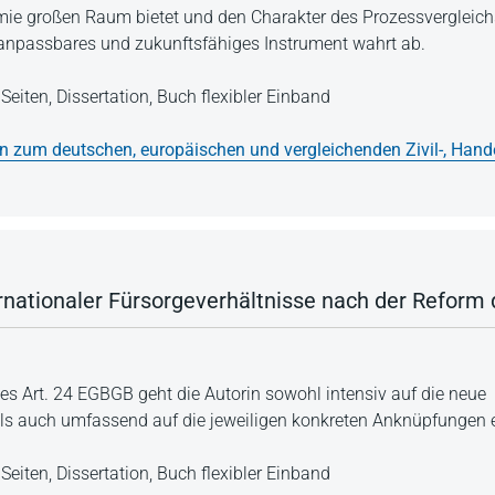
ie großen Raum bietet und den Charakter des Prozessvergleichs 
 anpassbares und zukunftsfähiges Instrument wahrt ab.
Seiten,
Dissertation,
Buch flexibler Einband
en zum deutschen, europäischen und vergleichenden Zivil-, Hand
rnationaler Fürsorgeverhältnisse nach der Reform
 des Art. 24 EGBGB geht die Autorin sowohl intensiv auf die neue
s auch umfassend auf die jeweiligen konkreten Anknüpfungen e
Seiten,
Dissertation,
Buch flexibler Einband