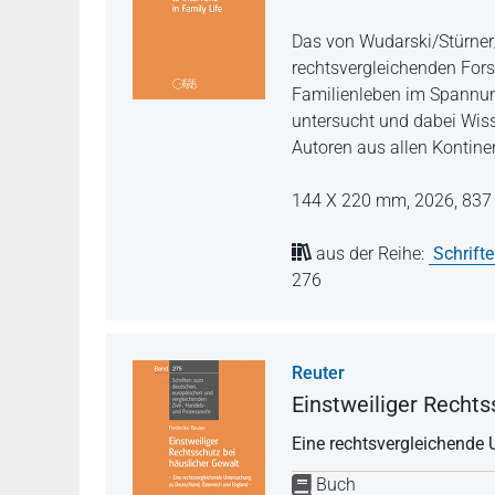
Das von Wudarski/Stürner
rechtsvergleichenden Forsc
Familienleben im Spannun
untersucht und dabei Wis
Autoren aus allen Kontine
144 X 220 mm,
2026,
837 
aus der Reihe:
Schrift
276
Reuter
Einstweiliger Rechts
Eine rechtsvergleichende
Buch