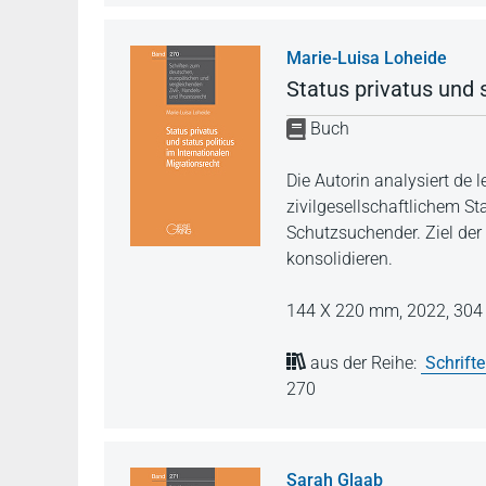
Marie-Luisa Loheide
Status privatus und 
Buch
Die Autorin analysiert de
zivilgesellschaftlichem S
Schutzsuchender. Ziel der 
konsolidieren.
144 X 220 mm,
2022,
304 
aus der Reihe:
Schrift
270
Sarah Glaab