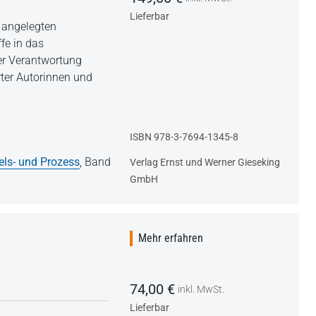
Lieferbar
 angelegten
fe in das
er Verantwortung
ter Autorinnen und
ISBN 978-3-7694-1345-8
els- und Prozess
,
Band
Verlag Ernst und Werner Gieseking
GmbH
Mehr erfahren
74,00 €
inkl. MwSt.
Lieferbar