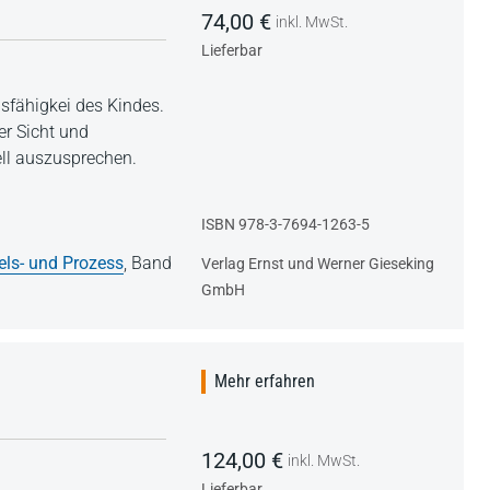
74,00 €
inkl. MwSt.
Lieferbar
sfähigkei des Kindes.
er Sicht und
ell auszusprechen.
ISBN 978-3-7694-1263-5
els- und Prozess
,
Band
Verlag Ernst und Werner Gieseking
GmbH
Mehr erfahren
124,00 €
inkl. MwSt.
Lieferbar