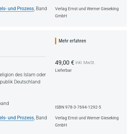
els- und Prozess
,
Band
Verlag Ernst und Werner Gieseking
GmbH
Mehr erfahren
49,00 €
inkl. MwSt.
Lieferbar
Religion des Islam oder
epublik Deutschland
nband
ISBN 978-3-7694-1292-5
els- und Prozess
,
Band
Verlag Ernst und Werner Gieseking
GmbH