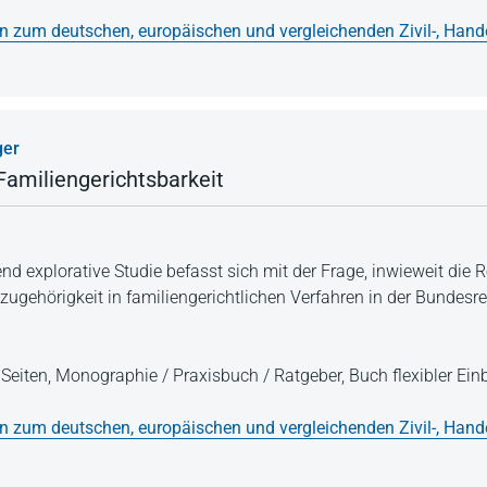
en zum deutschen, europäischen und vergleichenden Zivil-, Hand
ger
Familiengerichtsbarkeit
nd explorative Studie befasst sich mit der Frage, inwieweit die 
zugehörigkeit in familiengerichtlichen Verfahren in der Bundesr
Seiten,
Monographie / Praxisbuch / Ratgeber,
Buch flexibler Ei
en zum deutschen, europäischen und vergleichenden Zivil-, Hand