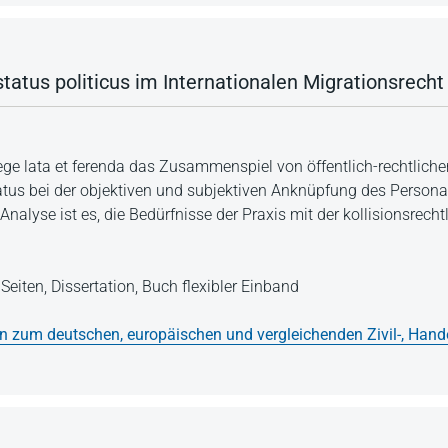
status politicus im Internationalen Migrationsrecht
 lege lata et ferenda das Zusammenspiel von öffentlich-rechtlic
tatus bei der objektiven und subjektiven Anknüpfung des Persona
Analyse ist es, die Bedürfnisse der Praxis mit der kollisionsrec
Seiten,
Dissertation,
Buch flexibler Einband
en zum deutschen, europäischen und vergleichenden Zivil-, Hand