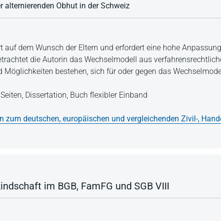
er alternierenden Obhut in der Schweiz
t auf dem Wunsch der Eltern und erfordert eine hohe Anpassung
trachtet die Autorin das Wechselmodell aus verfahrensrechtlich
nd Möglichkeiten bestehen, sich für oder gegen das Wechselmod
Seiten,
Dissertation,
Buch flexibler Einband
en zum deutschen, europäischen und vergleichenden Zivil-, Hand
indschaft im BGB, FamFG und SGB VIII