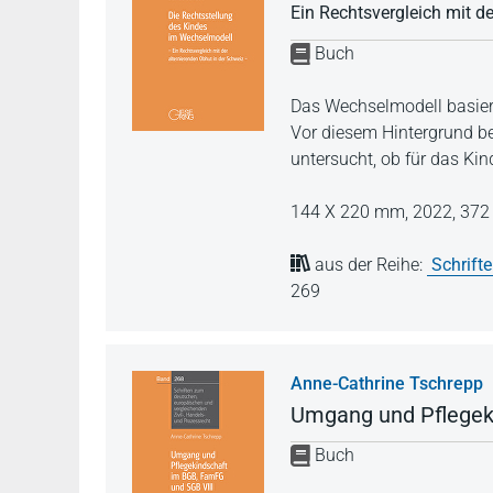
Ein Rechtsvergleich mit d
Buch
Das Wechselmodell basier
Vor diesem Hintergrund be
untersucht, ob für das Ki
144 X 220 mm,
2022,
372 
aus der Reihe:
Schrift
269
Anne-Cathrine Tschrepp
Umgang und Pflegek
Buch