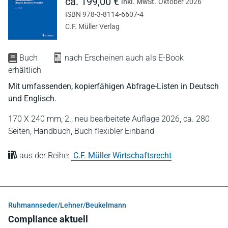
ca. 199,00 €
inkl. MwSt.
Oktober 2026
ISBN 978-3-8114-6607-4
C.F. Müller Verlag
Buch
nach Erscheinen auch als E-Book
erhältlich
Mit umfassenden, kopierfähigen Abfrage-Listen in Deutsch
und Englisch.
170 X 240 mm,
2., neu bearbeitete Auflage 2026,
ca. 280
Seiten,
Handbuch,
Buch flexibler Einband
aus der Reihe:
C.F. Müller Wirtschaftsrecht
Ruhmannseder/Lehner/Beukelmann
Compliance aktuell