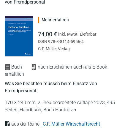
von Fremdpersonal
Mehr erfahren
74,00 €
inkl. MwSt.
Lieferbar
ISBN 978-3-8114-5956-4
C.F. Müller Verlag
Buch
nach Erscheinen auch als E-Book
erhältlich
Was Sie beachten müssen beim Einsatz von
Fremdpersonal.
170 X 240 mm,
2., neu bearbeitete Auflage 2023,
495
Seiten,
Handbuch,
Buch Hardcover
aus der Reihe:
C.F. Müller Wirtschaftsrecht