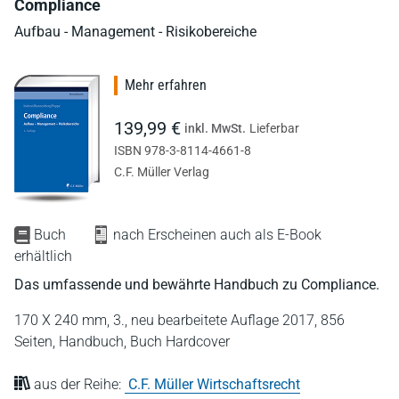
Compliance
Aufbau - Management - Risikobereiche
Mehr erfahren
139,99 €
inkl. MwSt.
Lieferbar
ISBN 978-3-8114-4661-8
C.F. Müller Verlag
Buch
nach Erscheinen auch als E-Book
erhältlich
Das umfassende und bewährte Handbuch zu Compliance.
170 X 240 mm,
3., neu bearbeitete Auflage 2017,
856
Seiten,
Handbuch,
Buch Hardcover
aus der Reihe:
C.F. Müller Wirtschaftsrecht