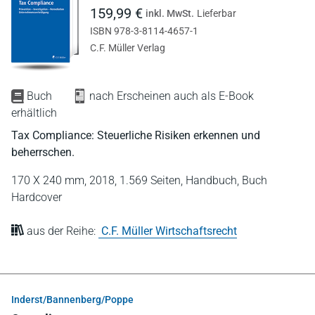
159,99 €
inkl. MwSt.
Lieferbar
ISBN 978-3-8114-4657-1
C.F. Müller Verlag
Buch
nach Erscheinen auch als E-Book
erhältlich
Tax Compliance: Steuerliche Risiken erkennen und
beherrschen.
170 X 240 mm,
2018,
1.569 Seiten,
Handbuch,
Buch
Hardcover
aus der Reihe:
C.F. Müller Wirtschaftsrecht
Inderst/Bannenberg/Poppe