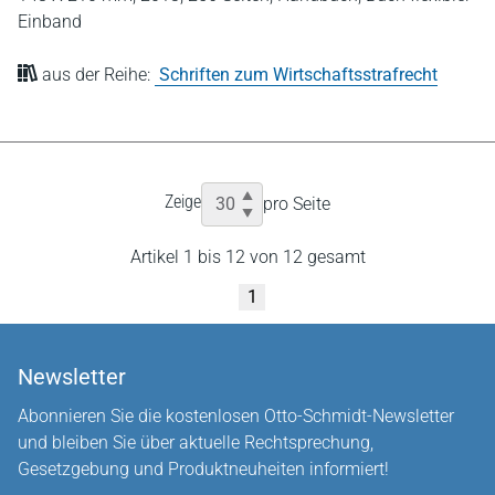
Einband
aus der Reihe:
Schriften zum Wirtschaftsstrafrecht
Zeige
pro Seite
Artikel 1 bis 12 von 12 gesamt
1
Newsletter
Abonnieren Sie die kostenlosen Otto-Schmidt-Newsletter
und bleiben Sie über aktuelle Rechtsprechung,
Gesetzgebung und Produktneuheiten informiert!