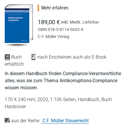
Mehr erfahren
189,00 €
inkl. MwSt.
Lieferbar
ISBN 978-3-8114-5633-4
C.F. Müller Verlag
Buch
nach Erscheinen auch als E-Book
erhältlich
In diesem Handbuch finden Compliance-Verantwortliche
alles, was sie zum Thema Antikorruptions-Compliance
wissen müssen.
170 X 240 mm,
2020,
1.106 Seiten,
Handbuch,
Buch
Hardcover
aus der Reihe:
C.F. Müller Steuerrecht