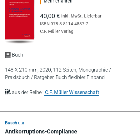
Mehr erfahren
40,00 €
inkl. MwSt.
Lieferbar
ISBN 978-3-8114-4837-7
C.F. Müller Verlag
Buch
148 X 210 mm,
2020,
112 Seiten,
Monographie /
Praxisbuch / Ratgeber,
Buch flexibler Einband
aus der Reihe:
C.F. Müller Wissenschaft
Busch u.a.
Antikorruptions-Compliance