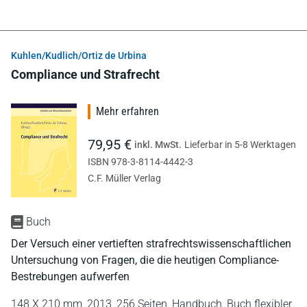
Kuhlen/Kudlich/Ortiz de Urbina
Compliance und Strafrecht
Mehr erfahren
79,95 €
inkl. MwSt.
Lieferbar in 5-8 Werktagen
ISBN 978-3-8114-4442-3
C.F. Müller Verlag
Buch
Der Versuch einer vertieften strafrechtswissenschaftlichen
Untersuchung von Fragen, die die heutigen Compliance-
Bestrebungen aufwerfen
148 X 210 mm,
2013,
256 Seiten,
Handbuch,
Buch flexibler