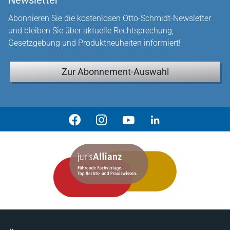
Newsletter
Abonnieren Sie die kostenlosen Otto-Schmidt-Newsletter
und bleiben Sie über aktuelle Rechtsprechung,
Gesetzgebung und Produktneuheiten informiert!
Zur Abonnement-Auswahl