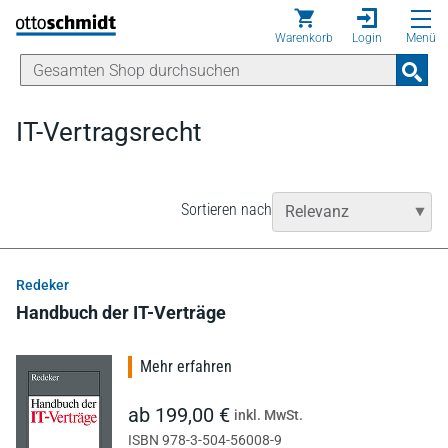
Direkt zum Inhalt
Warenkorb
Login
Menü
IT-Vertragsrecht
Sortieren nach
Redeker
Handbuch der IT-Verträge
Mehr erfahren
ab 199,00 €
inkl. MwSt.
ISBN 978-3-504-56008-9