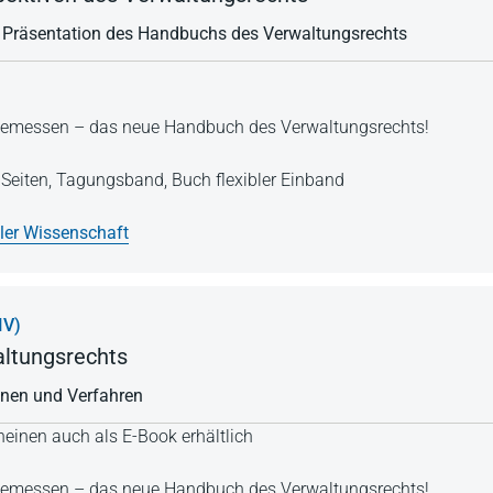
 Präsentation des Handbuchs des Verwaltungsrechts
Angemessen – das neue Handbuch des Verwaltungsrechts!
Seiten,
Tagungsband,
Buch flexibler Einband
ller Wissenschaft
IV)
ltungsrechts
lnen und Verfahren
einen auch als E-Book erhältlich
Angemessen – das neue Handbuch des Verwaltungsrechts!