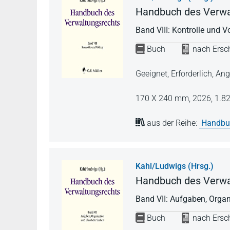
Handbuch des Verwa
Band VIII: Kontrolle und V
Buch
nach Ersch
Geeignet, Erforderlich, 
170 X 240 mm,
2026,
1.82
aus der Reihe:
Handbuc
Kahl/Ludwigs (Hrsg.)
Handbuch des Verwa
Band VII: Aufgaben, Organ
Buch
nach Ersch