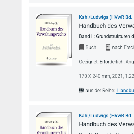
Kahl/Ludwigs (HVwR Bd. I
Handbuch des Verwa
Band II: Grundstrukturen 
Buch
nach Ersch
Geeignet, Erforderlich, 
170 X 240 mm,
2021,
1.22
aus der Reihe:
Handbuc
Kahl/Ludwigs (HVwR Bd. 
Handbuch des Verwa