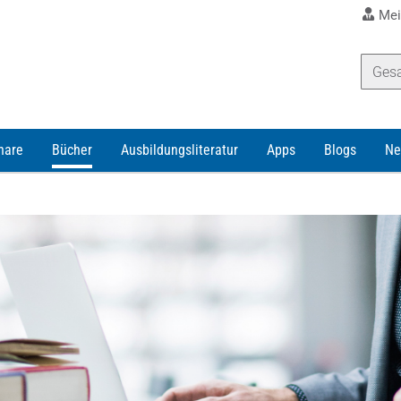
Mei
nare
Bücher
Ausbildungsliteratur
Apps
Blogs
Ne