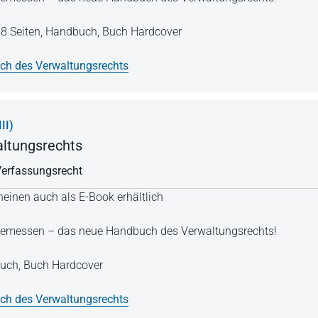
8 Seiten,
Handbuch,
Buch Hardcover
h des Verwaltungsrechts
II)
ltungsrechts
Verfassungsrecht
einen auch als E-Book erhältlich
Angemessen – das neue Handbuch des Verwaltungsrechts!
uch,
Buch Hardcover
h des Verwaltungsrechts