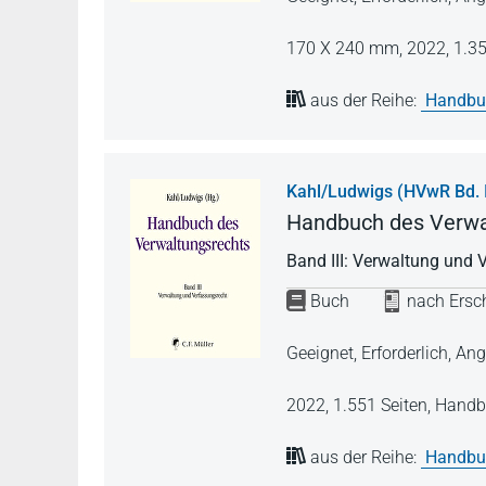
170 X 240 mm,
2022,
1.35
aus der Reihe:
Handbuc
Kahl/Ludwigs (HVwR Bd. I
Handbuch des Verwa
Band III: Verwaltung und 
Buch
nach Ersch
Geeignet, Erforderlich, 
2022,
1.551 Seiten,
Handb
aus der Reihe:
Handbuc