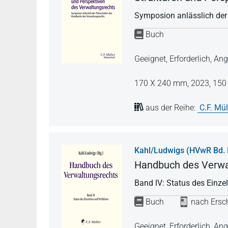
Symposion anlässlich der
Buch
Geeignet, Erforderlich, 
170 X 240 mm,
2023,
150 
aus der Reihe:
C.F. Mü
Kahl/Ludwigs (HVwR Bd. 
Handbuch des Verwa
Band IV: Status des Einze
Buch
nach Ersch
Geeignet, Erforderlich, 