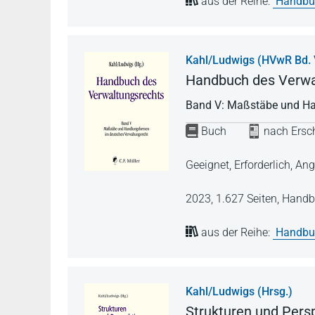
aus der Reihe:
Handbuc
Kahl/Ludwigs (HVwR Bd. 
Handbuch des Verwa
Band V: Maßstäbe und Ha
Buch
nach Ersch
Geeignet, Erforderlich, 
2023,
1.627 Seiten,
Handb
aus der Reihe:
Handbuc
Kahl/Ludwigs (Hrsg.)
Strukturen und Pers