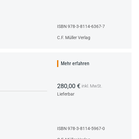
ISBN 978-3-8114-6367-7
C.F. Müller Verlag
Mehr erfahren
280,00 €
inkl. MwSt.
Lieferbar
ISBN 978-3-8114-5967-0