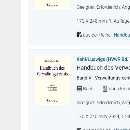
Geeignet, Erforderlich, 
170 X 240 mm,
1. Auflag
aus der Reihe:
Handbuc
Kahl/Ludwigs (HVwR Bd. 
Handbuch des Verwa
Band VI: Verwaltungsrecht
Buch
nach Ersch
Geeignet, Erforderlich, 
170 X 240 mm,
2024,
1.24