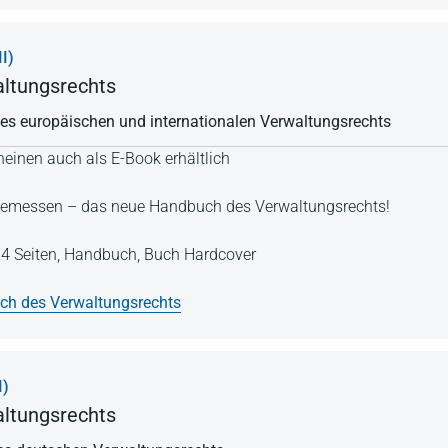
I)
ltungsrechts
des europäischen und internationalen Verwaltungsrechts
einen auch als E-Book erhältlich
Angemessen – das neue Handbuch des Verwaltungsrechts!
4 Seiten,
Handbuch,
Buch Hardcover
h des Verwaltungsrechts
I)
ltungsrechts