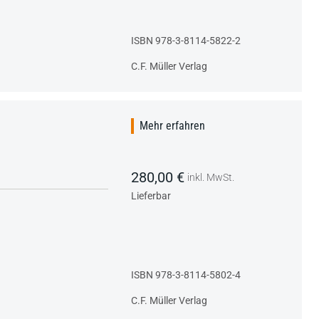
ISBN 978-3-8114-5822-2
C.F. Müller Verlag
Mehr erfahren
280,00 €
inkl. MwSt.
Lieferbar
ISBN 978-3-8114-5802-4
C.F. Müller Verlag