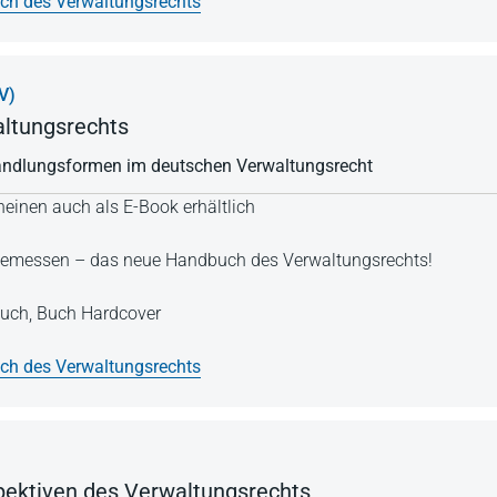
h des Verwaltungsrechts
V)
ltungsrechts
ndlungsformen im deutschen Verwaltungsrecht
einen auch als E-Book erhältlich
Angemessen – das neue Handbuch des Verwaltungsrechts!
uch,
Buch Hardcover
h des Verwaltungsrechts
pektiven des Verwaltungsrechts