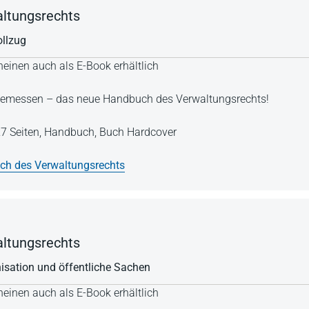
ltungsrechts
ollzug
einen auch als E-Book erhältlich
Angemessen – das neue Handbuch des Verwaltungsrechts!
7 Seiten,
Handbuch,
Buch Hardcover
h des Verwaltungsrechts
ltungsrechts
isation und öffentliche Sachen
einen auch als E-Book erhältlich